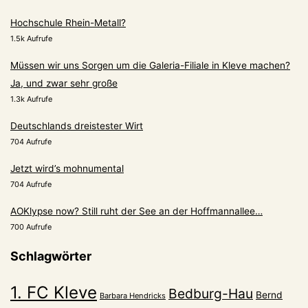
Hochschule Rhein-Metall?
1.5k Aufrufe
Müssen wir uns Sorgen um die Galeria-Filiale in Kleve machen?
Ja, und zwar sehr große
1.3k Aufrufe
Deutschlands dreistester Wirt
704 Aufrufe
Jetzt wird’s mohnumental
704 Aufrufe
AOKlypse now? Still ruht der See an der Hoffmannallee…
700 Aufrufe
Schlagwörter
1. FC Kleve
Bedburg-Hau
Bernd
Barbara Hendricks