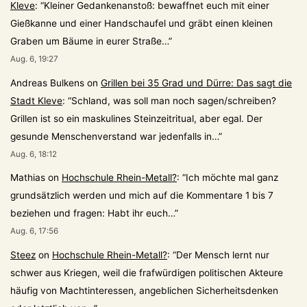
Kleve
: “
Kleiner Gedankenanstoß: bewaffnet euch mit einer
Gießkanne und einer Handschaufel und gräbt einen kleinen
Graben um Bäume in eurer Straße…
”
Aug. 6, 19:27
Andreas Bulkens
on
Grillen bei 35 Grad und Dürre: Das sagt die
Stadt Kleve
: “
Schland, was soll man noch sagen/schreiben?
Grillen ist so ein maskulines Steinzeitritual, aber egal. Der
gesunde Menschenverstand war jedenfalls in…
”
Aug. 6, 18:12
Mathias
on
Hochschule Rhein-Metall?
: “
Ich möchte mal ganz
grundsätzlich werden und mich auf die Kommentare 1 bis 7
beziehen und fragen: Habt ihr euch…
”
Aug. 6, 17:56
Steez
on
Hochschule Rhein-Metall?
: “
Der Mensch lernt nur
schwer aus Kriegen, weil die frafwürdigen politischen Akteure
häufig von Machtinteressen, angeblichen Sicherheitsdenken