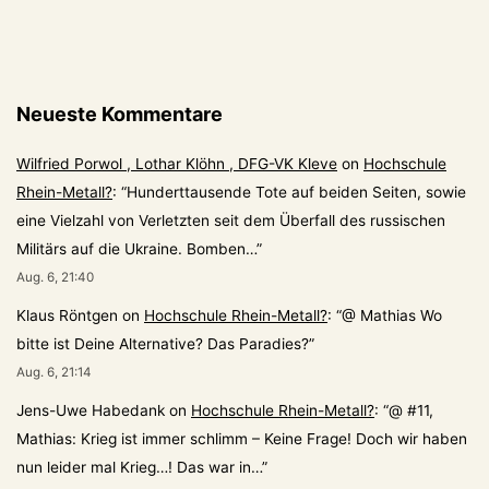
Neueste Kommentare
Wilfried Porwol , Lothar Klöhn , DFG-VK Kleve
on
Hochschule
Rhein-Metall?
: “
Hunderttausende Tote auf beiden Seiten, sowie
eine Vielzahl von Verletzten seit dem Überfall des russischen
Militärs auf die Ukraine. Bomben…
”
Aug. 6, 21:40
Klaus Röntgen
on
Hochschule Rhein-Metall?
: “
@ Mathias Wo
bitte ist Deine Alternative? Das Paradies?
”
Aug. 6, 21:14
Jens-Uwe Habedank
on
Hochschule Rhein-Metall?
: “
@ #11,
Mathias: Krieg ist immer schlimm – Keine Frage! Doch wir haben
nun leider mal Krieg…! Das war in…
”