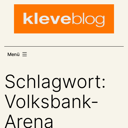
Zum
Inhalt
springen
Menü
Schlagwort:
Volksbank-
Arena