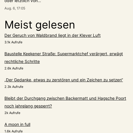
oder letztlich von…
”
Aug. 6, 17:05
Meist gelesen
Der Geruch von Waldbrand liegt in der Klever Luft
3.1k Aufrufe
Baustelle Keekener Straße: Supermarktchef verärgert, erwägt
rechtliche Schritte
2.6k Aufrufe
„Der Gedanke, etwas zu zerstören und ein Zeichen zu setzen“
2.3k Aufrufe
Bleibt der Durchgang zwischen Backermatt und Hagsche Poort
noch jahrelang gesperrt?
2k Aufrufe
A moon in full
1.6k Aufrufe