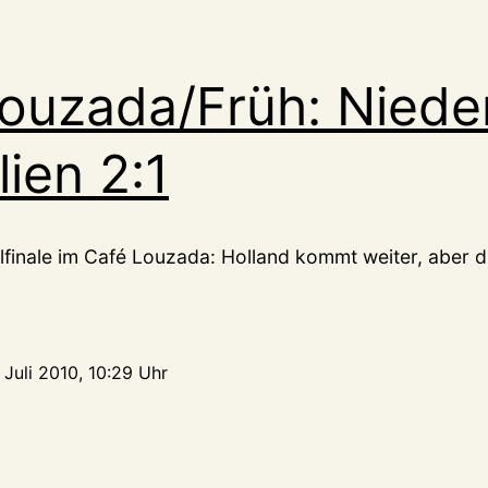
ouzada/Früh: Niede
lien 2:1
elfinale im Café Louzada: Holland kommt weiter, aber d
 Juli 2010, 10:29 Uhr