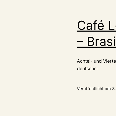
Café L
– Brasi
Achtel- und Viert
deutscher
Veröffentlicht am
3.