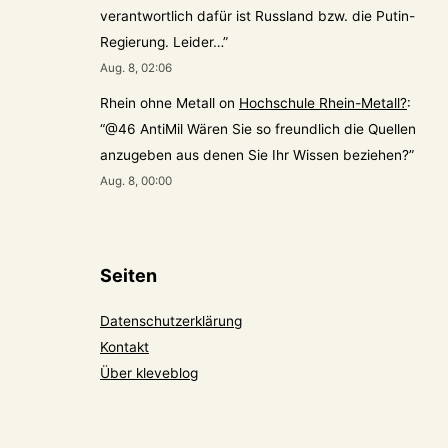
verantwortlich dafür ist Russland bzw. die Putin-
Regierung. Leider…
”
Aug. 8, 02:06
Rhein ohne Metall
on
Hochschule Rhein-Metall?
:
“
@46 AntiMil Wären Sie so freundlich die Quellen
anzugeben aus denen Sie Ihr Wissen beziehen?
”
Aug. 8, 00:00
Seiten
Datenschutzerklärung
Kontakt
Über kleveblog