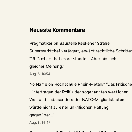
Neueste Kommentare
Pragmatiker
on
Baustelle Keekener Straße:
Supermarktchef verärgert, erwägt rechtliche Schritte
:
“
19 Doch, er hat es verstanden. Aber bin nicht
gleicher Meinung.
”
Aug. 8, 16:54
No Name
on
Hochschule Rhein-Metall?
: “
Das kritische
Hinterfragen der Politik der sogenannten westlichen
Welt und insbesondere der NATO-Mitgliedstaaten
würde nicht zu einer unkritischen Haltung
gegenüber…
”
Aug. 8, 14:47