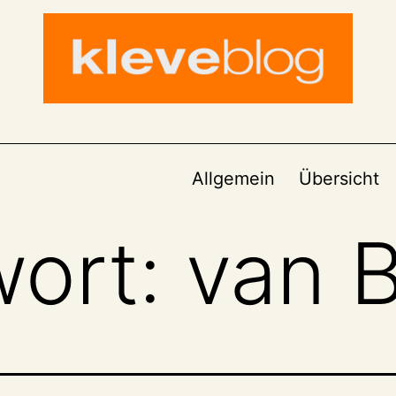
Allgemein
Übersicht
wort:
van 