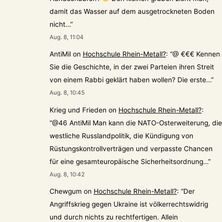
damit das Wasser auf dem ausgetrockneten Boden
nicht…
”
Aug. 8, 11:04
AntiMil
on
Hochschule Rhein-Metall?
: “
@ €€€ Kennen
Sie die Geschichte, in der zwei Parteien ihren Streit
von einem Rabbi geklärt haben wollen? Die erste…
”
Aug. 8, 10:45
Krieg und Frieden
on
Hochschule Rhein-Metall?
:
“
@46 AntiMil Man kann die NATO-Osterweiterung, die
westliche Russlandpolitik, die Kündigung von
Rüstungskontrollverträgen und verpasste Chancen
für eine gesamteuropäische Sicherheitsordnung…
”
Aug. 8, 10:42
Chewgum
on
Hochschule Rhein-Metall?
: “
Der
Angriffskrieg gegen Ukraine ist völkerrechtswidrig
und durch nichts zu rechtfertigen. Allein