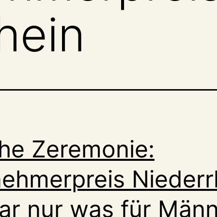
hein
che Zeremonie:
ehmerpreis Niederr
ar nur was für Män