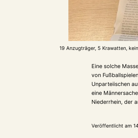
19 Anzugträger, 5 Krawatten, kei
Eine solche Mass
von Fußballspiele
Unparteiischen auf
eine Männersache 
Niederrhein, der
Veröffentlicht am
1