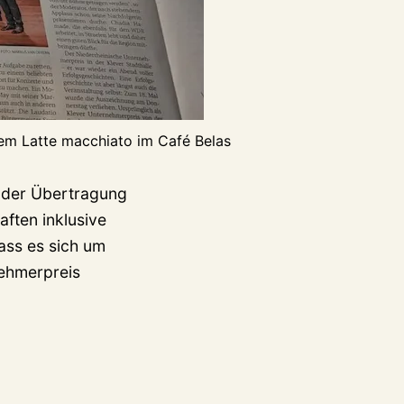
nem Latte macchiato im Café Belas
 der Übertragung
ften inklusive
dass es sich um
nehmerpreis