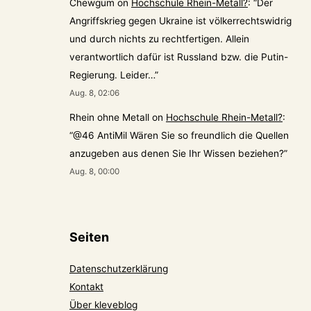
Chewgum
on
Hochschule Rhein-Metall?
: “
Der
Angriffskrieg gegen Ukraine ist völkerrechtswidrig
und durch nichts zu rechtfertigen. Allein
verantwortlich dafür ist Russland bzw. die Putin-
Regierung. Leider…
”
Aug. 8, 02:06
Rhein ohne Metall
on
Hochschule Rhein-Metall?
:
“
@46 AntiMil Wären Sie so freundlich die Quellen
anzugeben aus denen Sie Ihr Wissen beziehen?
”
Aug. 8, 00:00
Seiten
Datenschutzerklärung
Kontakt
Über kleveblog