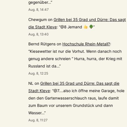
gegenüber…
”
Aug. 8, 14:47
Chewgum
on
Grillen bei 35 Grad und Dürre: Das sagt
die Stadt Kleve
: “
@8 Jemand
”
Aug. 8, 13:40
Bernd Rütgens
on
Hochschule Rhein-Metall?
:
“
Kiesewetter ist nur die Vorhut. Wenn danach noch
genug andere schreien “ Hurra, hurra, der Krieg mit
Russland ist da…
”
Aug. 8, 12:25
NL
on
Grillen bei 35 Grad und Dürre: Das sagt die
Stadt Kleve
: “
@7….also ich öffne meine Garage, hole
den den Gartenwasserschlauch raus, laufe damit
zum Baum vor unserem Grundstück und dann
Wasser…
”
Aug. 8, 11:27