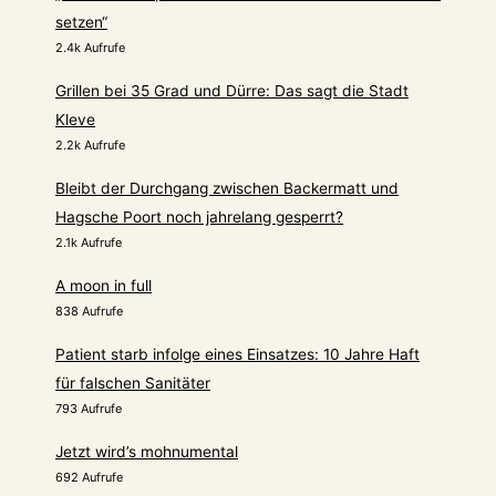
setzen“
2.4k Aufrufe
Grillen bei 35 Grad und Dürre: Das sagt die Stadt
Kleve
2.2k Aufrufe
Bleibt der Durchgang zwischen Backermatt und
Hagsche Poort noch jahrelang gesperrt?
2.1k Aufrufe
A moon in full
838 Aufrufe
Patient starb infolge eines Einsatzes: 10 Jahre Haft
für falschen Sanitäter
793 Aufrufe
Jetzt wird’s mohnumental
692 Aufrufe