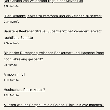
Der Geruch von Waldbrand liegt in der Klever Luft
3.1k Aufrufe
„Der Gedanke, etwas zu zerstören und ein Zeichen zu setzen“
2.3k Aufrufe
Baustelle Keekener Straße: Supermarktchef verärgert, erwägt
rechtliche Schritte
2.3k Aufrufe
Bleibt der Durchgang zwischen Backermatt und Hagsche Poort
noch jahrelang gesperrt?
2k Aufrufe
A moon in full
1.6k Aufrufe
Hochschule Rhein-Metall?
1.3k Aufrufe
Müssen wir uns Sorgen um die Galeria-Filiale in Kleve machen?