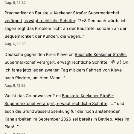
Aug. 6, 14:32
Pragmatiker
on
Baustelle Keekener Straße: Supermarktchef
verärgert, erwägt rechtliche Schritte
: “
7+8 Demnach würde ich
sagen liegt das Problem nicht an der Baustelle, sondern an der
Bequemlichkeit der Kunden, die wegen…
”
Aug. 6, 13:20
Deutsche gegen den Kreis Kleve
on
Baustelle Keekener Straße:
Supermarktchef verärgert, erwägt rechtliche Schritte
: “
@ 8 ) OK.
Ich fahre jetzt jeden zweiten Tag mit dem Fahrrad von Kleve
nach Rindern, um dem Mann…
”
Aug. 6, 12:56
Wo ist das Grundwasser ?
on
Baustelle Keekener Straße:
Supermarktchef verärgert, erwägt rechtliche Schritte
: “
…“ und
auch die Grundwasserabsenkung für die noch anstehenden
Kanalarbeiten im September 2026 sei bereits in Betrieb. Alles im
Plan!…
”