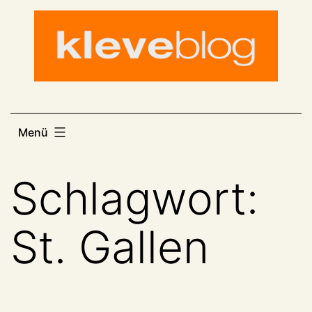
Zum
Inhalt
springen
Menü
Schlagwort:
St. Gallen