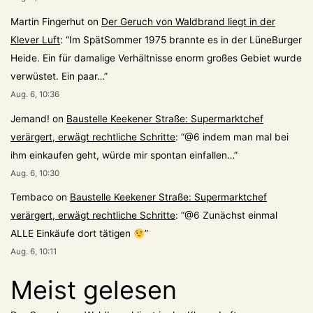
Martin Fingerhut
on
Der Geruch von Waldbrand liegt in der
Klever Luft
: “
Im SpätSommer 1975 brannte es in der LüneBurger
Heide. Ein für damalige Verhältnisse enorm großes Gebiet wurde
verwüstet. Ein paar…
”
Aug. 6, 10:36
Jemand!
on
Baustelle Keekener Straße: Supermarktchef
verärgert, erwägt rechtliche Schritte
: “
@6 indem man mal bei
ihm einkaufen geht, würde mir spontan einfallen…
”
Aug. 6, 10:30
Tembaco
on
Baustelle Keekener Straße: Supermarktchef
verärgert, erwägt rechtliche Schritte
: “
@6 Zunächst einmal
ALLE Einkäufe dort tätigen
”
Aug. 6, 10:11
Meist gelesen