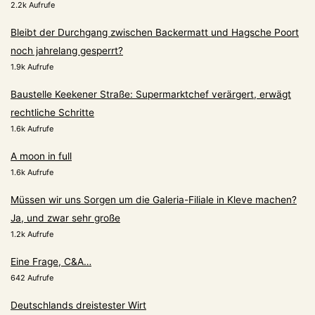
2.2k Aufrufe
Bleibt der Durchgang zwischen Backermatt und Hagsche Poort
noch jahrelang gesperrt?
1.9k Aufrufe
Baustelle Keekener Straße: Supermarktchef verärgert, erwägt
rechtliche Schritte
1.6k Aufrufe
A moon in full
1.6k Aufrufe
Müssen wir uns Sorgen um die Galeria-Filiale in Kleve machen?
Ja, und zwar sehr große
1.2k Aufrufe
Eine Frage, C&A…
642 Aufrufe
Deutschlands dreistester Wirt