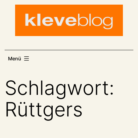
Zum
Inhalt
springen
Menü
Schlagwort:
Rüttgers