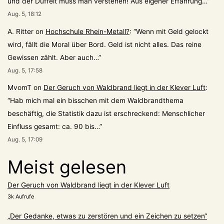
und der Düffelt muss man verstehen! Aus eigener Erfahrung…
”
Aug. 5, 18:12
A. Ritter
on
Hochschule Rhein-Metall?
: “
Wenn mit Geld gelockt
wird, fällt die Moral über Bord. Geld ist nicht alles. Das reine
Gewissen zählt. Aber auch…
”
Aug. 5, 17:58
MvomT
on
Der Geruch von Waldbrand liegt in der Klever Luft
:
“
Hab mich mal ein bisschen mit dem Waldbrandthema
beschäftig, die Statistik dazu ist erschreckend: Menschlicher
Einfluss gesamt: ca. 90 bis…
”
Aug. 5, 17:09
Meist gelesen
Der Geruch von Waldbrand liegt in der Klever Luft
3k Aufrufe
„Der Gedanke, etwas zu zerstören und ein Zeichen zu setzen“