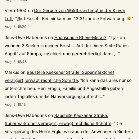
Vierte1904
on
Der Geruch von Waldbrand liegt in der Klever
Luft
: “
@rd Falsch! Bei mir kam um 13:31Uhr die Entwarnung.
”
Aug. 5, 19:20
Jens-Uwe Habedank
on
Hochschule Rhein-Metall?
: “
Tja- da
wohnen 2 Seelen in meiner Brust…. Auf der einen Seite Putins
Angriff auf Europa, kaschiert und gererchtfertigt damit,…
”
Aug. 5, 18:48
Markus
on
Baustelle Keekener Straße: Supermarktchef
verärgert, erwägt rechtliche Schritte
: “
Ich kann das alles nur so
unterschreiben. Herr Eroglu, Familie und Angestellte geben
jeden Tag alles um die Nahversorgung aufrecht…
”
Aug. 5, 18:15
Jens-Uwe Habedank
on
Baustelle Keekener Straße:
Supermarktchef verärgert, erwägt rechtliche Schritte
: “
Die
Verärgerung des Herrn Erglu, wie auch der Anwohner in Rindern