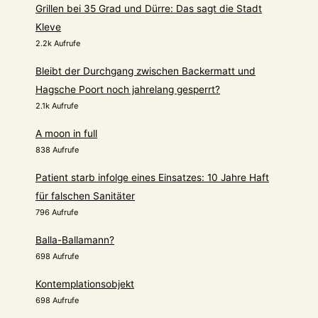
Grillen bei 35 Grad und Dürre: Das sagt die Stadt
Kleve
2.2k Aufrufe
Bleibt der Durchgang zwischen Backermatt und
Hagsche Poort noch jahrelang gesperrt?
2.1k Aufrufe
A moon in full
838 Aufrufe
Patient starb infolge eines Einsatzes: 10 Jahre Haft
für falschen Sanitäter
796 Aufrufe
Balla-Ballamann?
698 Aufrufe
Kontemplationsobjekt
698 Aufrufe