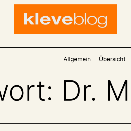
Allgemein
Übersicht
wort:
Dr. 