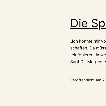
Die Sp
„Ich könnte mir vo
schaffen. Da müss
telefonieren, in w
Sagt Dr. Merges.
Veröffentlicht am
7