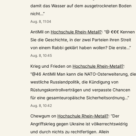
damit das Wasser auf dem ausgetrockneten Boden
nicht…
”
Aug. 8, 11:04
AntiMil
on
Hochschule Rhein-Metall?
: “
@ €€€ Kennen
Sie die Geschichte, in der zwei Parteien ihren Streit
von einem Rabbi geklärt haben wollen? Die erste…
”
Aug. 8, 10:45
Krieg und Frieden
on
Hochschule Rhein-Metall?
:
“
@46 AntiMil Man kann die NATO-Osterweiterung, die
westliche Russlandpolitik, die Kündigung von
Rüstungskontrollverträgen und verpasste Chancen
für eine gesamteuropäische Sicherheitsordnung…
”
Aug. 8, 10:42
Chewgum
on
Hochschule Rhein-Metall?
: “
Der
Angriffskrieg gegen Ukraine ist völkerrechtswidrig
und durch nichts zu rechtfertigen. Allein