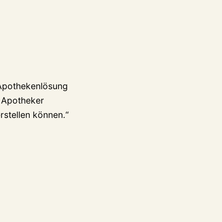
e Apothekenlösung
m Apotheker
rstellen können.“