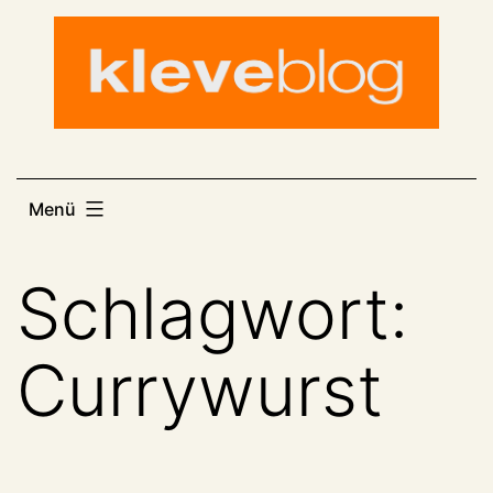
Zum
Inhalt
springen
Menü
Schlagwort:
Currywurst