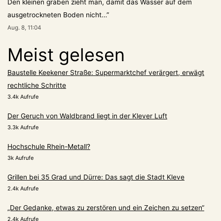
Den kleinen graben zieht man, damit das Wasser auf dem
ausgetrockneten Boden nicht…
”
Aug. 8, 11:04
Meist gelesen
Baustelle Keekener Straße: Supermarktchef verärgert, erwägt
rechtliche Schritte
3.4k Aufrufe
Der Geruch von Waldbrand liegt in der Klever Luft
3.3k Aufrufe
Hochschule Rhein-Metall?
3k Aufrufe
Grillen bei 35 Grad und Dürre: Das sagt die Stadt Kleve
2.4k Aufrufe
„Der Gedanke, etwas zu zerstören und ein Zeichen zu setzen“
2.4k Aufrufe