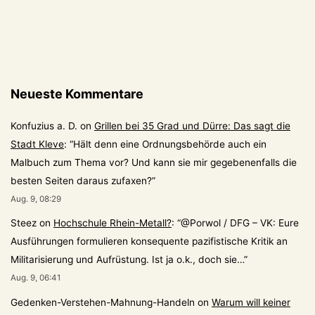
Neueste Kommentare
Konfuzius a. D.
on
Grillen bei 35 Grad und Dürre: Das sagt die
Stadt Kleve
: “
Hält denn eine Ordnungsbehörde auch ein
Malbuch zum Thema vor? Und kann sie mir gegebenenfalls die
besten Seiten daraus zufaxen?
”
Aug. 9, 08:29
Steez
on
Hochschule Rhein-Metall?
: “
@Porwol / DFG – VK: Eure
Ausführungen formulieren konsequente pazifistische Kritik an
Militarisierung und Aufrüstung. Ist ja o.k., doch sie…
”
Aug. 9, 06:41
Gedenken-Verstehen-Mahnung-Handeln
on
Warum will keiner