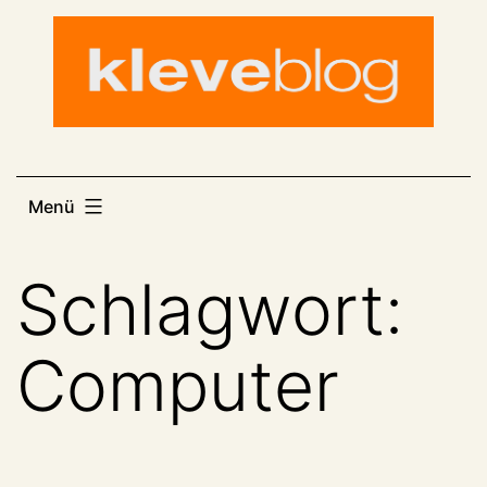
Zum
Inhalt
springen
Menü
Schlagwort:
Computer