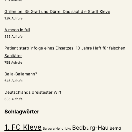
Grillen bei 35 Grad und Dürre: Das sagt die Stadt Kleve
1.8k Aufrufe
A moon in full
835 Aufrufe
Patient starb infolge eines Einsatzes: 10 Jahre Haft für falschen
Sanitäter
758 Aufrufe
Balla-Ballamann?
646 Aufrufe
Deutschlands dreistester Wirt
635 Aufrufe
Schlagwörter
1. FC Kleve
Bedburg-Hau
Bernd
Barbara Hendricks