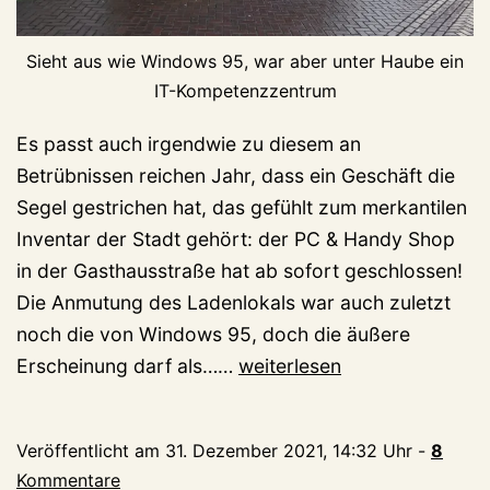
Sieht aus wie Windows 95, war aber unter Haube ein
IT-Kompetenzzentrum
Es passt auch irgendwie zu diesem an
Betrübnissen reichen Jahr, dass ein Geschäft die
Segel gestrichen hat, das gefühlt zum merkantilen
Inventar der Stadt gehört: der PC & Handy Shop
in der Gasthausstraße hat ab sofort geschlossen!
Die Anmutung des Ladenlokals war auch zuletzt
noch die von Windows 95, doch die äußere
Adieu,
Erscheinung darf als……
weiterlesen
PC
&
Veröffentlicht am
31. Dezember 2021, 14:32 Uhr
-
8
Handy
Kommentare