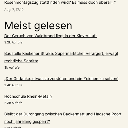
Rosenmontagszug stattfinden wird? Es muss doch überall…
”
Aug. 7, 17:19
Meist gelesen
Der Geruch von Waldbrand liegt in der Klever Luft
3.2k Aufrufe
Baustelle Keekener Straße: Supermarktchef verärgert, erwägt
rechtliche Schritte
3k Aufrufe
„Der Gedanke, etwas zu zerstören und ein Zeichen zu setzen“
2.4k Aufrufe
Hochschule Rhein-Metall?
2.3k Aufrufe
Bleibt der Durchgang zwischen Backermatt und Hagsche Poort
noch jahrelang gesperrt?
2.1k Aufrufe