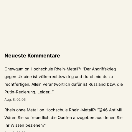
Shop!
Neueste Kommentare
Chewgum
on
Hochschule Rhein-Metall?
: “
Der Angriffskrieg
gegen Ukraine ist völkerrechtswidrig und durch nichts zu
rechtfertigen. Allein verantwortlich dafür ist Russland bzw. die
Putin-Regierung. Leider…
”
Aug. 8, 02:06
Rhein ohne Metall
on
Hochschule Rhein-Metall?
: “
@46 AntiMil
Wären Sie so freundlich die Quellen anzugeben aus denen Sie
Ihr Wissen beziehen?
”