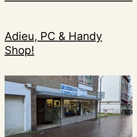
Adieu, PC & Handy
Shop!