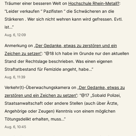
Träumer einer besseren Welt
on
Hochschule Rhein-Metall?
:
“
Leider verkaufen “ Pazifisten “ die Schwächeren an die
Stärkeren . Wer sich nicht wehren kann wird gefressen. Evtl.
ist…
”
Aug. 6, 12:09
Anmerkung
on
„Der Gedanke, etwas zu zerstören und ein
Zeichen zu setzen“
: “
@18 Ich habe im Grunde nur den aktuellen
Stand der Rechtslage beschrieben. Was einen eigenen
Straftatbestand für Femizide angeht, habe…
”
Aug. 6, 11:39
Verkehr(t)-Überwachungskamera
on
„Der Gedanke, etwas zu
zerstören und ein Zeichen zu setzen“
: “
@17 „Sobald Polizei,
Staatsanwaltschaft oder andere Stellen (auch über Ärzte,
Angehörige oder Zeugen) Kenntnis von einem möglichen
Tötungsdelikt erhalten, muss…
”
Aug. 6, 10:45