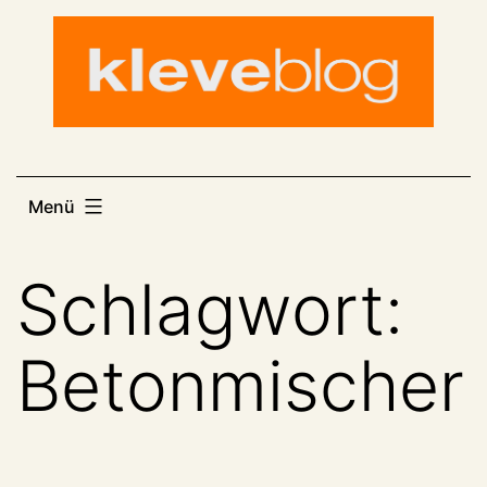
Zum
Inhalt
springen
Menü
Schlagwort:
Betonmischer