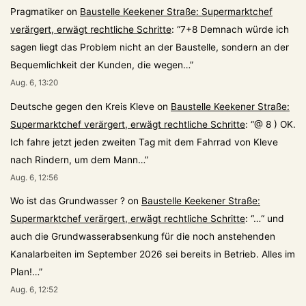
Pragmatiker
on
Baustelle Keekener Straße: Supermarktchef
verärgert, erwägt rechtliche Schritte
: “
7+8 Demnach würde ich
sagen liegt das Problem nicht an der Baustelle, sondern an der
Bequemlichkeit der Kunden, die wegen…
”
Aug. 6, 13:20
Deutsche gegen den Kreis Kleve
on
Baustelle Keekener Straße:
Supermarktchef verärgert, erwägt rechtliche Schritte
: “
@ 8 ) OK.
Ich fahre jetzt jeden zweiten Tag mit dem Fahrrad von Kleve
nach Rindern, um dem Mann…
”
Aug. 6, 12:56
Wo ist das Grundwasser ?
on
Baustelle Keekener Straße:
Supermarktchef verärgert, erwägt rechtliche Schritte
: “
…“ und
auch die Grundwasserabsenkung für die noch anstehenden
Kanalarbeiten im September 2026 sei bereits in Betrieb. Alles im
Plan!…
”
Aug. 6, 12:52