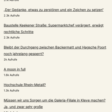
„Der Gedanke, etwas zu zerstören und ein Zeichen zu setzen“
2.3k Aufrufe
Baustelle Keekener Straße: Supermarktchef verärgert, erwägt
rechtliche Schritte
2.3k Aufrufe
Bleibt der Durchgang zwischen Backermatt und Hagsche Poort
noch jahrelang gesperrt?
2k Aufrufe
A moon in full
1.6k Aufrufe
Hochschule Rhein-Metall?
1.3k Aufrufe
Müssen wir uns Sorgen um die Galeria-Filiale in Kleve machen?
Ja, und zwar sehr große