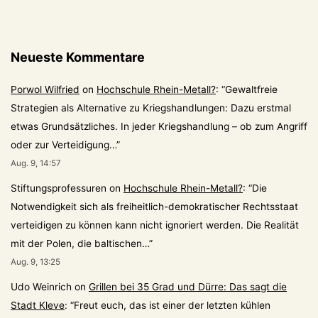
Neueste Kommentare
Porwol Wilfried
on
Hochschule Rhein-Metall?
: “
Gewaltfreie
Strategien als Alternative zu Kriegshandlungen: Dazu erstmal
etwas Grundsätzliches. In jeder Kriegshandlung – ob zum Angriff
oder zur Verteidigung…
”
Aug. 9, 14:57
Stiftungsprofessuren
on
Hochschule Rhein-Metall?
: “
Die
Notwendigkeit sich als freiheitlich-demokratischer Rechtsstaat
verteidigen zu können kann nicht ignoriert werden. Die Realität
mit der Polen, die baltischen…
”
Aug. 9, 13:25
Udo Weinrich
on
Grillen bei 35 Grad und Dürre: Das sagt die
Stadt Kleve
: “
Freut euch, das ist einer der letzten kühlen