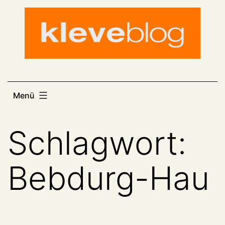
Zum
Inhalt
springen
Menü
Schlagwort:
Bebdurg-Hau