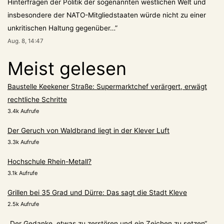
Hinterfragen der Politik der sogenannten westlichen Welt und
insbesondere der NATO-Mitgliedstaaten würde nicht zu einer
unkritischen Haltung gegenüber…
”
Aug. 8, 14:47
Meist gelesen
Baustelle Keekener Straße: Supermarktchef verärgert, erwägt
rechtliche Schritte
3.4k Aufrufe
Der Geruch von Waldbrand liegt in der Klever Luft
3.3k Aufrufe
Hochschule Rhein-Metall?
3.1k Aufrufe
Grillen bei 35 Grad und Dürre: Das sagt die Stadt Kleve
2.5k Aufrufe
„Der Gedanke, etwas zu zerstören und ein Zeichen zu setzen“