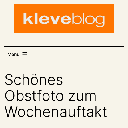
Zum
Inhalt
springen
Menü
Schönes
Obstfoto zum
Wochenauftakt