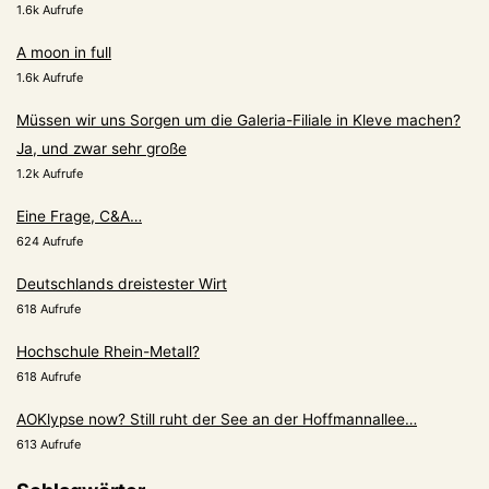
1.6k Aufrufe
A moon in full
1.6k Aufrufe
Müssen wir uns Sorgen um die Galeria-Filiale in Kleve machen?
Ja, und zwar sehr große
1.2k Aufrufe
Eine Frage, C&A…
624 Aufrufe
Deutschlands dreistester Wirt
618 Aufrufe
Hochschule Rhein-Metall?
618 Aufrufe
AOKlypse now? Still ruht der See an der Hoffmannallee…
613 Aufrufe