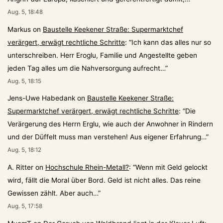
Aug. 5, 18:48
Markus
on
Baustelle Keekener Straße: Supermarktchef
verärgert, erwägt rechtliche Schritte
: “
Ich kann das alles nur so
unterschreiben. Herr Eroglu, Familie und Angestellte geben
jeden Tag alles um die Nahversorgung aufrecht…
”
Aug. 5, 18:15
Jens-Uwe Habedank
on
Baustelle Keekener Straße:
Supermarktchef verärgert, erwägt rechtliche Schritte
: “
Die
Verärgerung des Herrn Erglu, wie auch der Anwohner in Rindern
und der Düffelt muss man verstehen! Aus eigener Erfahrung…
”
Aug. 5, 18:12
A. Ritter
on
Hochschule Rhein-Metall?
: “
Wenn mit Geld gelockt
wird, fällt die Moral über Bord. Geld ist nicht alles. Das reine
Gewissen zählt. Aber auch…
”
Aug. 5, 17:58