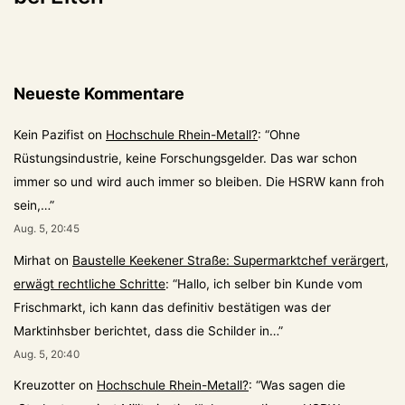
Neueste Kommentare
Kein Pazifist
on
Hochschule Rhein-Metall?
: “
Ohne
Rüstungsindustrie, keine Forschungsgelder. Das war schon
immer so und wird auch immer so bleiben. Die HSRW kann froh
sein,…
”
Aug. 5, 20:45
Mirhat
on
Baustelle Keekener Straße: Supermarktchef verärgert,
erwägt rechtliche Schritte
: “
Hallo, ich selber bin Kunde vom
Frischmarkt, ich kann das definitiv bestätigen was der
Marktinhsber berichtet, dass die Schilder in…
”
Aug. 5, 20:40
Kreuzotter
on
Hochschule Rhein-Metall?
: “
Was sagen die