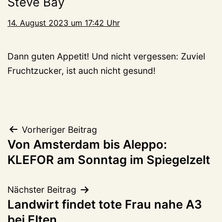
Steve Bay
14. August 2023 um 17:42 Uhr
Dann guten Appetit! Und nicht vergessen: Zuviel
Fruchtzucker, ist auch nicht gesund!
Beitragsnavigation
Vorheriger Beitrag
Von Amsterdam bis Aleppo:
KLEFOR am Sonntag im Spiegelzelt
Nächster Beitrag
Landwirt findet tote Frau nahe A3
bei Elten