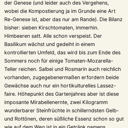
der Genese (und leider auch des Vergehens,
wobei die Kompostierung ja im Grunde eine Art
Re-Genese ist, aber das nur am Rande). Die Bilanz
bisher: sieben Kirschtomaten, immerhin.
Himbeeren satt. Alle schon verspeist. Der
Basilikum wächst und gedeiht in einem
kontrollierten Umfeld, das wird bis zum Ende des
Sommers noch für einige Tomaten-Mozarella-
Teller reichen. Salbei und Rosmarin auch reichlich
vorhanden, zugegebenermaßen erfordern beide
Gewächse auch nur ein hortikulturelles Lassez-
faire. Höhepunkt des Gartenjahres aber ist diese
imposante Mirabellenernte, zwei Kilogramm
wunderbarer Steinfrüchte in schillerndsten Gelb-
und Rottönen, deren süßliche Essenz schon so gut
wie auf dem Weg ist in ein Getränk namens