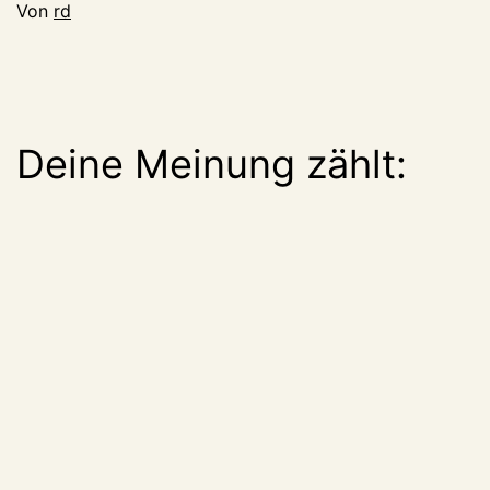
Von
rd
Deine Meinung zählt: