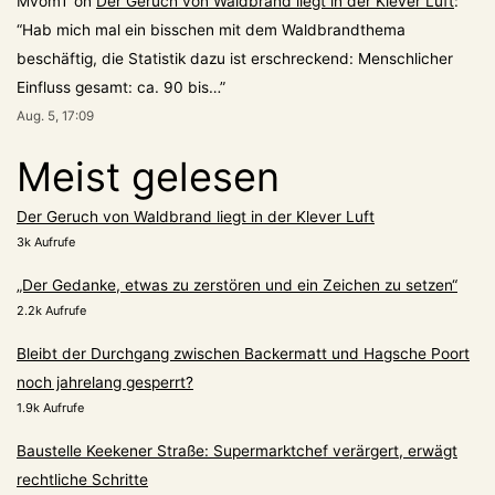
MvomT
on
Der Geruch von Waldbrand liegt in der Klever Luft
:
“
Hab mich mal ein bisschen mit dem Waldbrandthema
beschäftig, die Statistik dazu ist erschreckend: Menschlicher
Einfluss gesamt: ca. 90 bis…
”
Aug. 5, 17:09
Meist gelesen
Der Geruch von Waldbrand liegt in der Klever Luft
3k Aufrufe
„Der Gedanke, etwas zu zerstören und ein Zeichen zu setzen“
2.2k Aufrufe
Bleibt der Durchgang zwischen Backermatt und Hagsche Poort
noch jahrelang gesperrt?
1.9k Aufrufe
Baustelle Keekener Straße: Supermarktchef verärgert, erwägt
rechtliche Schritte