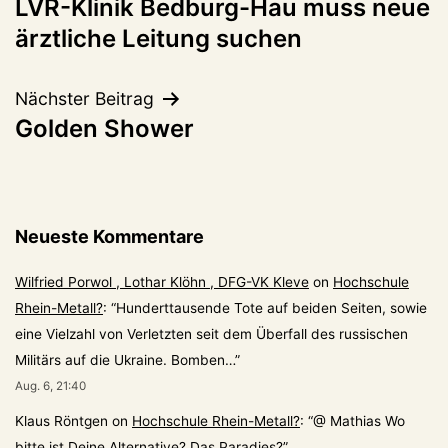
LVR-Klinik Bedburg-Hau muss neue
ärztliche Leitung suchen
Nächster Beitrag
Golden Shower
Neueste Kommentare
Wilfried Porwol , Lothar Klöhn , DFG-VK Kleve
on
Hochschule
Rhein-Metall?
: “
Hunderttausende Tote auf beiden Seiten, sowie
eine Vielzahl von Verletzten seit dem Überfall des russischen
Militärs auf die Ukraine. Bomben…
”
Aug. 6, 21:40
Klaus Röntgen
on
Hochschule Rhein-Metall?
: “
@ Mathias Wo
bitte ist Deine Alternative? Das Paradies?
”