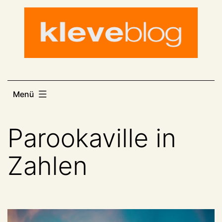
Zum
Inhalt
springen
Menü
Parookaville in
Zahlen