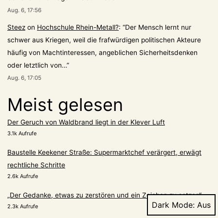
Aug. 6, 17:56
Steez
on
Hochschule Rhein-Metall?
: “
Der Mensch lernt nur
schwer aus Kriegen, weil die frafwürdigen politischen Akteure
häufig von Machtinteressen, angeblichen Sicherheitsdenken
oder letztlich von…
”
Aug. 6, 17:05
Meist gelesen
Der Geruch von Waldbrand liegt in der Klever Luft
3.1k Aufrufe
Baustelle Keekener Straße: Supermarktchef verärgert, erwägt
rechtliche Schritte
2.6k Aufrufe
„Der Gedanke, etwas zu zerstören und ein Zeichen zu setzen“
Dark Mode:
2.3k Aufrufe