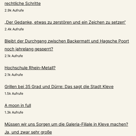
rechtliche Schritte
2.9k Aufrufe
„Der Gedanke, etwas zu zerstören und ein Zeichen zu setzen“
2.4k Aufrufe
Bleibt der Durchgang zwischen Backermatt und Hagsche Poort
noch jahrelang gesperrt?
2.1k Aufrufe
Hochschule Rhein-Metall?
2.1k Aufrufe
Grillen bei 35 Grad und Dürre: Das sagt die Stadt Kleve
1.5k Aufrufe
A moon in full
1.3k Aufrufe
Müssen wir uns Sorgen um die Galeria-Filiale in Kleve machen?
Ja, und zwar sehr große