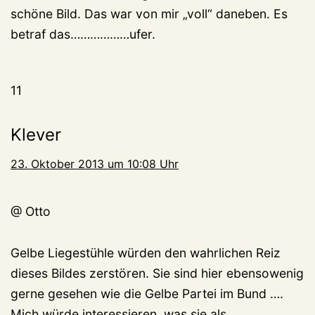
schöne Bild. Das war von mir „voll“ daneben. Es
betraf das………………ufer.
11
Klever
23. Oktober 2013 um 10:08 Uhr
@ Otto
Gelbe Liegestühle würden den wahrlichen Reiz
dieses Bildes zerstören. Sie sind hier ebensowenig
gerne gesehen wie die Gelbe Partei im Bund ….
Mich würde interessieren, was sie als