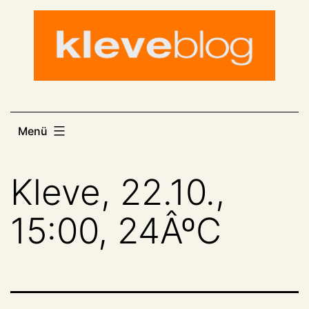
Zum
Inhalt
springen
Menü
Kleve, 22.10.,
15:00, 24ÂºC