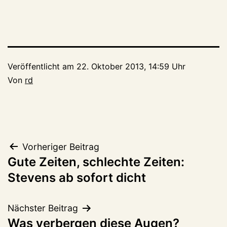
Veröffentlicht am
22. Oktober 2013, 14:59 Uhr
Von
rd
Beitragsnavigation
Vorheriger Beitrag
Gute Zeiten, schlechte Zeiten:
Stevens ab sofort dicht
Nächster Beitrag
Was verbergen diese Augen?