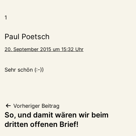
1
Paul Poetsch
20. September 2015 um 15:32 Uhr
Sehr schön (:-))
Beitragsnavigation
Vorheriger Beitrag
So, und damit wären wir beim
dritten offenen Brief!