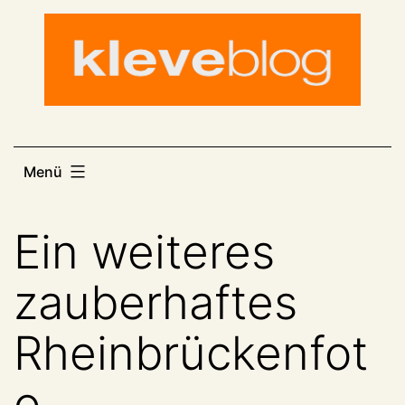
Zum
Inhalt
springen
Menü
Ein weiteres
zauberhaftes
Rheinbrückenfot
o