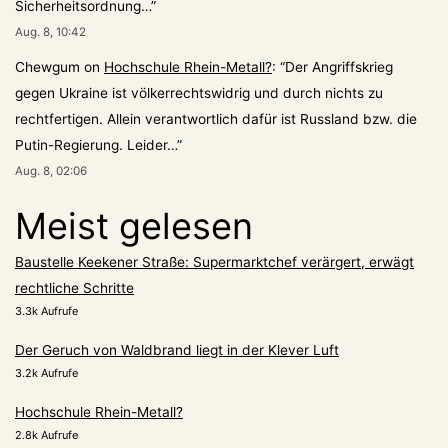
Sicherheitsordnung…
”
Aug. 8, 10:42
Chewgum
on
Hochschule Rhein-Metall?
: “
Der Angriffskrieg
gegen Ukraine ist völkerrechtswidrig und durch nichts zu
rechtfertigen. Allein verantwortlich dafür ist Russland bzw. die
Putin-Regierung. Leider…
”
Aug. 8, 02:06
Meist gelesen
Baustelle Keekener Straße: Supermarktchef verärgert, erwägt
rechtliche Schritte
3.3k Aufrufe
Der Geruch von Waldbrand liegt in der Klever Luft
3.2k Aufrufe
Hochschule Rhein-Metall?
2.8k Aufrufe