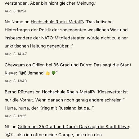
verstanden. Aber bin nicht gleicher Meinung.
”
Aug. 8, 16:54
No Name
on
Hochschule Rhein-Metall?
: “
Das kritische
Hinterfragen der Politik der sogenannten westlichen Welt und
insbesondere der NATO-Mitgliedstaaten würde nicht zu einer
unkritischen Haltung gegenüber…
”
Aug. 8, 14:47
Chewgum
on
Grillen bei 35 Grad und Dürre: Das sagt die Stadt
Kleve
: “
@8 Jemand
”
Aug. 8, 13:40
Bernd Rütgens
on
Hochschule Rhein-Metall?
: “
Kiesewetter ist
nur die Vorhut. Wenn danach noch genug andere schreien “
Hurra, hurra, der Krieg mit Russland ist da…
”
Aug. 8, 12:25
NL
on
Grillen bei 35 Grad und Dürre: Das sagt die Stadt Kleve
:
“
@7….also ich öffne meine Garage, hole den den