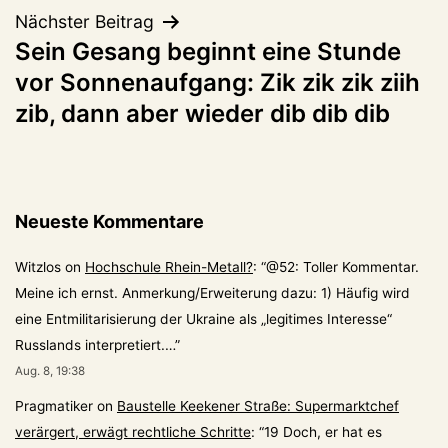
Nächster Beitrag
Sein Gesang beginnt eine Stunde
vor Sonnenaufgang: Zik zik zik ziih
zib, dann aber wieder dib dib dib
Neueste Kommentare
Witzlos
on
Hochschule Rhein-Metall?
: “
@52: Toller Kommentar.
Meine ich ernst. Anmerkung/Erweiterung dazu: 1) Häufig wird
eine Entmilitarisierung der Ukraine als „legitimes Interesse“
Russlands interpretiert.…
”
Aug. 8, 19:38
Pragmatiker
on
Baustelle Keekener Straße: Supermarktchef
verärgert, erwägt rechtliche Schritte
: “
19 Doch, er hat es