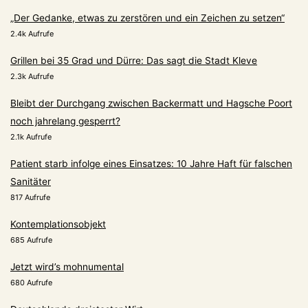
„Der Gedanke, etwas zu zerstören und ein Zeichen zu setzen“
2.4k Aufrufe
Grillen bei 35 Grad und Dürre: Das sagt die Stadt Kleve
2.3k Aufrufe
Bleibt der Durchgang zwischen Backermatt und Hagsche Poort
noch jahrelang gesperrt?
2.1k Aufrufe
Patient starb infolge eines Einsatzes: 10 Jahre Haft für falschen
Sanitäter
817 Aufrufe
Kontemplationsobjekt
685 Aufrufe
Jetzt wird’s mohnumental
680 Aufrufe