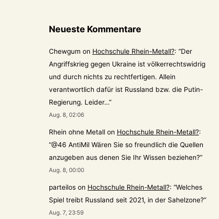
Neueste Kommentare
Chewgum
on
Hochschule Rhein-Metall?
: “
Der
Angriffskrieg gegen Ukraine ist völkerrechtswidrig
und durch nichts zu rechtfertigen. Allein
verantwortlich dafür ist Russland bzw. die Putin-
Regierung. Leider…
”
Aug. 8, 02:06
Rhein ohne Metall
on
Hochschule Rhein-Metall?
:
“
@46 AntiMil Wären Sie so freundlich die Quellen
anzugeben aus denen Sie Ihr Wissen beziehen?
”
Aug. 8, 00:00
parteilos
on
Hochschule Rhein-Metall?
: “
Welches
Spiel treibt Russland seit 2021, in der Sahelzone?
”
Aug. 7, 23:59