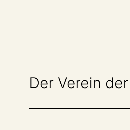
Zum
Inhalt
springen
Der Verein der