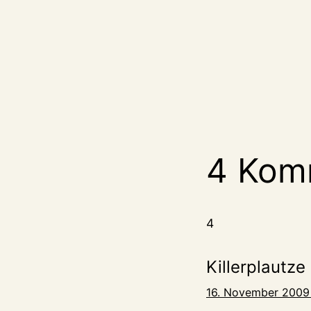
4 Kom
4
Killerplautze
16. November 2009