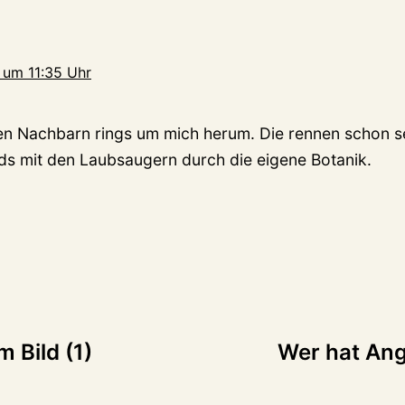
 um 11:35 Uhr
n Nachbarn rings um mich herum. Die rennen schon s
s mit den Laubsaugern durch die eigene Botanik.
tion
 Bild (1)
Wer hat Ang