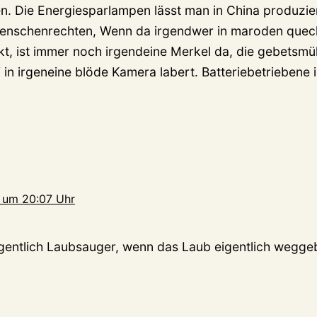
n. Die Energiesparlampen lässt man in China produzier
menschenrechten, Wenn da irgendwer in maroden quec
kt, ist immer noch irgendeine Merkel da, die gebetsmü
in irgeneine blöde Kamera labert. Batteriebetriebene 
 um 20:07 Uhr
gentlich Laubsauger, wenn das Laub eigentlich wegge