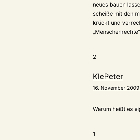
neues bauen lasse
scheiße mit den 
krückt und verrec
„Menschenrechte“ 
2
KlePeter
16. November 2009
Warum heißt es ei
1