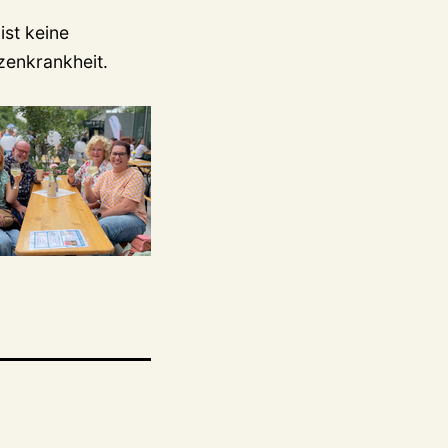
ist keine
nzenkrankheit.