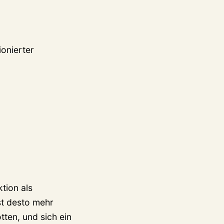
ionierter
tion als
st desto mehr
tten, und sich ein