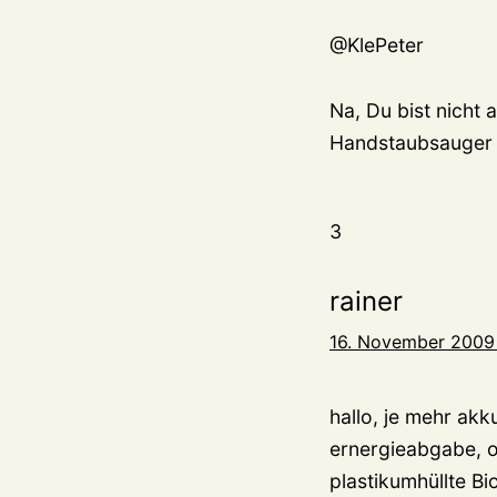
@KlePeter
Na, Du bist nicht 
Handstaubsauger 
3
rainer
16. November 2009
hallo, je mehr akk
ernergieabgabe, o
plastikumhüllte Bi