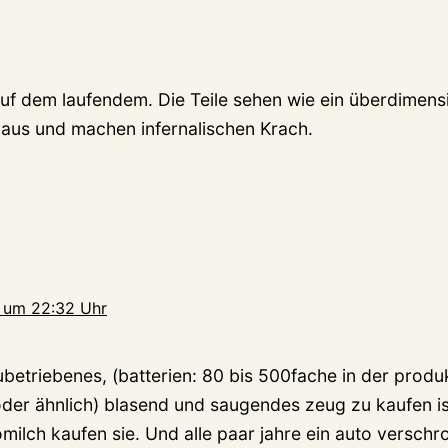
auf dem laufendem. Die Teile sehen wie ein überdimens
aus und machen infernalischen Krach.
 um 22:32 Uhr
ubetriebenes, (batterien: 80 bis 500fache in der produk
der ähnlich) blasend und saugendes zeug zu kaufen i
omilch kaufen sie. Und alle paar jahre ein auto verschro