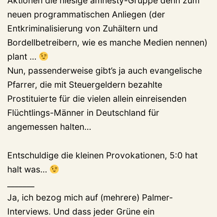
Aktionen die hiesige amnesty-Gruppe denn zum
neuen programmatischen Anliegen (der
Entkriminalisierung von Zuhältern und
Bordellbetreibern, wie es manche Medien nennen)
plant …
Nun, passenderweise gibt’s ja auch evangelische
Pfarrer, die mit Steuergeldern bezahlte
Prostituierte für die vielen allein einreisenden
Flüchtlings-Männer in Deutschland für
angemessen halten…
Entschuldige die kleinen Provokationen, 5:0 hat
halt was…
_______
Ja, ich bezog mich auf (mehrere) Palmer-
Interviews. Und dass jeder Grüne ein