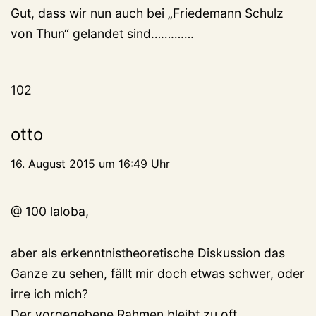
Gut, dass wir nun auch bei „Friedemann Schulz
von Thun“ gelandet sind………….
102
otto
16. August 2015 um 16:49 Uhr
@ 100 laloba,
aber als erkenntnistheoretische Diskussion das
Ganze zu sehen, fällt mir doch etwas schwer, oder
irre ich mich?
Der vorgegebene Rahmen bleibt zu oft