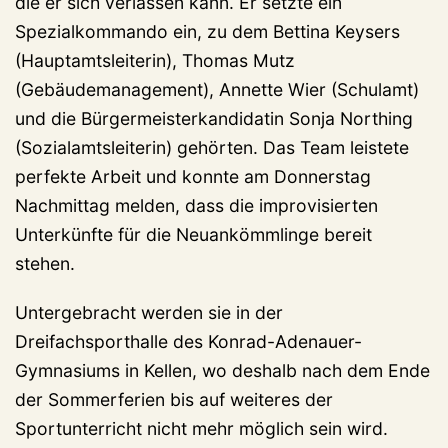
die er sich verlassen kann. Er setzte ein
Spezialkommando ein, zu dem Bettina Keysers
(Hauptamtsleiterin), Thomas Mutz
(Gebäudemanagement), Annette Wier (Schulamt)
und die Bürgermeisterkandidatin Sonja Northing
(Sozialamtsleiterin) gehörten. Das Team leistete
perfekte Arbeit und konnte am Donnerstag
Nachmittag melden, dass die improvisierten
Unterkünfte für die Neuankömmlinge bereit
stehen.
Untergebracht werden sie in der
Dreifachsporthalle des Konrad-Adenauer-
Gymnasiums in Kellen, wo deshalb nach dem Ende
der Sommerferien bis auf weiteres der
Sportunterricht nicht mehr möglich sein wird.