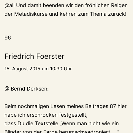
@all Und damit beenden wir den fröhlichen Reigen
der Metadiskurse und kehren zum Thema zurück!
96
Friedrich Foerster
15. August 2015 um 10:30 Uhr
@ Bernd Derksen:
Beim nochmaligen Lesen meines Beitrages 87 hier
habe ich erschrocken festgestellt,
dass Du die Textstelle „Wenn man nicht wie ein
Blinder von der Farbe herumschwadroniert, …“