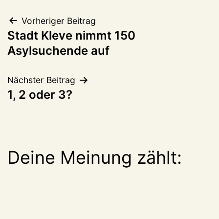
Beitragsnavigation
Vorheriger Beitrag
Stadt Kleve nimmt 150
Asylsuchende auf
Nächster Beitrag
1, 2 oder 3?
Deine Meinung zählt: