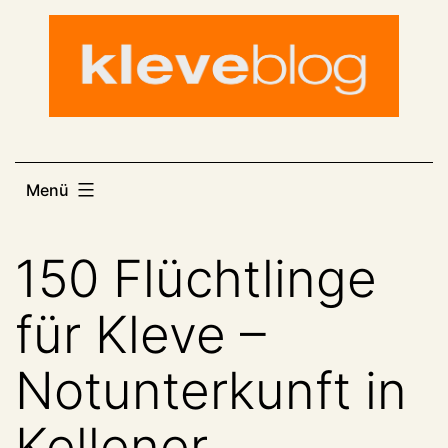
Zum
Inhalt
springen
Menü
150 Flüchtlinge
für Kleve –
Notunterkunft in
Kellener