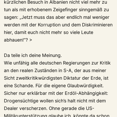
kürzlichen Besuch in Albanien nicht viel mehr zu
tun als mit erhobenem Zeigefinger sinngemäß zu
sagen: „Jetzt muss das aber endlich mal weniger
werden mit der Korruption und dem Diskriminieren
hier, damit euch nicht mehr so viele Leute
abhauen!“? >
Da teile ich deine Meinung.
Wie unfähig alle deutschen Regierungen zur Kritik
an den realen Zuständen in S-A, der aus meiner
Sicht zweitkritikwürdigsten Diktatur der Erde, ist
eine Schande. Für die eigene Glaubwürdigkeit.
Sicher nur erklärbar mit der Erdöl-Abhängigkeit:
Drogensüchtige wollen sich’s halt nicht mit dem
Dealer verscherzen. Ohne gerade die US-
Militärunterstützung glaube ich, könnte da schon