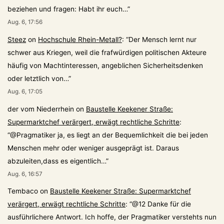
beziehen und fragen: Habt ihr euch…
”
Aug. 6, 17:56
Steez
on
Hochschule Rhein-Metall?
: “
Der Mensch lernt nur
schwer aus Kriegen, weil die frafwürdigen politischen Akteure
häufig von Machtinteressen, angeblichen Sicherheitsdenken
oder letztlich von…
”
Aug. 6, 17:05
der vom Niederrhein
on
Baustelle Keekener Straße:
Supermarktchef verärgert, erwägt rechtliche Schritte
:
“
@Pragmatiker ja, es liegt an der Bequemlichkeit die bei jeden
Menschen mehr oder weniger ausgeprägt ist. Daraus
abzuleiten,dass es eigentlich…
”
Aug. 6, 16:57
Tembaco
on
Baustelle Keekener Straße: Supermarktchef
verärgert, erwägt rechtliche Schritte
: “
@12 Danke für die
ausführlichere Antwort. Ich hoffe, der Pragmatiker verstehts nun