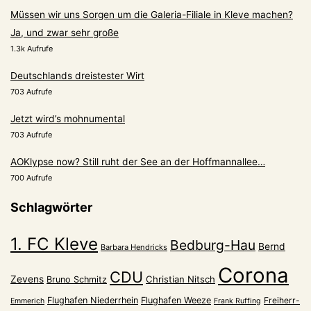
Müssen wir uns Sorgen um die Galeria-Filiale in Kleve machen?
Ja, und zwar sehr große
1.3k Aufrufe
Deutschlands dreistester Wirt
703 Aufrufe
Jetzt wird’s mohnumental
703 Aufrufe
AOKlypse now? Still ruht der See an der Hoffmannallee…
700 Aufrufe
Schlagwörter
1. FC Kleve
Bedburg-Hau
Bernd
Barbara Hendricks
Corona
CDU
Zevens
Christian Nitsch
Bruno Schmitz
Flughafen Niederrhein
Flughafen Weeze
Freiherr-
Emmerich
Frank Ruffing