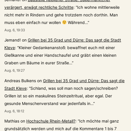
verärgert, erwägt rechtliche Schritte
: “
Ich wohne mittlerweile
nicht mehr in Rindern und gehe trotzdem noch dorthin. Man
muss eben einfach nur wollen
Während…
”
Aug. 6, 19:33
Jemand!
on
Grillen bei 35 Grad und Dürre: Das sagt die Stadt
Kleve
: “
Kleiner Gedankenanstoß: bewaffnet euch mit einer
Gießkanne und einer Handschaufel und gräbt einen kleinen
Graben um Bäume in eurer Straße…
”
Aug. 6, 19:27
Andreas Bulkens
on
Grillen bei 35 Grad und Dürre: Das sagt die
Stadt Kleve
: “
Schland, was soll man noch sagen/schreiben?
Grillen ist so ein maskulines Steinzeitritual, aber egal. Der
gesunde Menschenverstand war jedenfalls in…
”
Aug. 6, 18:12
Mathias
on
Hochschule Rhein-Metall?
: “
Ich möchte mal ganz
grundsätzlich werden und mich auf die Kommentare 1 bis 7