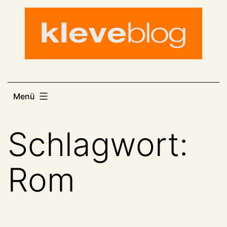
Zum
Inhalt
springen
Menü
Schlagwort:
Rom