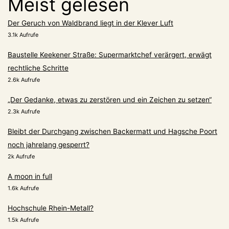
Meist gelesen
Der Geruch von Waldbrand liegt in der Klever Luft
3.1k Aufrufe
Baustelle Keekener Straße: Supermarktchef verärgert, erwägt
rechtliche Schritte
2.6k Aufrufe
„Der Gedanke, etwas zu zerstören und ein Zeichen zu setzen“
2.3k Aufrufe
Bleibt der Durchgang zwischen Backermatt und Hagsche Poort
noch jahrelang gesperrt?
2k Aufrufe
A moon in full
1.6k Aufrufe
Hochschule Rhein-Metall?
1.5k Aufrufe