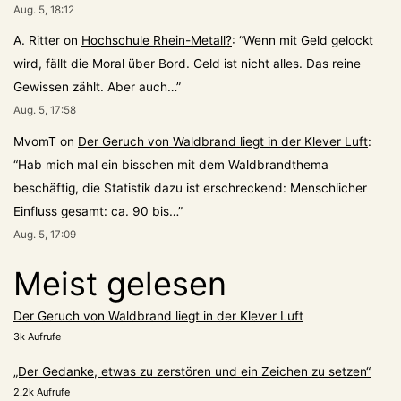
Aug. 5, 18:12
A. Ritter
on
Hochschule Rhein-Metall?
: “
Wenn mit Geld gelockt
wird, fällt die Moral über Bord. Geld ist nicht alles. Das reine
Gewissen zählt. Aber auch…
”
Aug. 5, 17:58
MvomT
on
Der Geruch von Waldbrand liegt in der Klever Luft
:
“
Hab mich mal ein bisschen mit dem Waldbrandthema
beschäftig, die Statistik dazu ist erschreckend: Menschlicher
Einfluss gesamt: ca. 90 bis…
”
Aug. 5, 17:09
Meist gelesen
Der Geruch von Waldbrand liegt in der Klever Luft
3k Aufrufe
„Der Gedanke, etwas zu zerstören und ein Zeichen zu setzen“
2.2k Aufrufe