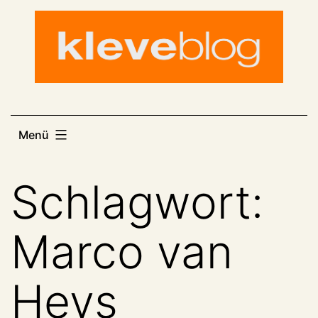
Zum
Inhalt
springen
Menü
Schlagwort:
Marco van
Heys