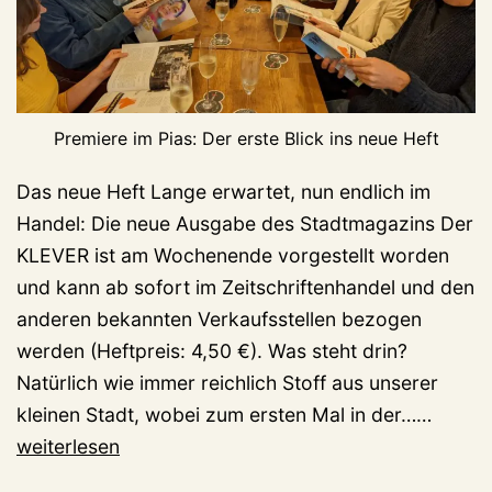
Premiere im Pias: Der erste Blick ins neue Heft
Das neue Heft Lange erwartet, nun endlich im
Handel: Die neue Ausgabe des Stadtmagazins Der
KLEVER ist am Wochenende vorgestellt worden
und kann ab sofort im Zeitschriftenhandel und den
anderen bekannten Verkaufsstellen bezogen
werden (Heftpreis: 4,50 €). Was steht drin?
Natürlich wie immer reichlich Stoff aus unserer
Am
kleinen Stadt, wobei zum ersten Mal in der……
Ball
weiterlesen
bleibe