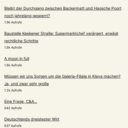
Bleibt der Durchgang zwischen Backermatt und Hagsche Poort
noch jahrelang gesperrt?
1.9k Aufrufe
Baustelle Keekener Straße: Supermarktchef verärgert, erwägt
rechtliche Schritte
1.6k Aufrufe
A moon in full
1.6k Aufrufe
Müssen wir uns Sorgen um die Galeria-Filiale in Kleve machen?
Ja, und zwar sehr große
1.2k Aufrufe
Eine Frage, C&A…
642 Aufrufe
Deutschlands dreistester Wirt
637 Aufrufe