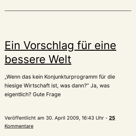
Ein Vorschlag für eine
bessere Welt
„Wenn das kein Konjunkturprogramm für die
hiesige Wirtschaft ist, was dann?“ Ja, was
eigentlich? Gute Frage
Veröffentlicht am
30. April 2009, 16:43 Uhr
-
25
Kommentare