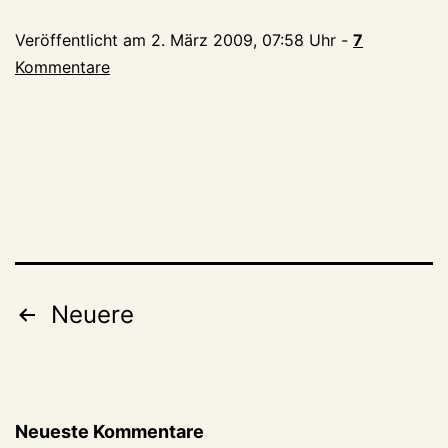
Veröffentlicht am
2. März 2009, 07:58 Uhr
-
7
Kommentare
Seitennummerierung
Neuere
der
Beiträge
Neueste Kommentare