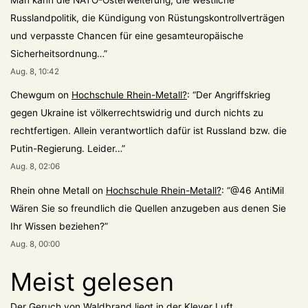
Russlandpolitik, die Kündigung von Rüstungskontrollverträgen
und verpasste Chancen für eine gesamteuropäische
Sicherheitsordnung…
”
Aug. 8, 10:42
Chewgum
on
Hochschule Rhein-Metall?
: “
Der Angriffskrieg
gegen Ukraine ist völkerrechtswidrig und durch nichts zu
rechtfertigen. Allein verantwortlich dafür ist Russland bzw. die
Putin-Regierung. Leider…
”
Aug. 8, 02:06
Rhein ohne Metall
on
Hochschule Rhein-Metall?
: “
@46 AntiMil
Wären Sie so freundlich die Quellen anzugeben aus denen Sie
Ihr Wissen beziehen?
”
Aug. 8, 00:00
Meist gelesen
Der Geruch von Waldbrand liegt in der Klever Luft