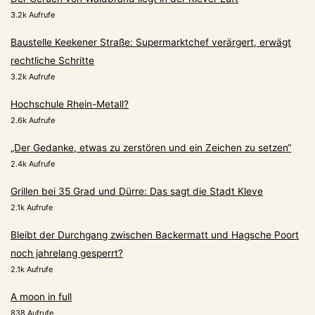
3.2k Aufrufe
Baustelle Keekener Straße: Supermarktchef verärgert, erwägt
rechtliche Schritte
3.2k Aufrufe
Hochschule Rhein-Metall?
2.6k Aufrufe
„Der Gedanke, etwas zu zerstören und ein Zeichen zu setzen“
2.4k Aufrufe
Grillen bei 35 Grad und Dürre: Das sagt die Stadt Kleve
2.1k Aufrufe
Bleibt der Durchgang zwischen Backermatt und Hagsche Poort
noch jahrelang gesperrt?
2.1k Aufrufe
A moon in full
838 Aufrufe