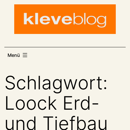
Zum
Inhalt
springen
Menü
Schlagwort:
Loock Erd-
und Tiefbau