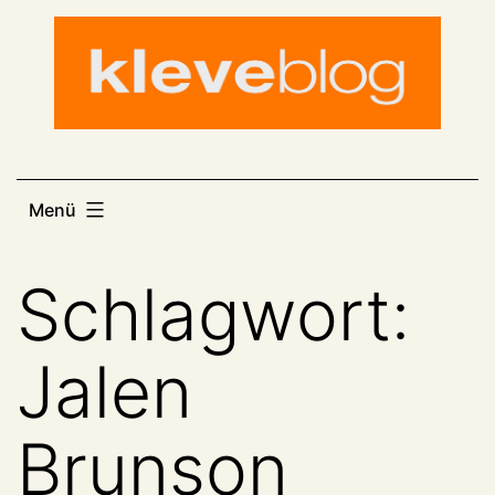
Zum
Inhalt
springen
Menü
Schlagwort:
Jalen
Brunson