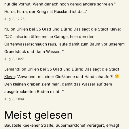
nur die Vorhut. Wenn danach noch genug andere schreien “
Hurra, hurra, der Krieg mit Russland ist da…
”
Aug. 8, 12:25
NL
on
Grillen bei 35 Grad und Dürre: Das sagt die Stadt Kleve
:
“
@7….also ich öffne meine Garage, hole den den
Gartenwasserschlauch raus, laufe damit zum Baum vor unserem
Grundstück und dann Wasser…
”
Aug. 8, 11:27
Jemand!
on
Grillen bei 35 Grad und Dürre: Das sagt die Stadt
Kleve
: “
Anwohner mit einer Gießkanne und Handschaufel?!
Den kleinen graben zieht man, damit das Wasser auf dem
ausgetrockneten Boden nicht…
”
Aug. 8, 11:04
Meist gelesen
Baustelle Keekener Straße: Supermarktchef verärgert, erwägt