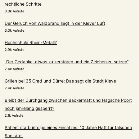
rechtliche Schritte
3.3k Aufrufe
Der Geruch von Waldbrand liegt in der Klever Luft
3.3k Aufrufe
Hochschule Rhein-Metall?
2.9k Aufrufe
„Der Gedanke, etwas zu zerstören und ein Zeichen zu setzen“
2.4k Aufrufe
Grillen bei 35 Grad und Dürre: Das sagt die Stadt Kleve
2.4k Aufrufe
Bleibt der Durchgang zwischen Backermatt und Hagsche Poort
noch jahrelang gesperrt?
2.1k Aufrufe
Patient starb infolge eines Einsatzes: 10 Jahre Haft für falschen
Sanitäter