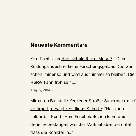
Neueste Kommentare
Kein Pazifist
on
Hochschule Rhein-Metall?
: “
Ohne
Rüstungsindustrie, keine Forschungsgelder. Das war
schon immer so und wird auch immer so bleiben. Die
HSRW kann froh sein,…
”
Aug. 5, 20:45
Mirhat
on
Baustelle Keekener Straße: Supermarktchef
verärgert, erwägt rechtliche Schritte
: “
Hallo, ich
selber bin Kunde vom Frischmarkt, ich kann das
definitiv bestätigen was der Marktinhsber berichtet,
dass die Schilder in…
”