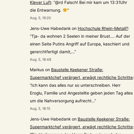
Klever Luft
: “
@rd Falsch! Bei mir kam um 13:31Uhr
die Entwarnung.
”
Aug. 5, 19:20
Jens-Uwe Habedank
on
Hochschule Rhein-Metall?
:
“
Tja- da wohnen 2 Seelen in meiner Brust…. Auf der
einen Seite Putins Angriff auf Europa, kaschiert und
gererchtfertigt damit,…
”
Aug. 5, 18:48
Markus
on
Baustelle Keekener Straße:
Supermarktchef verärgert, erwägt rechtliche Schritte
:
“
Ich kann das alles nur so unterschreiben. Herr
Eroglu, Familie und Angestellte geben jeden Tag alles
um die Nahversorgung aufrecht…
”
Aug. 5, 18:15
Jens-Uwe Habedank
on
Baustelle Keekener Straße:
Supermarktchef verärgert, erwägt rechtliche Schritte
: