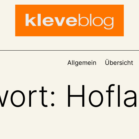
Allgemein
Übersicht
wort:
Hofl