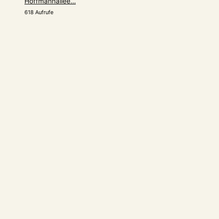
Hoffmannallee…
618 Aufrufe