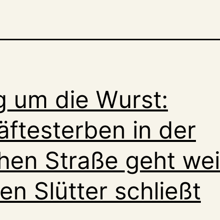
g um die Wurst:
ftesterben in der
en Straße geht wei
en Slütter schließt