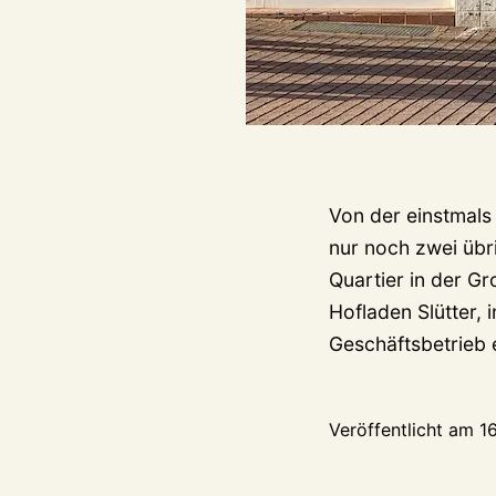
Von der einstmals
nur noch zwei übri
Quartier in der Gr
Hofladen Slütter,
Geschäftsbetrieb 
Veröffentlicht am
1