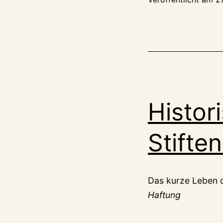
Histor
Stifte
Das kurze Leben 
Haftung