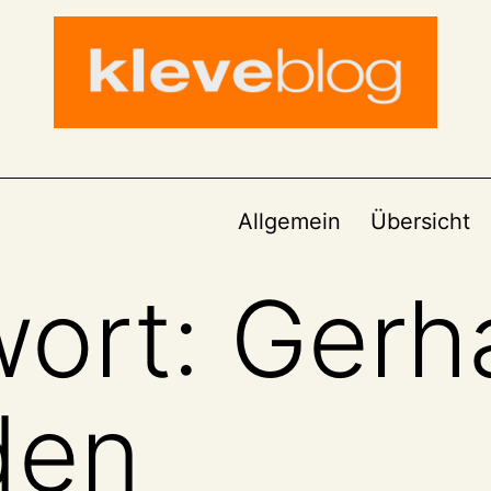
Allgemein
Übersicht
wort:
Gerh
den