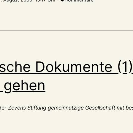
ische Dokumente (1)
n gehen
der
Zevens Stiftung gemeinnützige Gesellschaft mit be