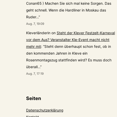
Conan65 ) Machen Sie sich mal keine Sorgen. Das
geht schnell. Wenn die Hardliner in Moskau das
Ruder…
”
Aug. 7, 19:09
Kleverländerin
on
Steht der Klever Festzelt-Karneval
vor dem Aus? Veranstalter Kle-Event macht nicht
mehr mit
: “
Steht denn überhaupt schon fest, ob in
den kommenden Jahren in Kleve ein
Rosenmontagszug stattfinden wird? Es muss doch
überall…
”
Aug. 7, 17:19
Seiten
Datenschutzerklärung
Kontakt