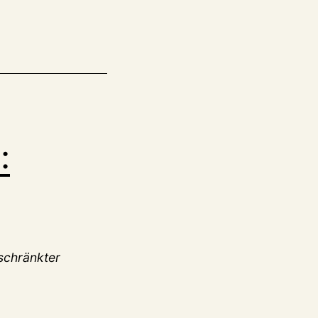
:
schränkter