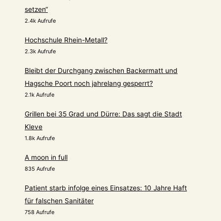
setzen“
2.4k Aufrufe
Hochschule Rhein-Metall?
2.3k Aufrufe
Bleibt der Durchgang zwischen Backermatt und
Hagsche Poort noch jahrelang gesperrt?
2.1k Aufrufe
Grillen bei 35 Grad und Dürre: Das sagt die Stadt
Kleve
1.8k Aufrufe
A moon in full
835 Aufrufe
Patient starb infolge eines Einsatzes: 10 Jahre Haft
für falschen Sanitäter
758 Aufrufe