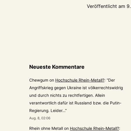
Veröffentlicht am
9
Neueste Kommentare
Chewgum
on
Hochschule Rhein-Metall?
: “
Der
Angriffskrieg gegen Ukraine ist völkerrechtswidrig
und durch nichts zu rechtfertigen. Allein
verantwortlich dafür ist Russland bzw. die Putin-
Regierung. Leider…
”
Aug. 8, 02:06
Rhein ohne Metall
on
Hochschule Rhein-Metall?
: