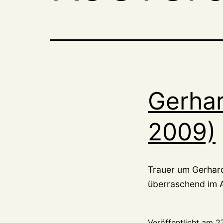
Gerhar
2009)
Trauer um Gerhar
überraschend im A
Veröffentlicht am
2