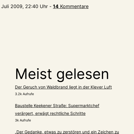
. Juli 2009, 22:40 Uhr
-
14
Kommentare
Meist gelesen
Der Geruch von Waldbrand liegt in der Klever Luft
3.2k Aufrufe
Baustelle Keekener Straße: Supermarktchef
verärgert, erwägt rechtliche Schritte
3k Aufrufe
„Der Gedanke, etwas zu zerstören und ein Zeichen zu