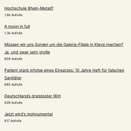
Hochschule Rhein-Metall?
1.6k Aufrufe
A moon in full
1.3k Aufrufe
Müssen wir uns Sorgen um die Galeria-Filiale in Kleve machen?
Ja, und zwar sehr große
828 Aufrufe
Patient starb infolge eines Einsatzes: 10 Jahre Haft für falschen
Sanitäter
665 Aufrufe
Deutschlands dreistester Wirt
639 Aufrufe
Jetzt wird’s mohnumental
617 Aufrufe