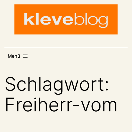
Zum
Inhalt
springen
Menü
Schlagwort:
Freiherr-vom