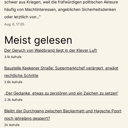
schwer aus Kriegen, weil die frafwürdigen politischen Akteure
häufig von Machtinteressen, angeblichen Sicherheitsdenken
oder letztlich von…
”
Aug. 6, 17:05
Meist gelesen
Der Geruch von Waldbrand liegt in der Klever Luft
3.1k Aufrufe
Baustelle Keekener Straße: Supermarktchef verärgert, erwägt
rechtliche Schritte
2.6k Aufrufe
„Der Gedanke, etwas zu zerstören und ein Zeichen zu setzen“
2.3k Aufrufe
Bleibt der Durchgang zwischen Backermatt und Hagsche Poort
noch jahrelang gesperrt?
2k Aufrufe