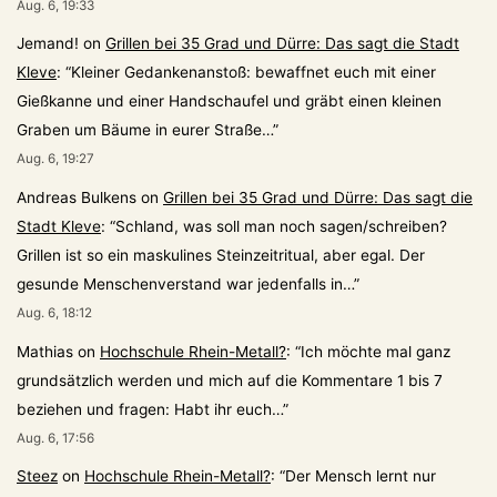
Aug. 6, 19:33
Jemand!
on
Grillen bei 35 Grad und Dürre: Das sagt die Stadt
Kleve
: “
Kleiner Gedankenanstoß: bewaffnet euch mit einer
Gießkanne und einer Handschaufel und gräbt einen kleinen
Graben um Bäume in eurer Straße…
”
Aug. 6, 19:27
Andreas Bulkens
on
Grillen bei 35 Grad und Dürre: Das sagt die
Stadt Kleve
: “
Schland, was soll man noch sagen/schreiben?
Grillen ist so ein maskulines Steinzeitritual, aber egal. Der
gesunde Menschenverstand war jedenfalls in…
”
Aug. 6, 18:12
Mathias
on
Hochschule Rhein-Metall?
: “
Ich möchte mal ganz
grundsätzlich werden und mich auf die Kommentare 1 bis 7
beziehen und fragen: Habt ihr euch…
”
Aug. 6, 17:56
Steez
on
Hochschule Rhein-Metall?
: “
Der Mensch lernt nur