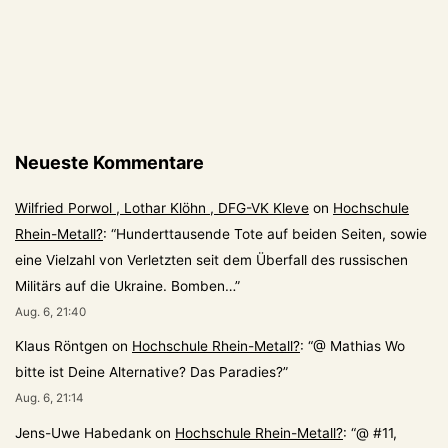
Neueste Kommentare
Wilfried Porwol , Lothar Klöhn , DFG-VK Kleve
on
Hochschule
Rhein-Metall?
: “
Hunderttausende Tote auf beiden Seiten, sowie
eine Vielzahl von Verletzten seit dem Überfall des russischen
Militärs auf die Ukraine. Bomben…
”
Aug. 6, 21:40
Klaus Röntgen
on
Hochschule Rhein-Metall?
: “
@ Mathias Wo
bitte ist Deine Alternative? Das Paradies?
”
Aug. 6, 21:14
Jens-Uwe Habedank
on
Hochschule Rhein-Metall?
: “
@ #11,