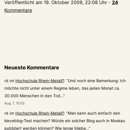
Veröffentlicht am
19. Oktober 2009, 22:08 Uhr
-
24
Kommentare
Neueste Kommentare
rd
on
Hochschule Rhein-Metall?
: “
Und noch eine Bemerkung: Ich
möchte nicht unter einem Regime leben, das jeden Monat ca.
30.000 Menschen in den Tod…
”
Aug. 7, 15:03
rd
on
Hochschule Rhein-Metall?
: “
Man kann auch einfach den
kleveblog-Test machen? Würde ein solcher Blog auch in Moskau
publiziert werden können? Wie lange bliebe…
”