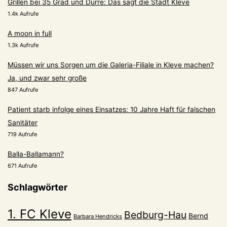
Grillen bei 35 Grad und Dürre: Das sagt die Stadt Kleve
1.4k Aufrufe
A moon in full
1.3k Aufrufe
Müssen wir uns Sorgen um die Galeria-Filiale in Kleve machen?
Ja, und zwar sehr große
847 Aufrufe
Patient starb infolge eines Einsatzes: 10 Jahre Haft für falschen
Sanitäter
719 Aufrufe
Balla-Ballamann?
671 Aufrufe
Schlagwörter
1. FC Kleve
Bedburg-Hau
Bernd
Barbara Hendricks