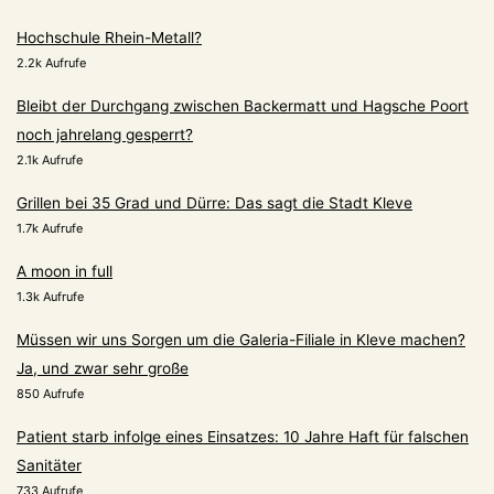
Hochschule Rhein-Metall?
2.2k Aufrufe
Bleibt der Durchgang zwischen Backermatt und Hagsche Poort
noch jahrelang gesperrt?
2.1k Aufrufe
Grillen bei 35 Grad und Dürre: Das sagt die Stadt Kleve
1.7k Aufrufe
A moon in full
1.3k Aufrufe
Müssen wir uns Sorgen um die Galeria-Filiale in Kleve machen?
Ja, und zwar sehr große
850 Aufrufe
Patient starb infolge eines Einsatzes: 10 Jahre Haft für falschen
Sanitäter
733 Aufrufe