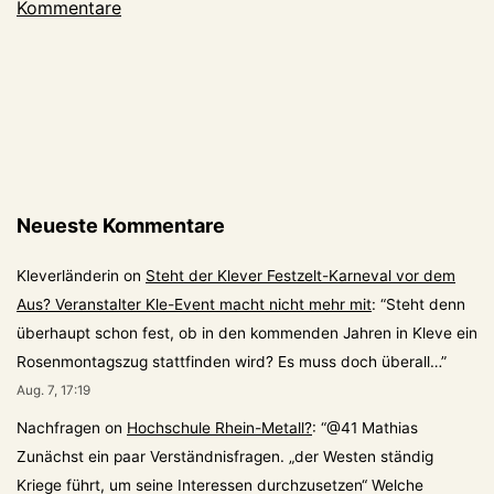
Kommentare
Sportkolumne
Neueste Kommentare
Kleverländerin
on
Steht der Klever Festzelt-Karneval vor dem
Aus? Veranstalter Kle-Event macht nicht mehr mit
: “
Steht denn
überhaupt schon fest, ob in den kommenden Jahren in Kleve ein
Rosenmontagszug stattfinden wird? Es muss doch überall…
”
Aug. 7, 17:19
Nachfragen
on
Hochschule Rhein-Metall?
: “
@41 Mathias
Zunächst ein paar Verständnisfragen. „der Westen ständig
Kriege führt, um seine Interessen durchzusetzen“ Welche