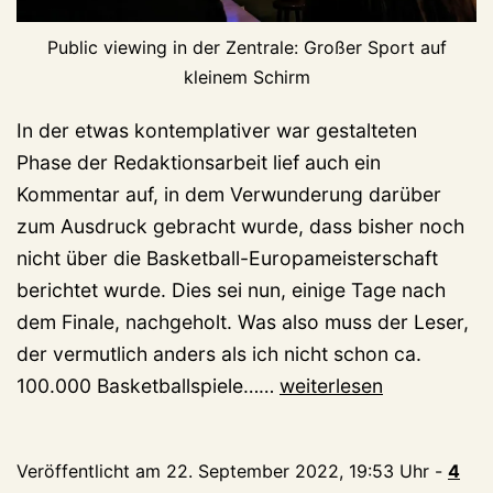
Public viewing in der Zentrale: Großer Sport auf
kleinem Schirm
In der etwas kontemplativer war gestalteten
Phase der Redaktionsarbeit lief auch ein
Kommentar auf, in dem Verwunderung darüber
zum Ausdruck gebracht wurde, dass bisher noch
nicht über die Basketball-Europameisterschaft
berichtet wurde. Dies sei nun, einige Tage nach
dem Finale, nachgeholt. Was also muss der Leser,
der vermutlich anders als ich nicht schon ca.
Von
100.000 Basketballspiele……
weiterlesen
Lesern
gewünscht:
Veröffentlicht am
22. September 2022, 19:53 Uhr
-
4
die