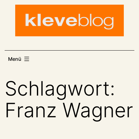
Zum
Inhalt
springen
Menü
Schlagwort:
Franz Wagner