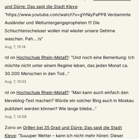
und Dürre: Das sagt die Stadt Kleve
:
“
https://www.youtube.com/watch?v=gYrNiyPaPP8 Verdammte
Ausländer und Weltuntergangspropheten !!! Die
Schluchtenscheisser wollen mal wieder unsere Gehirne
waschen. Pah… /s
”
Aug. 7, 15:14
rd
on
Hochschule Rhein-Metall?
: “
Und noch eine Bemerkung: Ich
möchte nicht unter einem Regime leben, das jeden Monat ca.
30.000 Menschen in den Tod…
”
Aug. 7, 15:03
rd
on
Hochschule Rhein-Metall?
: “
Man kann auch einfach den
kleveblog-Test machen? Würde ein solcher Blog auch in Moskau
publiziert werden können? Wie lange bliebe…
”
Aug. 7, 14:58
Zorro
on
Grillen bei 35 Grad und Dürre: Das sagt die Stadt
Kleve
: “
Suuuper Wetter – kann ich nicht mehr hören: Dieser