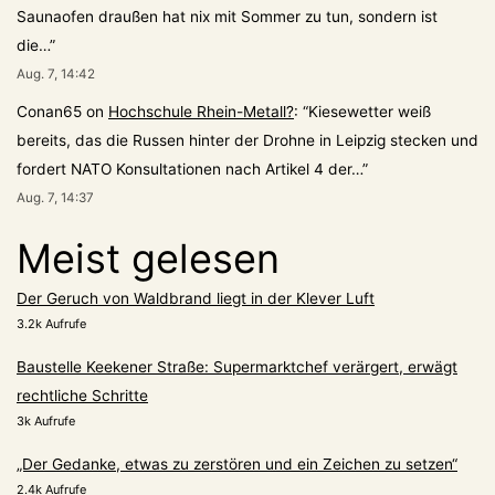
Saunaofen draußen hat nix mit Sommer zu tun, sondern ist
die…
”
Aug. 7, 14:42
Conan65
on
Hochschule Rhein-Metall?
: “
Kiesewetter weiß
bereits, das die Russen hinter der Drohne in Leipzig stecken und
fordert NATO Konsultationen nach Artikel 4 der…
”
Aug. 7, 14:37
Meist gelesen
Der Geruch von Waldbrand liegt in der Klever Luft
3.2k Aufrufe
Baustelle Keekener Straße: Supermarktchef verärgert, erwägt
rechtliche Schritte
3k Aufrufe
„Der Gedanke, etwas zu zerstören und ein Zeichen zu setzen“
2.4k Aufrufe