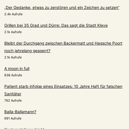
„Der Gedanke, etwas zu zerstören und ein Zeichen zu setzen“
2.4k Aufrufe
Grillen bei 35 Grad und Dürre: Das sagt die Stadt Kleve
2.1k Aufrufe
Bleibt der Durchgang zwischen Backermatt und Hagsche Poort
noch jahrelang gesperrt?
2.1k Aufrufe
A moon in full
838 Aufrufe
Patient starb infolge eines Einsatzes: 10 Jahre Haft für falschen
Sanitäter
792 Aufrufe
Balla-Ballamann?
691 Aufrufe