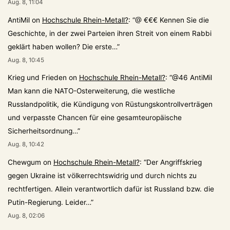
Aug. 8, 11:04
AntiMil
on
Hochschule Rhein-Metall?
: “
@ €€€ Kennen Sie die
Geschichte, in der zwei Parteien ihren Streit von einem Rabbi
geklärt haben wollen? Die erste…
”
Aug. 8, 10:45
Krieg und Frieden
on
Hochschule Rhein-Metall?
: “
@46 AntiMil
Man kann die NATO-Osterweiterung, die westliche
Russlandpolitik, die Kündigung von Rüstungskontrollverträgen
und verpasste Chancen für eine gesamteuropäische
Sicherheitsordnung…
”
Aug. 8, 10:42
Chewgum
on
Hochschule Rhein-Metall?
: “
Der Angriffskrieg
gegen Ukraine ist völkerrechtswidrig und durch nichts zu
rechtfertigen. Allein verantwortlich dafür ist Russland bzw. die
Putin-Regierung. Leider…
”
Aug. 8, 02:06