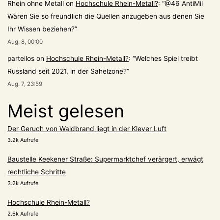
Rhein ohne Metall
on
Hochschule Rhein-Metall?
: “
@46 AntiMil
Wären Sie so freundlich die Quellen anzugeben aus denen Sie
Ihr Wissen beziehen?
”
Aug. 8, 00:00
parteilos
on
Hochschule Rhein-Metall?
: “
Welches Spiel treibt
Russland seit 2021, in der Sahelzone?
”
Aug. 7, 23:59
Meist gelesen
Der Geruch von Waldbrand liegt in der Klever Luft
3.2k Aufrufe
Baustelle Keekener Straße: Supermarktchef verärgert, erwägt
rechtliche Schritte
3.2k Aufrufe
Hochschule Rhein-Metall?
2.6k Aufrufe