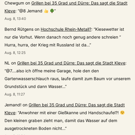
Chewgum
on
Grillen bei 35 Grad und Dürre: Das sagt die Stadt
Kleve
: “
@8 Jemand
”
Aug. 8, 13:40
Bernd Rütgens
on
Hochschule Rhein-Metall?
: “
Kiesewetter ist
nur die Vorhut. Wenn danach noch genug andere schreien “
Hurra, hurra, der Krieg mit Russland ist da…
”
Aug. 8, 12:25
NL
on
Grillen bei 35 Grad und Dürre: Das sagt die Stadt Kleve
:
“
@7….also ich öffne meine Garage, hole den den
Gartenwasserschlauch raus, laufe damit zum Baum vor unserem
Grundstück und dann Wasser…
”
Aug. 8, 11:27
Jemand!
on
Grillen bei 35 Grad und Dürre: Das sagt die Stadt
Kleve
: “
Anwohner mit einer Gießkanne und Handschaufel?!
Den kleinen graben zieht man, damit das Wasser auf dem
ausgetrockneten Boden nicht…
”