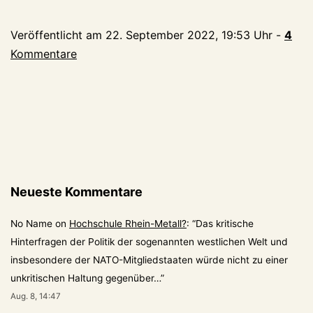
Lesern
gewünscht:
Veröffentlicht am
22. September 2022, 19:53 Uhr
-
4
die
Kommentare
Sportkolumne
Neueste Kommentare
No Name
on
Hochschule Rhein-Metall?
: “
Das kritische
Hinterfragen der Politik der sogenannten westlichen Welt und
insbesondere der NATO-Mitgliedstaaten würde nicht zu einer
unkritischen Haltung gegenüber…
”
Aug. 8, 14:47