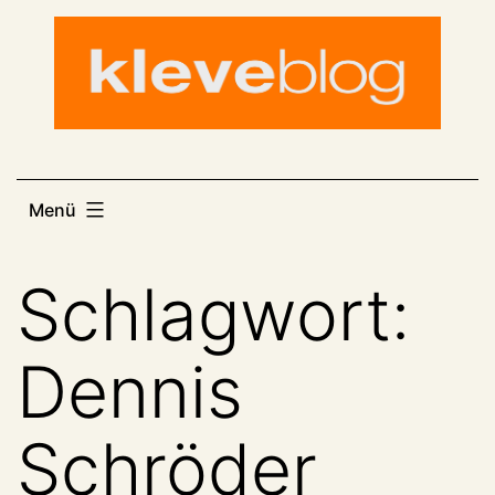
Zum
Inhalt
springen
Menü
Schlagwort:
Dennis
Schröder