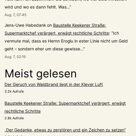
wird und wo es dann fehlt. Was…
”
Aug. 7, 07:45
Jens-Uwe Habedank
on
Baustelle Keekener Straße:
Supermarktchef verärgert, erwägt rechtliche Schritte
: “
Ich
vermute mal, dass es Hernn Eroglu in ester Linie nicht um Geld
geht – sondern eher um diese gewisse…
”
Aug. 7, 02:19
Meist gelesen
Der Geruch von Waldbrand liegt in der Klever Luft
3.2k Aufrufe
Baustelle Keekener Straße: Supermarktchef verärgert, erwägt
rechtliche Schritte
2.8k Aufrufe
„Der Gedanke, etwas zu zerstören und ein Zeichen zu setzen“