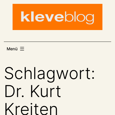
Zum
Inhalt
springen
Menü
Schlagwort:
Dr. Kurt
Kreiten