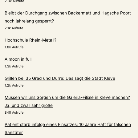
2.3k Aufrufe
Bleibt der Durchgang zwischen Backermatt und Hagsche Poort
noch jahrelang gesperrt?
2.1k Aufrufe
Hochschule Rhein-Metall?
1.8k Aufrufe
A moon in full
1.3k Aufrufe
Grillen bei 35 Grad und Dürre: Das sagt die Stadt Kleve
1.2k Aufrufe
Müssen wir uns Sorgen um die Galeria-Filiale in Kleve machen?
Ja, und zwar sehr große
840 Aufrufe
Patient starb infolge eines Einsatzes: 10 Jahre Haft für falschen
Sanitäter