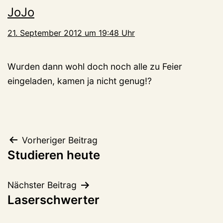
JoJo
21. September 2012 um 19:48 Uhr
Wurden dann wohl doch noch alle zu Feier
eingeladen, kamen ja nicht genug!?
Beitragsnavigation
Vorheriger Beitrag
Studieren heute
Nächster Beitrag
Laserschwerter