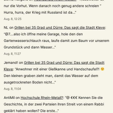
nur die Vorhut. Wenn danach noch genug andere schreien “
Hurra, hurra, der Krieg mit Russland ist da…
”
Aug. 8, 12:25
NL
on
Grillen bei 35 Grad und Dürre: Das sagt die Stadt Kleve
:
“
@7….also ich öffne meine Garage, hole den den
Gartenwasserschlauch raus, laufe damit zum Baum vor unserem
Grundstück und dann Wasser…
”
Aug. 8, 11:27
Jemand!
on
Grillen bei 35 Grad und Dürre: Das sagt die Stadt
Kleve
: “
Anwohner mit einer Gießkanne und Handschaufel?!
Den kleinen graben zieht man, damit das Wasser auf dem
ausgetrockneten Boden nicht…
”
Aug. 8, 11:04
AntiMil
on
Hochschule Rhein-Metall?
: “
@ €€€ Kennen Sie die
Geschichte, in der zwei Parteien ihren Streit von einem Rabbi
geklärt haben wollen? Die erste…
”