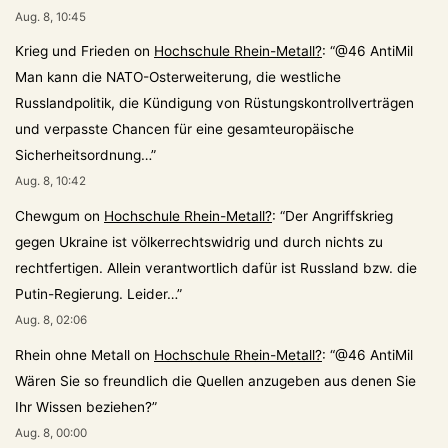
Aug. 8, 10:45
Krieg und Frieden
on
Hochschule Rhein-Metall?
: “
@46 AntiMil
Man kann die NATO-Osterweiterung, die westliche
Russlandpolitik, die Kündigung von Rüstungskontrollverträgen
und verpasste Chancen für eine gesamteuropäische
Sicherheitsordnung…
”
Aug. 8, 10:42
Chewgum
on
Hochschule Rhein-Metall?
: “
Der Angriffskrieg
gegen Ukraine ist völkerrechtswidrig und durch nichts zu
rechtfertigen. Allein verantwortlich dafür ist Russland bzw. die
Putin-Regierung. Leider…
”
Aug. 8, 02:06
Rhein ohne Metall
on
Hochschule Rhein-Metall?
: “
@46 AntiMil
Wären Sie so freundlich die Quellen anzugeben aus denen Sie
Ihr Wissen beziehen?
”
Aug. 8, 00:00