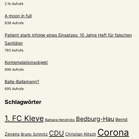
2.1k Aufrufe
A moon in full
838 Aufrufe
Patient starb infolge eines Einsatzes: 10 Jahre Haft für falschen
Sanitäter
793 Aufrufe
Kontemplationsobjekt
696 Aufrufe
Balla-Ballamann?
695 Aufrufe
Schlagwörter
1. FC Kleve
Bedburg-Hau
Bernd
Barbara Hendricks
Corona
CDU
Zevens
Christian Nitsch
Bruno Schmitz