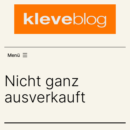
Zum
Inhalt
springen
Menü
Nicht ganz
ausverkauft