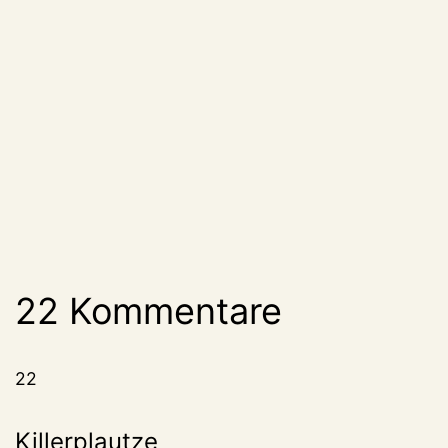
22 Kommentare
22
Killerplautze