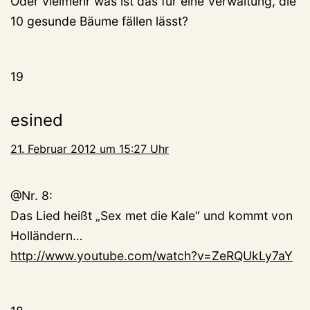
Oder vielmehr was ist das für eine Verwaltung, die
10 gesunde Bäume fällen lässt?
19
esined
21. Februar 2012 um 15:27 Uhr
@Nr. 8:
Das Lied heißt „Sex met die Kale“ und kommt von
Holländern…
http://www.youtube.com/watch?v=ZeRQUkLy7aY