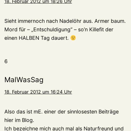
18. Februar 2012 um 18:26 Uhr
Sieht immernoch nach Nadelöhr aus. Armer baum.
Mord für – „Entschuldigung“ – so’n Killefit der
einen HALBEN Tag dauert.
6
MalWasSag
18. Februar 2012 um 16:24 Uhr
Also das ist mE. einer der sinnlosesten Beiträge
hier im Blog.
Ich bezeichne mich auch mal als Naturfreund und