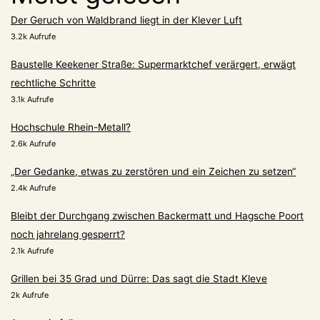
Der Geruch von Waldbrand liegt in der Klever Luft
3.2k Aufrufe
Baustelle Keekener Straße: Supermarktchef verärgert, erwägt
rechtliche Schritte
3.1k Aufrufe
Hochschule Rhein-Metall?
2.6k Aufrufe
„Der Gedanke, etwas zu zerstören und ein Zeichen zu setzen“
2.4k Aufrufe
Bleibt der Durchgang zwischen Backermatt und Hagsche Poort
noch jahrelang gesperrt?
2.1k Aufrufe
Grillen bei 35 Grad und Dürre: Das sagt die Stadt Kleve
2k Aufrufe