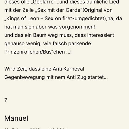
dieses olle „Geplärre“…und dieses dämliche Lied
mit der Zeile „Sex mit der Garde“(Original von
„Kings of Leon – Sex on fire“-umgedichtet),na, da
hat man sich aber was vorgenommen!
und das ein Baum weg muss, dass interessiert
genauso wenig, wie falsch parkende
Prinzenröllchen/Büs“chen“…!
Wird Zeit, dass eine Anti Karneval
Gegenbewegung mit nem Anti Zug startet…
7
Manuel