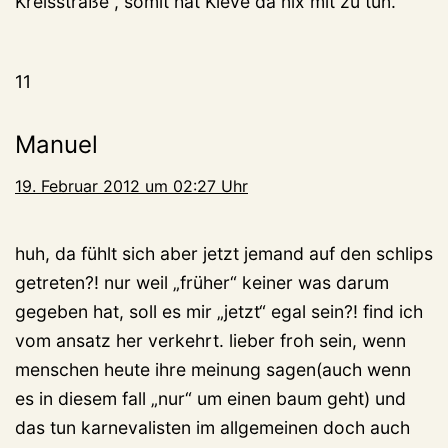
Kreisstraße , somit hat Kleve da nix mit zu tun.
11
Manuel
19. Februar 2012 um 02:27 Uhr
huh, da fühlt sich aber jetzt jemand auf den schlips
getreten?! nur weil „früher“ keiner was darum
gegeben hat, soll es mir „jetzt“ egal sein?! find ich
vom ansatz her verkehrt. lieber froh sein, wenn
menschen heute ihre meinung sagen(auch wenn
es in diesem fall „nur“ um einen baum geht) und
das tun karnevalisten im allgemeinen doch auch