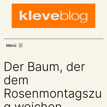
Zum
Inhalt
springen
Menü
Der Baum, der
dem
Rosenmontagszu
g weichen