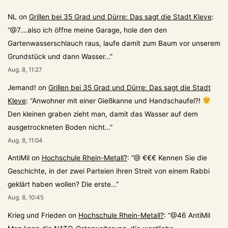
NL
on
Grillen bei 35 Grad und Dürre: Das sagt die Stadt Kleve
:
“
@7….also ich öffne meine Garage, hole den den
Gartenwasserschlauch raus, laufe damit zum Baum vor unserem
Grundstück und dann Wasser…
”
Aug. 8, 11:27
Jemand!
on
Grillen bei 35 Grad und Dürre: Das sagt die Stadt
Kleve
: “
Anwohner mit einer Gießkanne und Handschaufel?!
Den kleinen graben zieht man, damit das Wasser auf dem
ausgetrockneten Boden nicht…
”
Aug. 8, 11:04
AntiMil
on
Hochschule Rhein-Metall?
: “
@ €€€ Kennen Sie die
Geschichte, in der zwei Parteien ihren Streit von einem Rabbi
geklärt haben wollen? Die erste…
”
Aug. 8, 10:45
Krieg und Frieden
on
Hochschule Rhein-Metall?
: “
@46 AntiMil