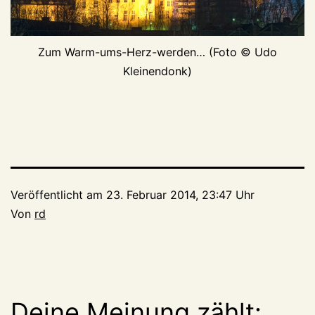
Zum Warm-ums-Herz-werden… (Foto © Udo
Kleinendonk)
Veröffentlicht am
23. Februar 2014, 23:47 Uhr
Von
rd
Deine Meinung zählt: