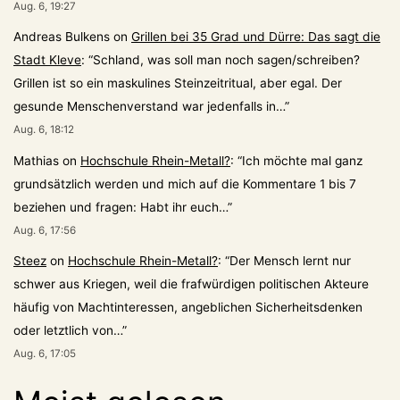
Aug. 6, 19:27
Andreas Bulkens
on
Grillen bei 35 Grad und Dürre: Das sagt die
Stadt Kleve
: “
Schland, was soll man noch sagen/schreiben?
Grillen ist so ein maskulines Steinzeitritual, aber egal. Der
gesunde Menschenverstand war jedenfalls in…
”
Aug. 6, 18:12
Mathias
on
Hochschule Rhein-Metall?
: “
Ich möchte mal ganz
grundsätzlich werden und mich auf die Kommentare 1 bis 7
beziehen und fragen: Habt ihr euch…
”
Aug. 6, 17:56
Steez
on
Hochschule Rhein-Metall?
: “
Der Mensch lernt nur
schwer aus Kriegen, weil die frafwürdigen politischen Akteure
häufig von Machtinteressen, angeblichen Sicherheitsdenken
oder letztlich von…
”
Aug. 6, 17:05