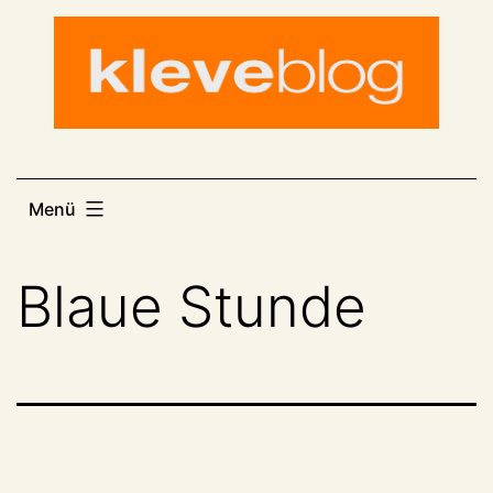
Zum
Inhalt
springen
Menü
Blaue Stunde