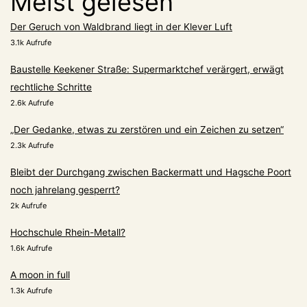
Meist gelesen
Der Geruch von Waldbrand liegt in der Klever Luft
3.1k Aufrufe
Baustelle Keekener Straße: Supermarktchef verärgert, erwägt
rechtliche Schritte
2.6k Aufrufe
„Der Gedanke, etwas zu zerstören und ein Zeichen zu setzen“
2.3k Aufrufe
Bleibt der Durchgang zwischen Backermatt und Hagsche Poort
noch jahrelang gesperrt?
2k Aufrufe
Hochschule Rhein-Metall?
1.6k Aufrufe
A moon in full
1.3k Aufrufe