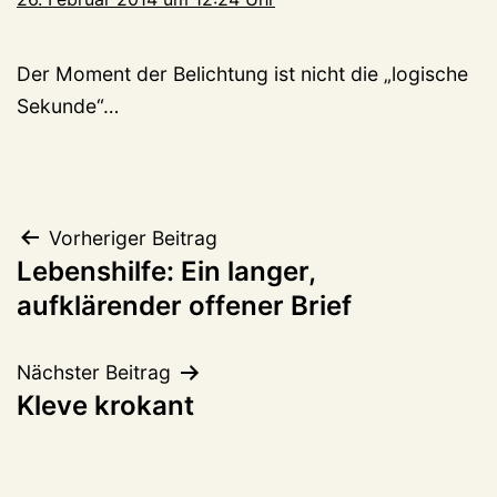
Der Moment der Belichtung ist nicht die „logische
Sekunde“…
Beitragsnavigation
Vorheriger Beitrag
Lebenshilfe: Ein langer,
aufklärender offener Brief
Nächster Beitrag
Kleve krokant