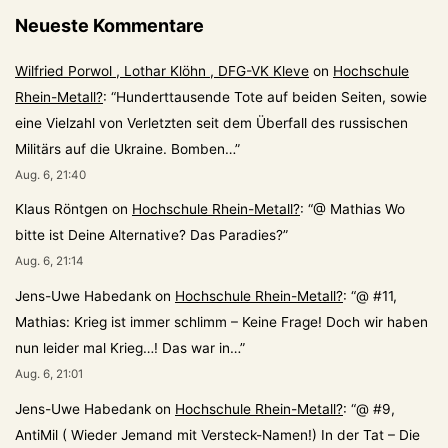
Neueste Kommentare
Wilfried Porwol , Lothar Klöhn , DFG-VK Kleve
on
Hochschule
Rhein-Metall?
: “
Hunderttausende Tote auf beiden Seiten, sowie
eine Vielzahl von Verletzten seit dem Überfall des russischen
Militärs auf die Ukraine. Bomben…
”
Aug. 6, 21:40
Klaus Röntgen
on
Hochschule Rhein-Metall?
: “
@ Mathias Wo
bitte ist Deine Alternative? Das Paradies?
”
Aug. 6, 21:14
Jens-Uwe Habedank
on
Hochschule Rhein-Metall?
: “
@ #11,
Mathias: Krieg ist immer schlimm – Keine Frage! Doch wir haben
nun leider mal Krieg…! Das war in…
”
Aug. 6, 21:01
Jens-Uwe Habedank
on
Hochschule Rhein-Metall?
: “
@ #9,
AntiMil ( Wieder Jemand mit Versteck-Namen!) In der Tat – Die