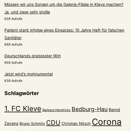
Müssen wir uns Sorgen um die Galeria-Filiale in Kleve machen?
Ja, und zwar sehr große
828 Aufrufe
Patient starb infolge eines Einsatzes: 10 Jahre Haft für falschen
Sanitäter
669 Aufrufe
Deutschlands dreistester Wirt
659 Aufrufe
Jetzt wird’s mohnumental
639 Aufrufe
Schlagwörter
1. FC Kleve
Bedburg-Hau
Bernd
Barbara Hendricks
Corona
CDU
Zevens
Christian Nitsch
Bruno Schmitz