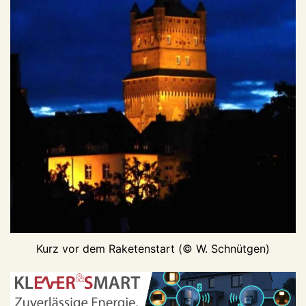
Kurz vor dem Raketenstart (© W. Schnütgen)