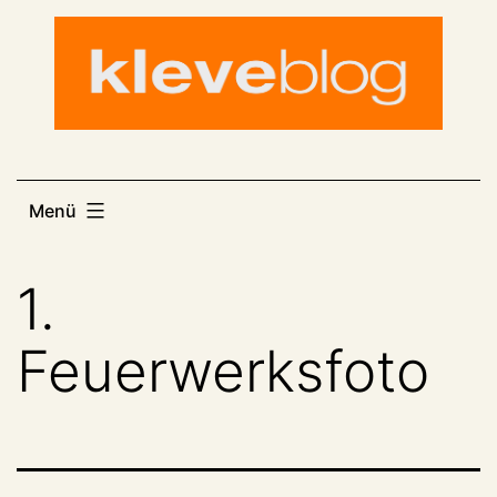
Zum
Inhalt
springen
Menü
1.
Feuerwerksfoto