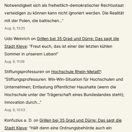
Notwendigkeit sich als freiheitlich-demokratischer Rechtsstaat
verteidigen zu können kann nicht ignoriert werden. Die Realität
mit der Polen, die baltischen…
”
Aug. 9, 13:25
Udo Weinrich
on
Grillen bei 35 Grad und Dürre: Das sagt die
Stadt Kleve
: “
Freut euch, das ist einer der letzten kühlen
Sommer in unserem Leben!
”
Aug. 9, 11:09
Stiftungsprofessuren
on
Hochschule Rhein-Metall?
:
“
Stiftungsprofessuren: Win-Win-Situation für Hochschulen und
Unternehmen; Entlastung öffentlicher Haushalte (wenn die
Hochschule unter der Trägerschaft eines Bundeslandes steht);
Innovation durch…
”
Aug. 9, 10:53
Konfuzius a. D.
on
Grillen bei 35 Grad und Dürre: Das sagt die
Stadt Kleve
: “
Hält denn eine Ordnungsbehörde auch ein