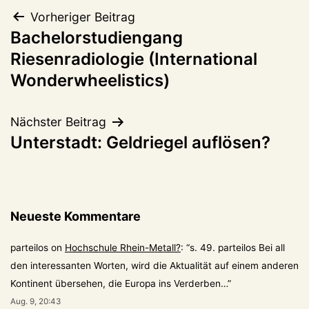
Beitragsnavigation
Vorheriger Beitrag
Bachelorstudiengang
Riesenradiologie (International
Wonderwheelistics)
Nächster Beitrag
Unterstadt: Geldriegel auflösen?
Neueste Kommentare
parteilos
on
Hochschule Rhein-Metall?
: “
s. 49. parteilos Bei all
den interessanten Worten, wird die Aktualität auf einem anderen
Kontinent übersehen, die Europa ins Verderben…
”
Aug. 9, 20:43