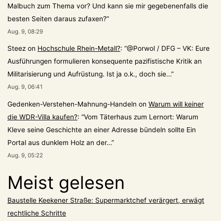
Malbuch zum Thema vor? Und kann sie mir gegebenenfalls die
besten Seiten daraus zufaxen?
”
Aug. 9, 08:29
Steez
on
Hochschule Rhein-Metall?
: “
@Porwol / DFG – VK: Eure
Ausführungen formulieren konsequente pazifistische Kritik an
Militarisierung und Aufrüstung. Ist ja o.k., doch sie…
”
Aug. 9, 06:41
Gedenken-Verstehen-Mahnung-Handeln
on
Warum will keiner
die WDR-Villa kaufen?
: “
Vom Täterhaus zum Lernort: Warum
Kleve seine Geschichte an einer Adresse bündeln sollte Ein
Portal aus dunklem Holz an der…
”
Aug. 9, 05:22
Meist gelesen
Baustelle Keekener Straße: Supermarktchef verärgert, erwägt
rechtliche Schritte