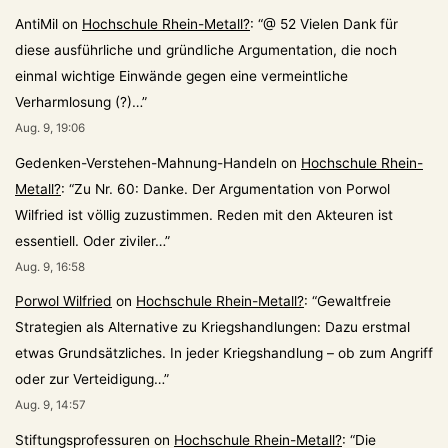
AntiMil
on
Hochschule Rhein-Metall?
: “
@ 52 Vielen Dank für
diese ausführliche und gründliche Argumentation, die noch
einmal wichtige Einwände gegen eine vermeintliche
Verharmlosung (?)…
”
Aug. 9, 19:06
Gedenken-Verstehen-Mahnung-Handeln
on
Hochschule Rhein-
Metall?
: “
Zu Nr. 60: Danke. Der Argumentation von Porwol
Wilfried ist völlig zuzustimmen. Reden mit den Akteuren ist
essentiell. Oder ziviler…
”
Aug. 9, 16:58
Porwol Wilfried
on
Hochschule Rhein-Metall?
: “
Gewaltfreie
Strategien als Alternative zu Kriegshandlungen: Dazu erstmal
etwas Grundsätzliches. In jeder Kriegshandlung – ob zum Angriff
oder zur Verteidigung…
”
Aug. 9, 14:57
Stiftungsprofessuren
on
Hochschule Rhein-Metall?
: “
Die