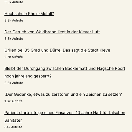
3.5k Aufrufe
Hochschule Rhein-Metall?
3.3k Aufrufe
Der Geruch von Waldbrand liegt in der Klever Luft
3.3k Aufrufe
Grillen bei 35 Grad und Dürre: Das sagt die Stadt Kleve
2.7k Aufrufe
Bleibt der Durchgang zwischen Backermatt und Hagsche Poort
noch jahrelang gesperrt?
2.2k Aufrufe
„Der Gedanke, etwas zu zerstören und ein Zeichen zu setzen“
1.6k Aufrufe
Patient starb infolge eines Einsatzes: 10 Jahre Haft für falschen
Sanitäter
847 Aufrufe