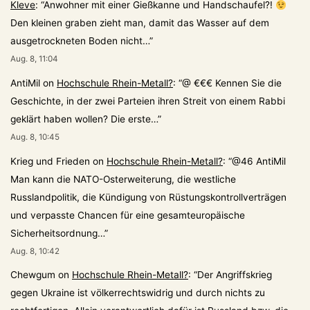
Kleve
: “
Anwohner mit einer Gießkanne und Handschaufel?!
Den kleinen graben zieht man, damit das Wasser auf dem
ausgetrockneten Boden nicht…
”
Aug. 8, 11:04
AntiMil
on
Hochschule Rhein-Metall?
: “
@ €€€ Kennen Sie die
Geschichte, in der zwei Parteien ihren Streit von einem Rabbi
geklärt haben wollen? Die erste…
”
Aug. 8, 10:45
Krieg und Frieden
on
Hochschule Rhein-Metall?
: “
@46 AntiMil
Man kann die NATO-Osterweiterung, die westliche
Russlandpolitik, die Kündigung von Rüstungskontrollverträgen
und verpasste Chancen für eine gesamteuropäische
Sicherheitsordnung…
”
Aug. 8, 10:42
Chewgum
on
Hochschule Rhein-Metall?
: “
Der Angriffskrieg
gegen Ukraine ist völkerrechtswidrig und durch nichts zu