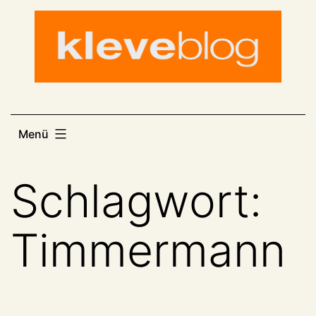
Zum
Inhalt
springen
Menü
Schlagwort:
Timmermann