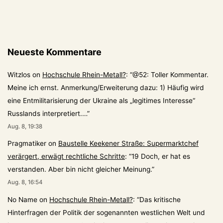
Neueste Kommentare
Witzlos
on
Hochschule Rhein-Metall?
: “
@52: Toller Kommentar.
Meine ich ernst. Anmerkung/Erweiterung dazu: 1) Häufig wird
eine Entmilitarisierung der Ukraine als „legitimes Interesse“
Russlands interpretiert.…
”
Aug. 8, 19:38
Pragmatiker
on
Baustelle Keekener Straße: Supermarktchef
verärgert, erwägt rechtliche Schritte
: “
19 Doch, er hat es
verstanden. Aber bin nicht gleicher Meinung.
”
Aug. 8, 16:54
No Name
on
Hochschule Rhein-Metall?
: “
Das kritische
Hinterfragen der Politik der sogenannten westlichen Welt und