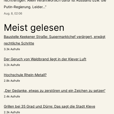
rechtfertigen. Allein verantwortlich dafür ist Russland bzw. die
Putin-Regierung. Leider…
”
Aug. 8, 02:06
Meist gelesen
Baustelle Keekener Straße: Supermarktchef verärgert, erwägt
rechtliche Schritte
3.3k Aufrufe
Der Geruch von Waldbrand liegt in der Klever Luft
3.2k Aufrufe
Hochschule Rhein-Metall?
2.8k Aufrufe
„Der Gedanke, etwas zu zerstören und ein Zeichen zu setzen“
2.4k Aufrufe
Grillen bei 35 Grad und Dürre: Das sagt die Stadt Kleve
2.3k Aufrufe