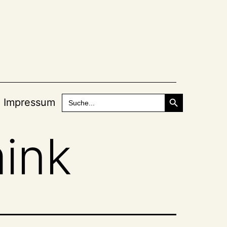
Search Button
Search
Impressum
for:
ink