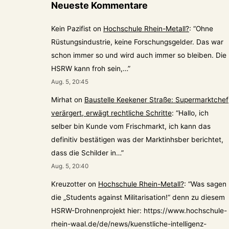
Neueste Kommentare
Kein Pazifist
on
Hochschule Rhein-Metall?
: “
Ohne
Rüstungsindustrie, keine Forschungsgelder. Das war
schon immer so und wird auch immer so bleiben. Die
HSRW kann froh sein,…
”
Aug. 5, 20:45
Mirhat
on
Baustelle Keekener Straße: Supermarktchef
verärgert, erwägt rechtliche Schritte
: “
Hallo, ich
selber bin Kunde vom Frischmarkt, ich kann das
definitiv bestätigen was der Marktinhsber berichtet,
dass die Schilder in…
”
Aug. 5, 20:40
Kreuzotter
on
Hochschule Rhein-Metall?
: “
Was sagen
die „Students against Militarisation!“ denn zu diesem
HSRW-Drohnenprojekt hier: https://www.hochschule-
rhein-waal.de/de/news/kuenstliche-intelligenz-