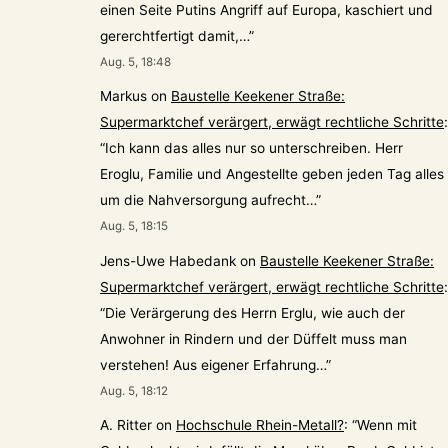
einen Seite Putins Angriff auf Europa, kaschiert und
gererchtfertigt damit,…
”
Aug. 5, 18:48
Markus
on
Baustelle Keekener Straße:
Supermarktchef verärgert, erwägt rechtliche Schritte
:
“
Ich kann das alles nur so unterschreiben. Herr
Eroglu, Familie und Angestellte geben jeden Tag alles
um die Nahversorgung aufrecht…
”
Aug. 5, 18:15
Jens-Uwe Habedank
on
Baustelle Keekener Straße:
Supermarktchef verärgert, erwägt rechtliche Schritte
:
“
Die Verärgerung des Herrn Erglu, wie auch der
Anwohner in Rindern und der Düffelt muss man
verstehen! Aus eigener Erfahrung…
”
Aug. 5, 18:12
A. Ritter
on
Hochschule Rhein-Metall?
: “
Wenn mit