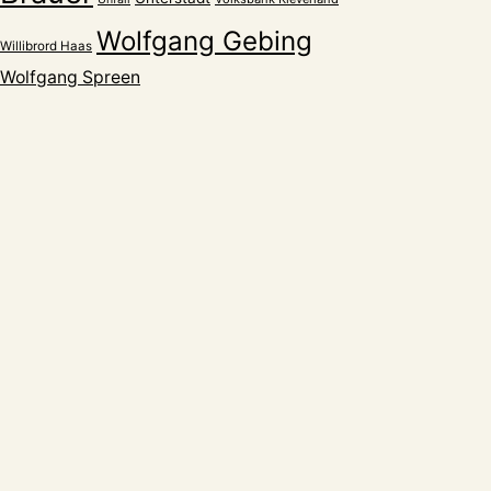
Wolfgang Gebing
Willibrord Haas
Wolfgang Spreen