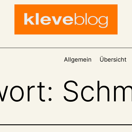
Allgemein
Übersicht
wort:
Schm