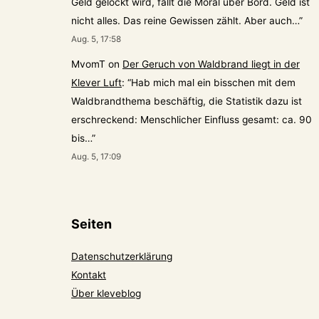
Geld gelockt wird, fällt die Moral über Bord. Geld ist
nicht alles. Das reine Gewissen zählt. Aber auch…
”
Aug. 5, 17:58
MvomT
on
Der Geruch von Waldbrand liegt in der
Klever Luft
: “
Hab mich mal ein bisschen mit dem
Waldbrandthema beschäftig, die Statistik dazu ist
erschreckend: Menschlicher Einfluss gesamt: ca. 90
bis…
”
Aug. 5, 17:09
Seiten
Datenschutzerklärung
Kontakt
Über kleveblog