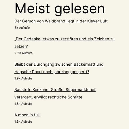
Meist gelesen
Der Geruch von Waldbrand liegt in der Klever Luft
3k Aufrufe
„Der Gedanke, etwas zu zerstören und ein Zeichen zu
setzen“
2.2k Aufrufe
Bleibt der Durchgang zwischen Backermatt und
Hagsche Poort noch jahrelang gesperrt?
1.9k Aufrufe
Baustelle Keekener Straße: Supermarktchef
verärgert, erwägt rechtliche Schritte
1.8k Aufrufe
A moon in full
1.6k Aufrufe