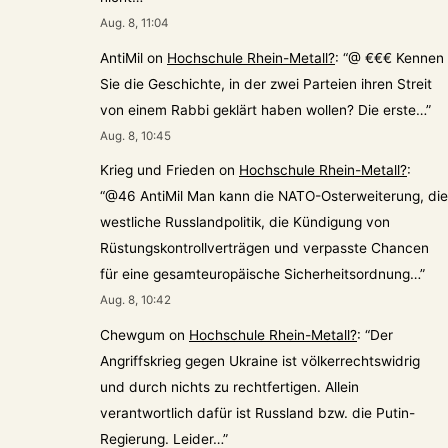
Aug. 8, 11:04
AntiMil
on
Hochschule Rhein-Metall?
: “
@ €€€ Kennen
Sie die Geschichte, in der zwei Parteien ihren Streit
von einem Rabbi geklärt haben wollen? Die erste…
”
Aug. 8, 10:45
Krieg und Frieden
on
Hochschule Rhein-Metall?
:
“
@46 AntiMil Man kann die NATO-Osterweiterung, die
westliche Russlandpolitik, die Kündigung von
Rüstungskontrollverträgen und verpasste Chancen
für eine gesamteuropäische Sicherheitsordnung…
”
Aug. 8, 10:42
Chewgum
on
Hochschule Rhein-Metall?
: “
Der
Angriffskrieg gegen Ukraine ist völkerrechtswidrig
und durch nichts zu rechtfertigen. Allein
verantwortlich dafür ist Russland bzw. die Putin-
Regierung. Leider…
”