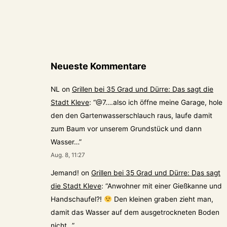
Neueste Kommentare
NL
on
Grillen bei 35 Grad und Dürre: Das sagt die
Stadt Kleve
: “
@7….also ich öffne meine Garage, hole
den den Gartenwasserschlauch raus, laufe damit
zum Baum vor unserem Grundstück und dann
Wasser…
”
Aug. 8, 11:27
Jemand!
on
Grillen bei 35 Grad und Dürre: Das sagt
die Stadt Kleve
: “
Anwohner mit einer Gießkanne und
Handschaufel?!
Den kleinen graben zieht man,
damit das Wasser auf dem ausgetrockneten Boden
nicht…
”