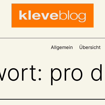
Allgemein
Übersicht
wort:
pro 