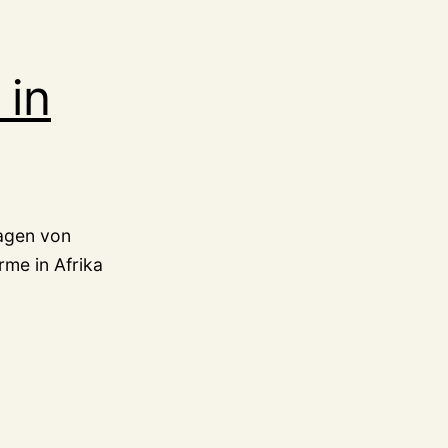
 in
Wagen von
me in Afrika