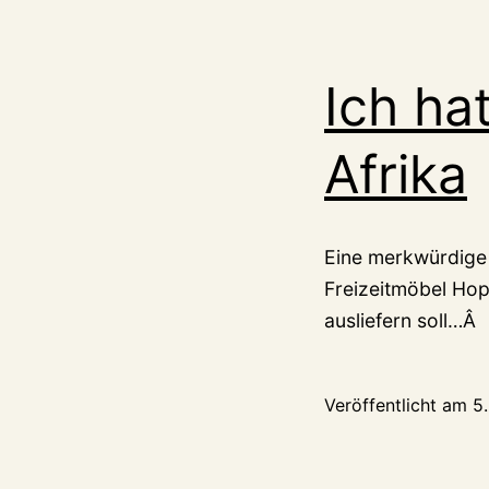
Ich ha
Afrika
Eine merkwürdige 
Freizeitmöbel Ho
ausliefern soll…Â
Veröffentlicht am
5