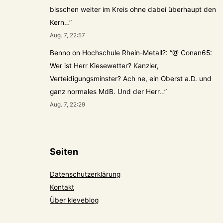
bisschen weiter im Kreis ohne dabei überhaupt den
Kern…
”
Aug. 7, 22:57
Benno
on
Hochschule Rhein-Metall?
: “
@ Conan65:
Wer ist Herr Kiesewetter? Kanzler,
Verteidigungsminster? Ach ne, ein Oberst a.D. und
ganz normales MdB. Und der Herr…
”
Aug. 7, 22:29
Seiten
Datenschutzerklärung
Kontakt
Über kleveblog