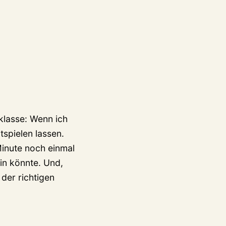
sklasse: Wenn ich
spielen lassen.
Minute noch einmal
in könnte. Und,
der richtigen