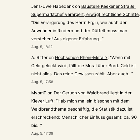
Jens-Uwe Habedank
on
Baustelle Keekener Straße:
Supermarktchef verärgert, erwägt rechtliche Schritte
:
“
Die Verärgerung des Herrn Erglu, wie auch der
Anwohner in Rindern und der Düffelt muss man
verstehen! Aus eigener Erfahrung…
”
Aug. 5, 18:12
A. Ritter
on
Hochschule Rhein-Metall?
: “
Wenn mit
Geld gelockt wird, fällt die Moral über Bord. Geld ist
nicht alles. Das reine Gewissen zählt. Aber auch…
”
Aug. 5, 17:58
MvomT
on
Der Geruch von Waldbrand liegt in der
Klever Luft
: “
Hab mich mal ein bisschen mit dem
Waldbrandthema beschäftig, die Statistik dazu ist
erschreckend: Menschlicher Einfluss gesamt: ca. 90
bis…
”
Aug. 5, 17:09