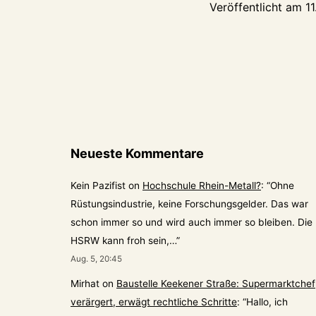
Veröffentlicht am
1
Neueste Kommentare
Kein Pazifist
on
Hochschule Rhein-Metall?
: “
Ohne
Rüstungsindustrie, keine Forschungsgelder. Das war
schon immer so und wird auch immer so bleiben. Die
HSRW kann froh sein,…
”
Aug. 5, 20:45
Mirhat
on
Baustelle Keekener Straße: Supermarktchef
verärgert, erwägt rechtliche Schritte
: “
Hallo, ich