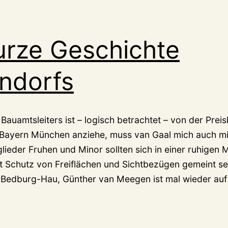
urze Geschichte
ndorfs
auamtsleiters ist – logisch betrachtet – von der Prei
n Bayern München anziehe, muss van Gaal mich auch mit
lieder Fruhen und Minor sollten sich in einer ruhigen 
t Schutz von Freiflächen und Sichtbezügen gemeint se
n Bedburg-Hau, Günther van Meegen ist mal wieder auf 