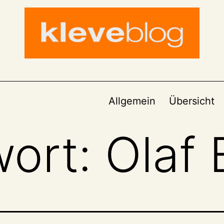
Allgemein
Übersicht
wort:
Olaf