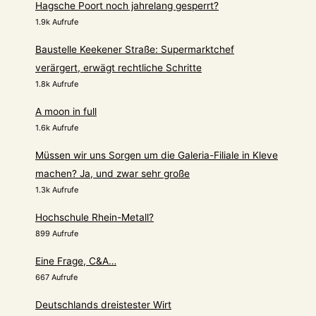
Hagsche Poort noch jahrelang gesperrt?
1.9k Aufrufe
Baustelle Keekener Straße: Supermarktchef
verärgert, erwägt rechtliche Schritte
1.8k Aufrufe
A moon in full
1.6k Aufrufe
Müssen wir uns Sorgen um die Galeria-Filiale in Kleve
machen? Ja, und zwar sehr große
1.3k Aufrufe
Hochschule Rhein-Metall?
899 Aufrufe
Eine Frage, C&A…
667 Aufrufe
Deutschlands dreistester Wirt