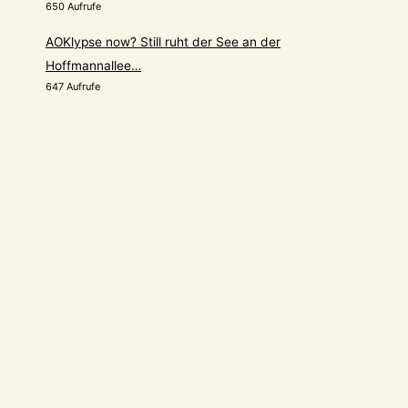
650 Aufrufe
AOKlypse now? Still ruht der See an der
Hoffmannallee…
647 Aufrufe