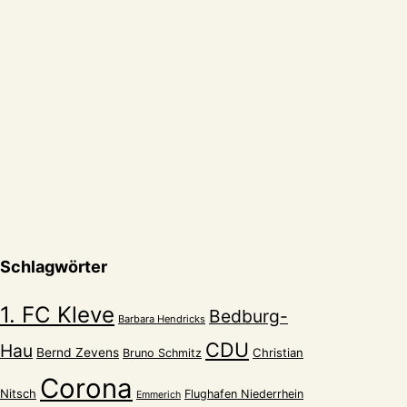
Schlagwörter
1. FC Kleve
Bedburg-
Barbara Hendricks
CDU
Hau
Bernd Zevens
Christian
Bruno Schmitz
Corona
Nitsch
Flughafen Niederrhein
Emmerich