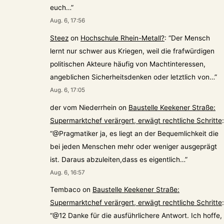
euch…
”
Aug. 6, 17:56
Steez
on
Hochschule Rhein-Metall?
: “
Der Mensch
lernt nur schwer aus Kriegen, weil die frafwürdigen
politischen Akteure häufig von Machtinteressen,
angeblichen Sicherheitsdenken oder letztlich von…
”
Aug. 6, 17:05
der vom Niederrhein
on
Baustelle Keekener Straße:
Supermarktchef verärgert, erwägt rechtliche Schritte
:
“
@Pragmatiker ja, es liegt an der Bequemlichkeit die
bei jeden Menschen mehr oder weniger ausgeprägt
ist. Daraus abzuleiten,dass es eigentlich…
”
Aug. 6, 16:57
Tembaco
on
Baustelle Keekener Straße:
Supermarktchef verärgert, erwägt rechtliche Schritte
:
“
@12 Danke für die ausführlichere Antwort. Ich hoffe,