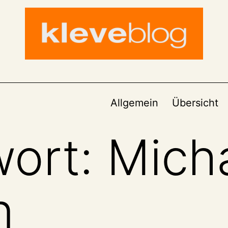
Allgemein
Übersicht
wort:
Mich
n