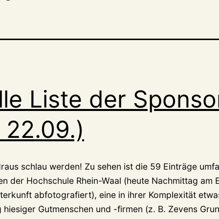
elle Liste der Spons
 22.09.)
draus schlau werden! Zu sehen ist die 59 Einträge umfas
en der Hochschule Rhein-Waal (heute Nachmittag am 
erkunft abfotografiert), eine in ihrer Komplexität etw
 hiesiger Gutmenschen und -firmen (z. B. Zevens Gr