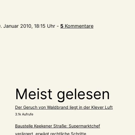
0. Januar 2010, 18:15 Uhr
-
5
Kommentare
Meist gelesen
Der Geruch von Waldbrand liegt in der Klever Luft
3.1k Aufrufe
Baustelle Keekener Straße: Supermarktchef
verärgert, erwägt rechtliche Schritte