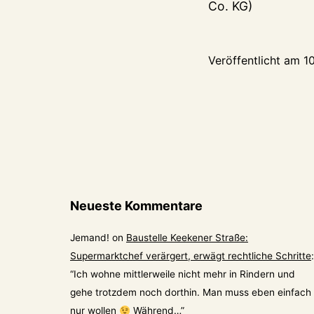
Co. KG)
Veröffentlicht am
1
Neueste Kommentare
Jemand!
on
Baustelle Keekener Straße:
Supermarktchef verärgert, erwägt rechtliche Schritte
:
“
Ich wohne mittlerweile nicht mehr in Rindern und
gehe trotzdem noch dorthin. Man muss eben einfach
nur wollen
Während…
”