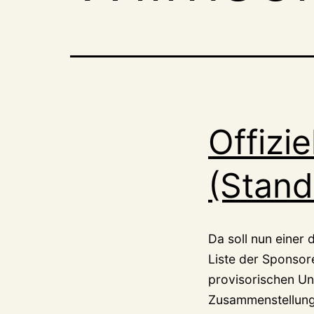
Offizi
(Stand
Da soll nun einer 
Liste der Sponsor
provisorischen Unt
Zusammenstellung