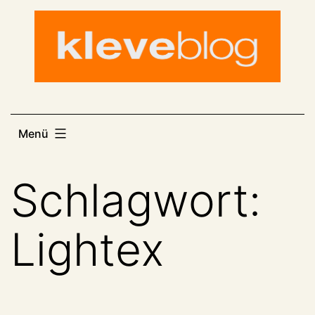
Zum
Inhalt
springen
Menü
Schlagwort:
Lightex