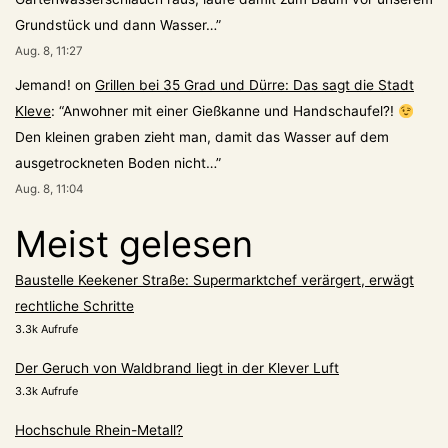
Grundstück und dann Wasser…
”
Aug. 8, 11:27
Jemand!
on
Grillen bei 35 Grad und Dürre: Das sagt die Stadt
Kleve
: “
Anwohner mit einer Gießkanne und Handschaufel?!
Den kleinen graben zieht man, damit das Wasser auf dem
ausgetrockneten Boden nicht…
”
Aug. 8, 11:04
Meist gelesen
Baustelle Keekener Straße: Supermarktchef verärgert, erwägt
rechtliche Schritte
3.3k Aufrufe
Der Geruch von Waldbrand liegt in der Klever Luft
3.3k Aufrufe
Hochschule Rhein-Metall?