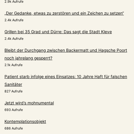
2.9k Aufrufe
„Der Gedanke, etwas zu zerstören und ein Zeichen zu setzen“
2.4k Aufrufe
Grillen bei 35 Grad und Dürre: Das sagt die Stadt Kleve
2.4k Aufrufe
Bleibt der Durchgang zwischen Backermatt und Hagsche Poort
noch jahrelang gesperrt?
2.1k Aufrufe
Patient starb infolge eines Einsatzes: 10 Jahre Haft für falschen
Sanitäter
827 Aufrufe
Jetzt wird’s mohnumental
693 Aufrufe
Kontemplationsobjekt
686 Aufrufe