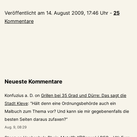
Veröffentlicht am
14. August 2009, 17:46 Uhr
-
25
Kommentare
Neueste Kommentare
Konfuzius a. D.
on
Grillen bei 35 Grad und Dürre: Das sagt die
Stadt Kleve
: “
Hält denn eine Ordnungsbehörde auch ein
Malbuch zum Thema vor? Und kann sie mir gegebenenfalls die
besten Seiten daraus zufaxen?
”
Aug. 9, 08:29