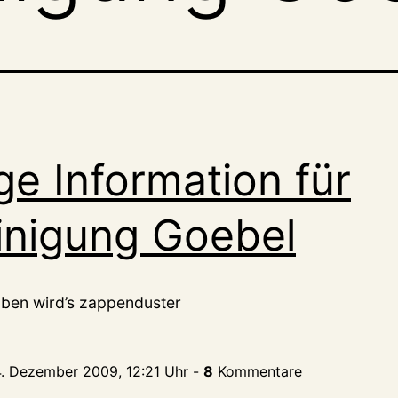
ge Information für
inigung Goebel
oben wird’s zappenduster
4. Dezember 2009, 12:21 Uhr
-
8
Kommentare