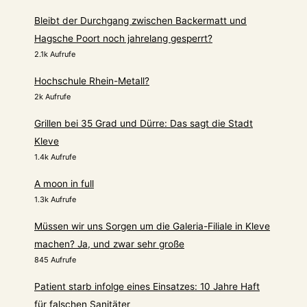
Bleibt der Durchgang zwischen Backermatt und
Hagsche Poort noch jahrelang gesperrt?
2.1k Aufrufe
Hochschule Rhein-Metall?
2k Aufrufe
Grillen bei 35 Grad und Dürre: Das sagt die Stadt
Kleve
1.4k Aufrufe
A moon in full
1.3k Aufrufe
Müssen wir uns Sorgen um die Galeria-Filiale in Kleve
machen? Ja, und zwar sehr große
845 Aufrufe
Patient starb infolge eines Einsatzes: 10 Jahre Haft
für falschen Sanitäter