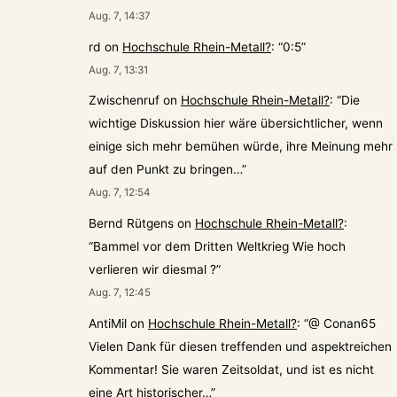
Aug. 7, 14:37
rd
on
Hochschule Rhein-Metall?
: “
0:5
”
Aug. 7, 13:31
Zwischenruf
on
Hochschule Rhein-Metall?
: “
Die
wichtige Diskussion hier wäre übersichtlicher, wenn
einige sich mehr bemühen würde, ihre Meinung mehr
auf den Punkt zu bringen…
”
Aug. 7, 12:54
Bernd Rütgens
on
Hochschule Rhein-Metall?
:
“
Bammel vor dem Dritten Weltkrieg Wie hoch
verlieren wir diesmal ?
”
Aug. 7, 12:45
AntiMil
on
Hochschule Rhein-Metall?
: “
@ Conan65
Vielen Dank für diesen treffenden und aspektreichen
Kommentar! Sie waren Zeitsoldat, und ist es nicht
eine Art historischer…
”