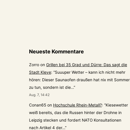
Neueste Kommentare
Zorro
on
Grillen bei 35 Grad und Dürre: Das sagt die
Stadt Kleve
: “
Suuuper Wetter – kann ich nicht mehr
hören: Dieser Saunaofen draußen hat nix mit Sommer
zu tun, sondern ist die…
”
Aug. 7, 14:42
Conan65
on
Hochschule Rhein-Metall?
: “
Kiesewetter
weiß bereits, das die Russen hinter der Drohne in
Leipzig stecken und fordert NATO Konsultationen
nach Artikel 4 der…
”