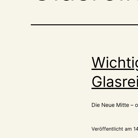
Wichti
Glasre
Die Neue Mitte – 
Veröffentlicht am
1