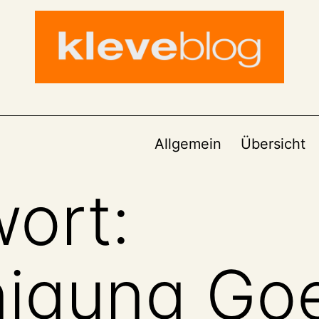
Allgemein
Übersicht
ort:
nigung Go