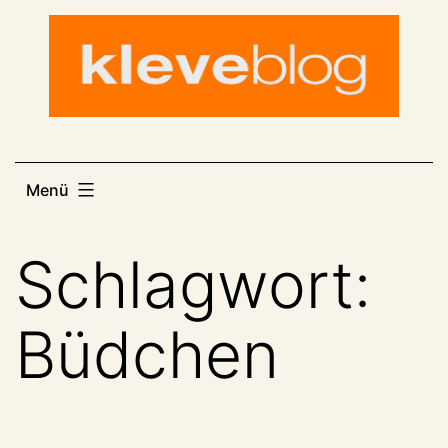
Zum
Inhalt
springen
Menü
Schlagwort:
Büdchen