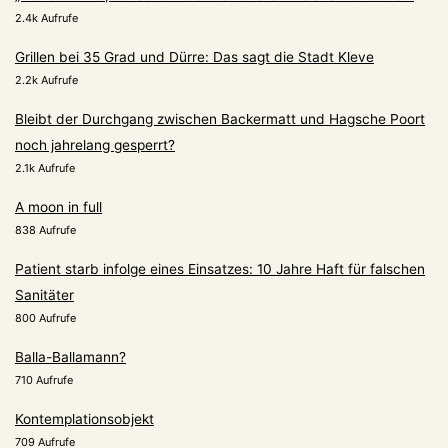
2.4k Aufrufe
Grillen bei 35 Grad und Dürre: Das sagt die Stadt Kleve
2.2k Aufrufe
Bleibt der Durchgang zwischen Backermatt und Hagsche Poort
noch jahrelang gesperrt?
2.1k Aufrufe
A moon in full
838 Aufrufe
Patient starb infolge eines Einsatzes: 10 Jahre Haft für falschen
Sanitäter
800 Aufrufe
Balla-Ballamann?
710 Aufrufe
Kontemplationsobjekt
709 Aufrufe