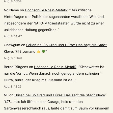
Aug. 8, 16:54
No Name
on
Hochschule Rhein-Metall?
: “
Das kritische
Hinterfragen der Politik der sogenannten westlichen Welt und
insbesondere der NATO-Mitgliedstaaten würde nicht zu einer
unkritischen Haltung gegenüber…
”
Aug. 8, 14:47
Chewgum
on
Grillen bei 35 Grad und Dürre: Das sagt die Stadt
Kleve
: “
@8 Jemand
”
Aug. 8, 13:40
Bernd Rütgens
on
Hochschule Rhein-Metall?
: “
Kiesewetter ist
nur die Vorhut. Wenn danach noch genug andere schreien “
Hurra, hurra, der Krieg mit Russland ist da…
”
Aug. 8, 12:25
NL
on
Grillen bei 35 Grad und Dürre: Das sagt die Stadt Kleve
:
“
@7….also ich öffne meine Garage, hole den den
Gartenwasserschlauch raus, laufe damit zum Baum vor unserem