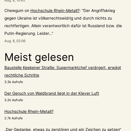
Aug. 8, 10:42
Chewgum
on
Hochschule Rhein-Metall?
: “
Der Angriffskrieg
gegen Ukraine ist völkerrechtswidrig und durch nichts zu
rechtfertigen. Allein verantwortlich dafür ist Russland bzw. die
Putin-Regierung. Leider…
”
Aug. 8, 02:06
Meist gelesen
Baustelle Keekener Straße: Supermarktchef verärgert, erwägt
rechtliche Schritte
3.3k Aufrufe
Der Geruch von Waldbrand liegt in der Klever Luft
3.2k Aufrufe
Hochschule Rhein-Metall?
2.7k Aufrufe
„Der Gedanke, etwas zu zerstören und ein Zeichen zu setzen“