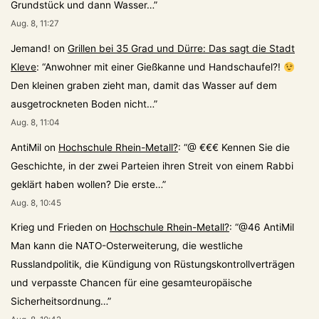
Grundstück und dann Wasser…
”
Aug. 8, 11:27
Jemand!
on
Grillen bei 35 Grad und Dürre: Das sagt die Stadt
Kleve
: “
Anwohner mit einer Gießkanne und Handschaufel?!
Den kleinen graben zieht man, damit das Wasser auf dem
ausgetrockneten Boden nicht…
”
Aug. 8, 11:04
AntiMil
on
Hochschule Rhein-Metall?
: “
@ €€€ Kennen Sie die
Geschichte, in der zwei Parteien ihren Streit von einem Rabbi
geklärt haben wollen? Die erste…
”
Aug. 8, 10:45
Krieg und Frieden
on
Hochschule Rhein-Metall?
: “
@46 AntiMil
Man kann die NATO-Osterweiterung, die westliche
Russlandpolitik, die Kündigung von Rüstungskontrollverträgen
und verpasste Chancen für eine gesamteuropäische
Sicherheitsordnung…
”