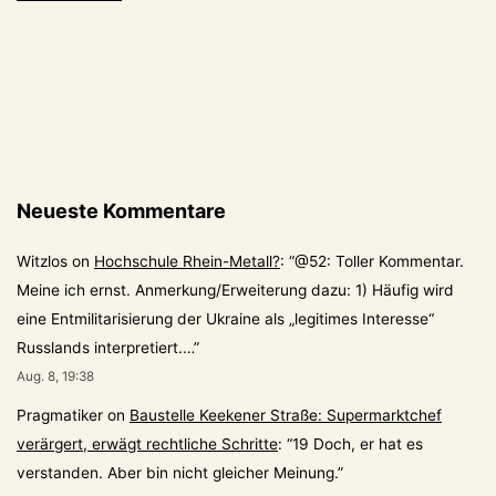
Neueste Kommentare
Witzlos
on
Hochschule Rhein-Metall?
: “
@52: Toller Kommentar.
Meine ich ernst. Anmerkung/Erweiterung dazu: 1) Häufig wird
eine Entmilitarisierung der Ukraine als „legitimes Interesse“
Russlands interpretiert.…
”
Aug. 8, 19:38
Pragmatiker
on
Baustelle Keekener Straße: Supermarktchef
verärgert, erwägt rechtliche Schritte
: “
19 Doch, er hat es
verstanden. Aber bin nicht gleicher Meinung.
”