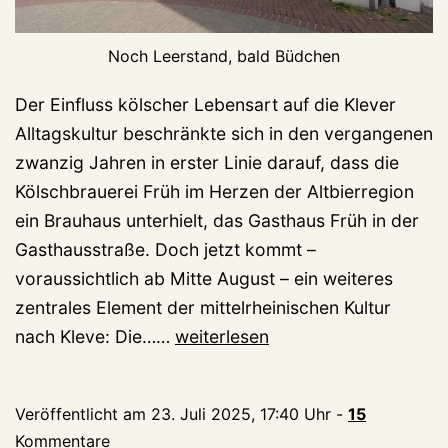
Noch Leerstand, bald Büdchen
Der Einfluss kölscher Lebensart auf die Klever
Alltagskultur beschränkte sich in den vergangenen
zwanzig Jahren in erster Linie darauf, dass die
Kölschbrauerei Früh im Herzen der Altbierregion
ein Brauhaus unterhielt, das Gasthaus Früh in der
Gasthausstraße. Doch jetzt kommt –
voraussichtlich ab Mitte August – ein weiteres
zentrales Element der mittelrheinischen Kultur
Kleve
nach Kleve: Die……
weiterlesen
bekommt
1.
Veröffentlicht am
23. Juli 2025, 17:40 Uhr
-
15
Büdchen
Kommentare