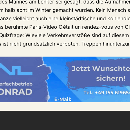
 des Mannes am Lenker sei gesagt, dass die Aufnahme
 halb acht im Winter gemacht wurden. Kein Mensch s
Ganze vielleicht auch eine kleinstädtische und kohlendi
as berühmte Paris-Video
C’était un rendez-vous
von Cl
Quizfrage: Wieviele Verkehrsverstöße sind auf diesem
s ist nicht grundsätzlich verboten, Treppen hinunterzu