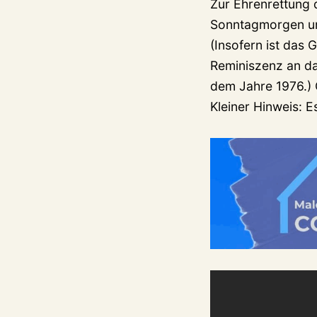
Zur Ehrenrettung
Sonntagmorgen um
(Insofern ist das 
Reminiszenz an d
dem Jahre 1976.) 
Kleiner Hinweis: E