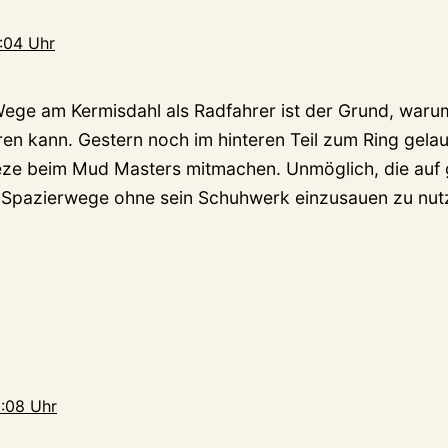
:04 Uhr
ege am Kermisdahl als Radfahrer ist der Grund, warum
ren kann. Gestern noch im hinteren Teil zum Ring gela
eze beim Mud Masters mitmachen. Unmöglich, die auf 
Spazierwege ohne sein Schuhwerk einzusauen zu nutz
6:08 Uhr