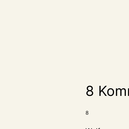
8 Kom
8