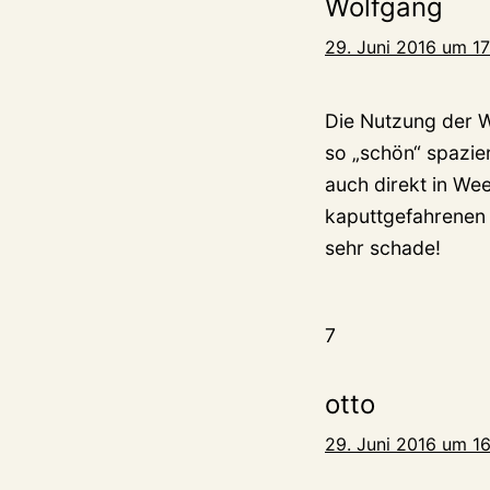
Wolfgang
29. Juni 2016 um 17
Die Nutzung der W
so „schön“ spazie
auch direkt in We
kaputtgefahrenen 
sehr schade!
7
otto
29. Juni 2016 um 1