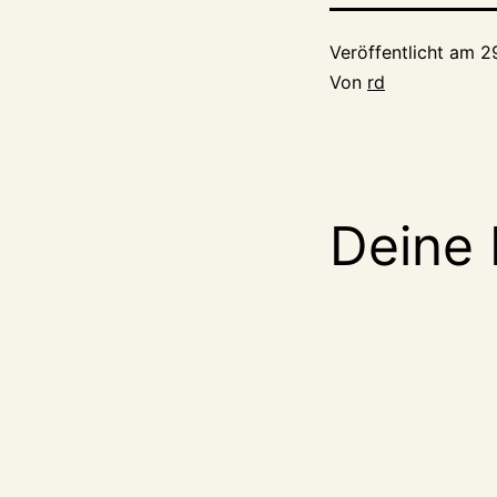
Veröffentlicht am
29
Von
rd
Deine 