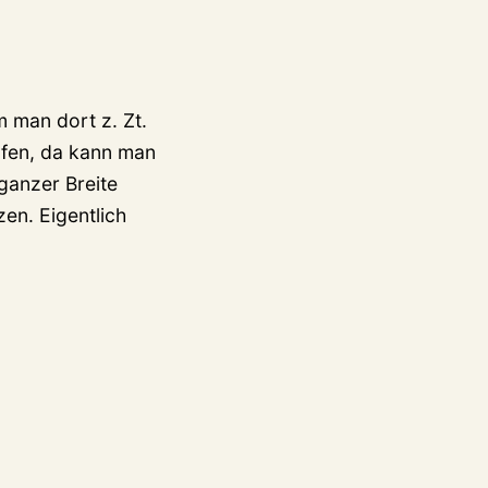
 man dort z. Zt.
ufen, da kann man
ganzer Breite
en. Eigentlich