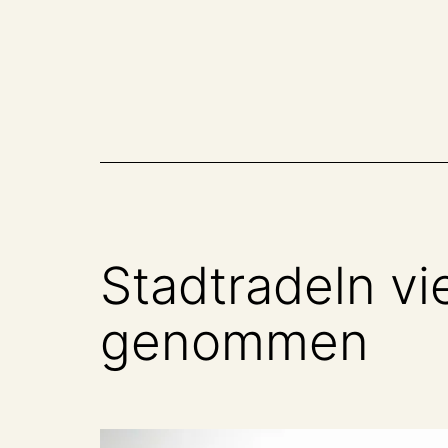
Zum
Inhalt
springen
Stadtradeln vi
genommen