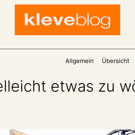
Allgemein
Übersicht
elleicht etwas zu wö