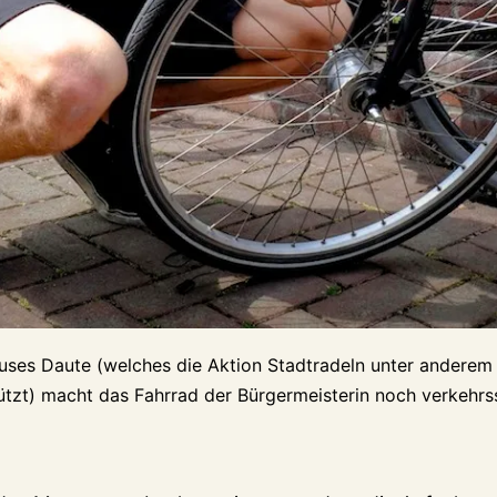
dhauses Daute (welches die Aktion Stadtradeln unter ander
ützt) macht das Fahrrad der Bürgermeisterin noch verkehrs