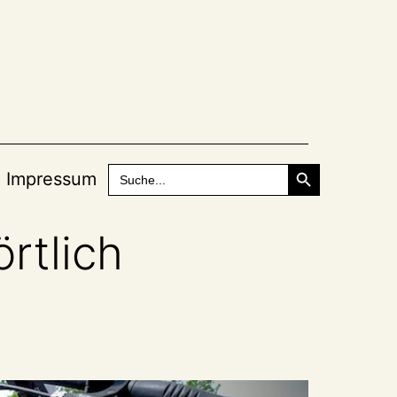
Search Button
Search
Impressum
for:
rtlich