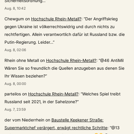
Sicherheitsordnung…
”
Aug. 8, 10:42
Chewgum
on
Hochschule Rhein-Metall?
: “
Der Angriffskrieg
gegen Ukraine ist völkerrechtswidrig und durch nichts zu
rechtfertigen. Allein verantwortlich dafür ist Russland bzw. die
Putin-Regierung. Leider…
”
Aug. 8, 02:06
Rhein ohne Metall
on
Hochschule Rhein-Metall?
: “
@46 AntiMil
Wären Sie so freundlich die Quellen anzugeben aus denen Sie
Ihr Wissen beziehen?
”
Aug. 8, 00:00
parteilos
on
Hochschule Rhein-Metall?
: “
Welches Spiel treibt
Russland seit 2021, in der Sahelzone?
”
Aug. 7, 23:59
der vom Niederrhein
on
Baustelle Keekener Straße:
Supermarktchef verärgert, erwägt rechtliche Schritte
: “
@13