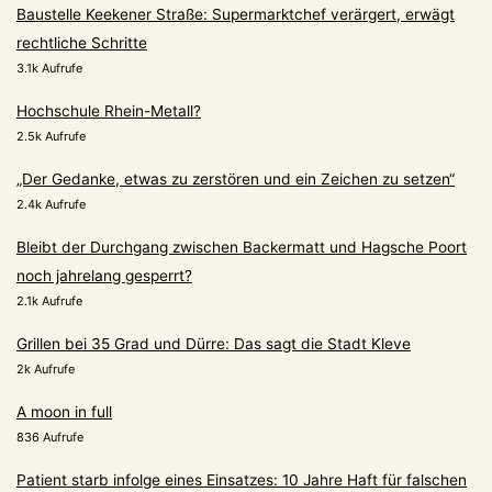
Baustelle Keekener Straße: Supermarktchef verärgert, erwägt
rechtliche Schritte
3.1k Aufrufe
Hochschule Rhein-Metall?
2.5k Aufrufe
„Der Gedanke, etwas zu zerstören und ein Zeichen zu setzen“
2.4k Aufrufe
Bleibt der Durchgang zwischen Backermatt und Hagsche Poort
noch jahrelang gesperrt?
2.1k Aufrufe
Grillen bei 35 Grad und Dürre: Das sagt die Stadt Kleve
2k Aufrufe
A moon in full
836 Aufrufe
Patient starb infolge eines Einsatzes: 10 Jahre Haft für falschen