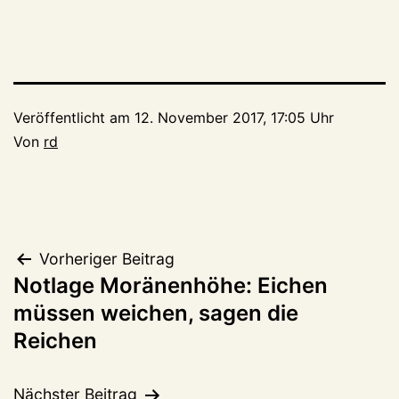
Veröffentlicht am
12. November 2017, 17:05 Uhr
Von
rd
Beitragsnavigation
Vorheriger Beitrag
Notlage Moränenhöhe: Eichen
müssen weichen, sagen die
Reichen
Nächster Beitrag