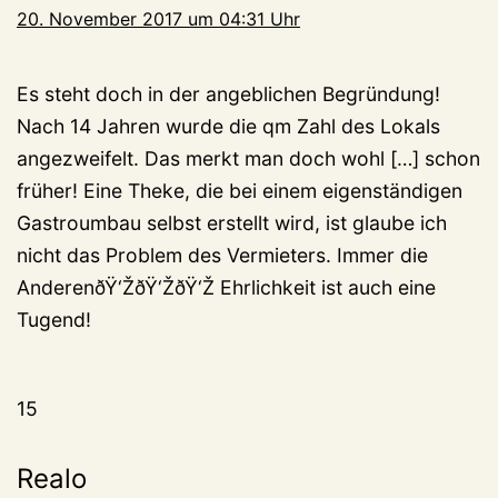
20. November 2017 um 04:31 Uhr
Es steht doch in der angeblichen Begründung!
Nach 14 Jahren wurde die qm Zahl des Lokals
angezweifelt. Das merkt man doch wohl […] schon
früher! Eine Theke, die bei einem eigenständigen
Gastroumbau selbst erstellt wird, ist glaube ich
nicht das Problem des Vermieters. Immer die
AnderenðŸ‘ŽðŸ‘ŽðŸ‘Ž Ehrlichkeit ist auch eine
Tugend!
15
Realo