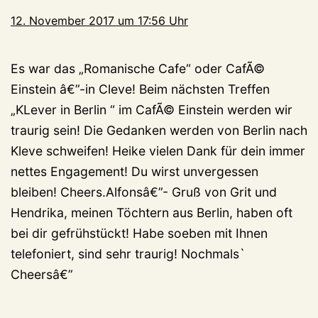
12. November 2017 um 17:56 Uhr
Es war das „Romanische Cafe“ oder CafÃ©
Einstein â€”-in Cleve! Beim nächsten Treffen
„KLever in Berlin “ im CafÃ© Einstein werden wir
traurig sein! Die Gedanken werden von Berlin nach
Kleve schweifen! Heike vielen Dank für dein immer
nettes Engagement! Du wirst unvergessen
bleiben! Cheers.Alfonsâ€”- Gruß von Grit und
Hendrika, meinen Töchtern aus Berlin, haben oft
bei dir gefrühstückt! Habe soeben mit Ihnen
telefoniert, sind sehr traurig! Nochmals`
Cheersâ€”