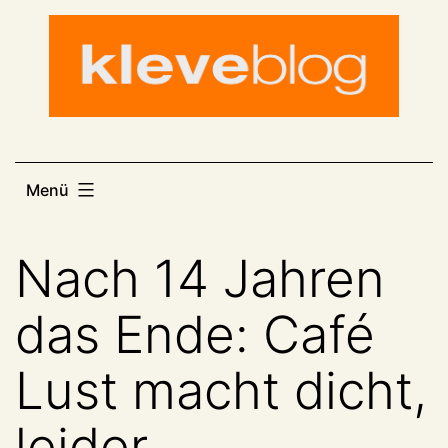
Zum
Inhalt
springen
Menü
Nach 14 Jahren
das Ende: Café
Lust macht dicht,
leider