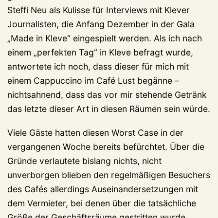
Steffi Neu als Kulisse für Interviews mit Klever
Journalisten, die Anfang Dezember in der Gala
„Made in Kleve“ eingespielt werden. Als ich nach
einem „perfekten Tag“ in Kleve befragt wurde,
antwortete ich noch, dass dieser für mich mit
einem Cappuccino im Café Lust begänne –
nichtsahnend, dass das vor mir stehende Getränk
das letzte dieser Art in diesen Räumen sein würde.
Viele Gäste hatten diesen Worst Case in der
vergangenen Woche bereits befürchtet. Über die
Gründe verlautete bislang nichts, nicht
unverborgen blieben den regelmäßigen Besuchers
des Cafés allerdings Auseinandersetzungen mit
dem Vermieter, bei denen über die tatsächliche
Größe der Geschäftsräume gestritten wurde,