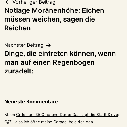
Beitragsnavigation
Vorheriger Beitrag
Notlage Moränenhöhe: Eichen
müssen weichen, sagen die
Reichen
Nächster Beitrag
Dinge, die eintreten können, wenn
man auf einen Regenbogen
zuradelt:
Neueste Kommentare
NL
on
Grillen bei 35 Grad und Dürre: Das sagt die Stadt Kleve
:
“
@7….also ich öffne meine Garage, hole den den