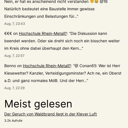
Nein, er hat es anscheinend nicht verstanden
@16
Natürlich bedeutet eine Baustelle immer gewisse
Einschränkungen und Belastungen für…
”
Aug. 7, 23:43
€€€
on
Hochschule Rhein-Metall?
: “
Die Diskussion kann
beendet werden. Oder sie dreht sich noch ein bisschen weiter
im Kreis ohne dabei überhaupt den Kern…
”
Aug. 7, 22:57
Benno
on
Hochschule Rhein-Metall?
: “
@ Conan65: Wer ist Herr
Kiesewetter? Kanzler, Verteidigungsminster? Ach ne, ein Oberst
a.D. und ganz normales MdB. Und der Herr…
”
Aug. 7, 22:29
Meist gelesen
Der Geruch von Waldbrand liegt in der Klever Luft
3.2k Aufrufe