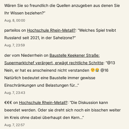
Wären Sie so freundlich die Quellen anzugeben aus denen Sie
Ihr Wissen beziehen?
”
Aug. 8, 00:00
parteilos
on
Hochschule Rhein-Metall?
: “
Welches Spiel treibt
Russland seit 2021, in der Sahelzone?
”
Aug. 7, 23:59
der vom Niederrhein
on
Baustelle Keekener Straße:
Supermarktchef verärgert, erwägt rechtliche Schritte
: “
@13
Nein, er hat es anscheinend nicht verstanden
@16
Natürlich bedeutet eine Baustelle immer gewisse
Einschränkungen und Belastungen für…
”
Aug. 7, 23:43
€€€
on
Hochschule Rhein-Metall?
: “
Die Diskussion kann
beendet werden. Oder sie dreht sich noch ein bisschen weiter
im Kreis ohne dabei überhaupt den Kern…
”
Aug. 7, 22:57