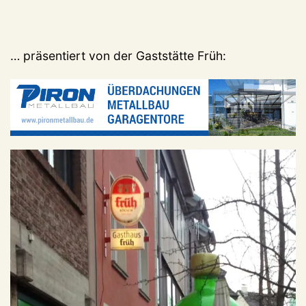
… präsentiert von der Gaststätte Früh: