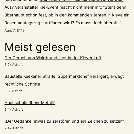
Aus? Veranstalter Kle-Event macht nicht mehr mit
: “
Steht denn
überhaupt schon fest, ob in den kommenden Jahren in Kleve ein
Rosenmontagszug stattfinden wird? Es muss doch überall…
”
Aug. 7, 17:19
Meist gelesen
Der Geruch von Waldbrand liegt in der Klever Luft
3.2k Aufrufe
Baustelle Keekener Straße: Supermarktchef verärgert, erwägt
rechtliche Schritte
3.1k Aufrufe
Hochschule Rhein-Metall?
2.4k Aufrufe
„Der Gedanke, etwas zu zerstören und ein Zeichen zu setzen“
2.4k Aufrufe