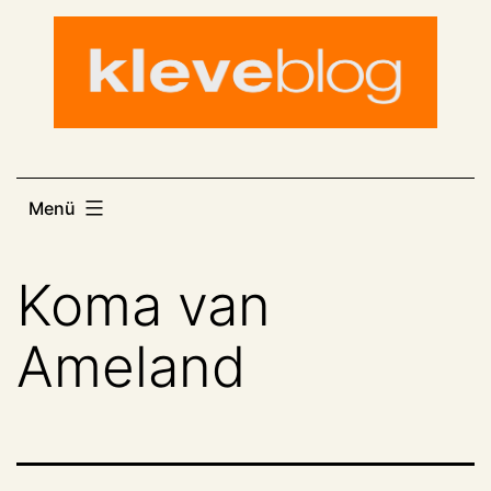
Zum
Inhalt
springen
Menü
Koma van
Ameland