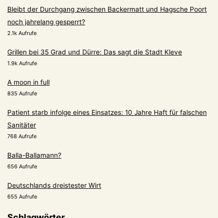
Bleibt der Durchgang zwischen Backermatt und Hagsche Poort
noch jahrelang gesperrt?
2.1k Aufrufe
Grillen bei 35 Grad und Dürre: Das sagt die Stadt Kleve
1.9k Aufrufe
A moon in full
835 Aufrufe
Patient starb infolge eines Einsatzes: 10 Jahre Haft für falschen
Sanitäter
768 Aufrufe
Balla-Ballamann?
656 Aufrufe
Deutschlands dreistester Wirt
655 Aufrufe
Schlagwörter