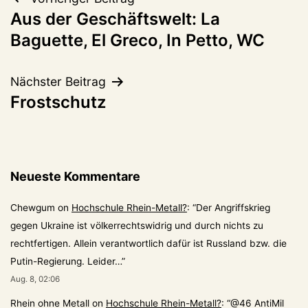
Beitragsnavigation
Aus der Geschäftswelt: La
Baguette, El Greco, In Petto, WC
Nächster Beitrag
Frostschutz
Neueste Kommentare
Chewgum
on
Hochschule Rhein-Metall?
: “
Der Angriffskrieg
gegen Ukraine ist völkerrechtswidrig und durch nichts zu
rechtfertigen. Allein verantwortlich dafür ist Russland bzw. die
Putin-Regierung. Leider…
”
Aug. 8, 02:06
Rhein ohne Metall
on
Hochschule Rhein-Metall?
: “
@46 AntiMil