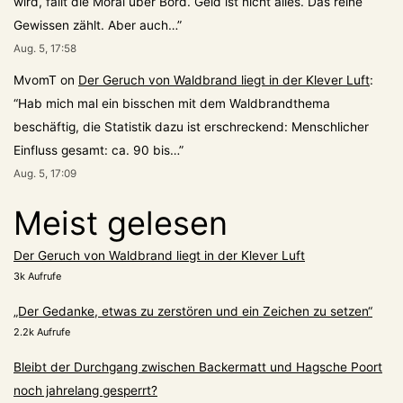
wird, fällt die Moral über Bord. Geld ist nicht alles. Das reine
Gewissen zählt. Aber auch…
”
Aug. 5, 17:58
MvomT
on
Der Geruch von Waldbrand liegt in der Klever Luft
:
“
Hab mich mal ein bisschen mit dem Waldbrandthema
beschäftig, die Statistik dazu ist erschreckend: Menschlicher
Einfluss gesamt: ca. 90 bis…
”
Aug. 5, 17:09
Meist gelesen
Der Geruch von Waldbrand liegt in der Klever Luft
3k Aufrufe
„Der Gedanke, etwas zu zerstören und ein Zeichen zu setzen“
2.2k Aufrufe
Bleibt der Durchgang zwischen Backermatt und Hagsche Poort
noch jahrelang gesperrt?