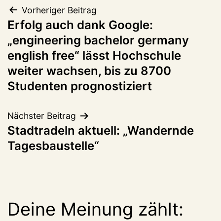
Beitragsnavigation
Vorheriger Beitrag
Erfolg auch dank Google:
„engineering bachelor germany
english free“ lässt Hochschule
weiter wachsen, bis zu 8700
Studenten prognostiziert
Nächster Beitrag
Stadtradeln aktuell: „Wandernde
Tagesbaustelle“
Deine Meinung zählt: