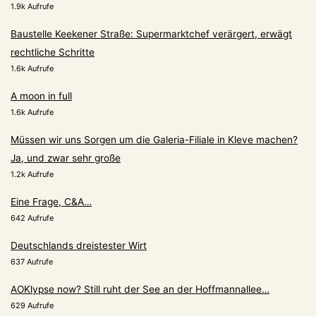
1.9k Aufrufe
Baustelle Keekener Straße: Supermarktchef verärgert, erwägt
rechtliche Schritte
1.6k Aufrufe
A moon in full
1.6k Aufrufe
Müssen wir uns Sorgen um die Galeria-Filiale in Kleve machen?
Ja, und zwar sehr große
1.2k Aufrufe
Eine Frage, C&A…
642 Aufrufe
Deutschlands dreistester Wirt
637 Aufrufe
AOKlypse now? Still ruht der See an der Hoffmannallee…
629 Aufrufe