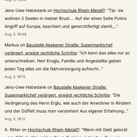
Jens-Uwe Habedank
on
Hochschule Rhein-Metall?
: “
Tja- da
wohnen 2 Seelen in meiner Brust…. Auf der einen Seite Putins
Angriff auf Europa, kaschiert und gererchtfertigt damit,…
”
Aug. 5, 18:48
Markus
on
Baustelle Keekener Straße: Supermarktchef
verärgert, erwägt rechtliche Schritte
: “
Ich kann das alles nur so
unterschreiben. Herr Eroglu, Familie und Angestellte geben
jeden Tag alles um die Nahversorgung aufrecht…
”
Aug. 5, 18:15
Jens-Uwe Habedank
on
Baustelle Keekener Straße:
Supermarktchef verärgert, erwägt rechtliche Schritte
: “
Die
Verärgerung des Herrn Erglu, wie auch der Anwohner in Rindern
und der Düffelt muss man verstehen! Aus eigener Erfahrung…
”
Aug. 5, 18:12
A. Ritter
on
Hochschule Rhein-Metall?
: “
Wenn mit Geld gelockt