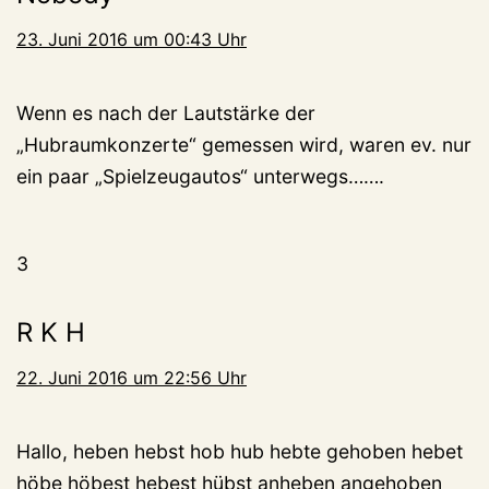
23. Juni 2016 um 00:43 Uhr
Wenn es nach der Lautstärke der
„Hubraumkonzerte“ gemessen wird, waren ev. nur
ein paar „Spielzeugautos“ unterwegs…….
3
R K H
22. Juni 2016 um 22:56 Uhr
Hallo, heben hebst hob hub hebte gehoben hebet
höbe höbest hebest hübst anheben angehoben