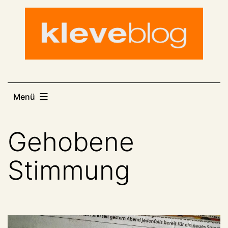
Zum
Inhalt
springen
Menü
Gehobene
Stimmung