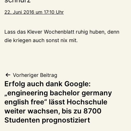
22. Juni 2016 um 17:10 Uhr
Lass das Klever Wochenblatt ruhig huben, denn
die kriegen auch sonst nix mit.
Beitragsnavigation
Vorheriger Beitrag
Erfolg auch dank Google:
„engineering bachelor germany
english free“ lässt Hochschule
weiter wachsen, bis zu 8700
Studenten prognostiziert