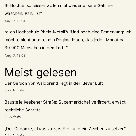
Schluchtenscheisser wollen mal wieder unsere Gehirne
waschen. Pah… /s
”
Aug. 7, 15:14
rd
on
Hochschule Rhein-Metall?
: “
Und noch eine Bemerkung: Ich
möchte nicht unter einem Regime leben, das jeden Monat ca.
30.000 Menschen in den Tod…
”
Aug. 7, 15:03
Meist gelesen
Der Geruch von Waldbrand liegt in der Klever Luft
3.2k Aufrufe
Baustelle Keekener Straße: Supermarktchef verärgert, erwägt
rechtliche Schritte
3k Aufrufe
„Der Gedanke, etwas zu zerstören und ein Zeichen zu setzen“
2.4k Aufrufe