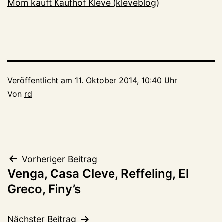
Mom kauft Kaufhof Kleve (kleveblog)
Veröffentlicht am
11. Oktober 2014, 10:40 Uhr
Von
rd
Beitragsnavigation
Vorheriger Beitrag
Venga, Casa Cleve, Reffeling, El
Greco, Finy’s
Nächster Beitrag