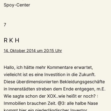
Spoy-Center
7
R K H
14. Oktober 2014 um 20:15 Uhr
Hallo, ich hätte mehr Kommentare erwartet,
vielleicht ist es eine Investition in die Zukunft.
Diese überdimensionierten Bekleidungsgeschäfte
in Innenstädten streben dem Ende entgegen, m.E.
Wie sagte schon der XOX..wie heißt er noch? :
Immobilien brauchen Zeit. @3: alle halbe Nase
kommt hier ein niederländischer Investor,