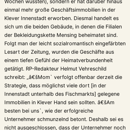
Wochen wussten), sondern er hat darüber hinaus
einmal mehr große Geschäftsimmobilien in der
Klever Innenstadt erworben. Diesmal handelt es
sich um die beiden Gebäude, in denen die Filialen
der Bekleidungskette Mensing beheimatet sind.
Folgt man der leicht sozialromantisch eingefärbten
Lesart der Zeitung, wurden die Geschäfte aus
einem tiefen Gefühl der Heimatverbundenheit
getätigt. RP-Redakteur Helmut Vehreschild
schreibt: „â€šMom` verfolgt offenbar derzeit die
Strategie, dass möglichst viele dort [in der
Innenstadt unterhalb des Fischmarkts] gelegene
Immobilien in Klever Hand sein sollten. â€šAm
besten bei uns`, wie der erfolgreiche
Unternehmer schmunzelnd betont. Deshalb sei es
nicht ausgeschlossen, dass der Unternehmer noch