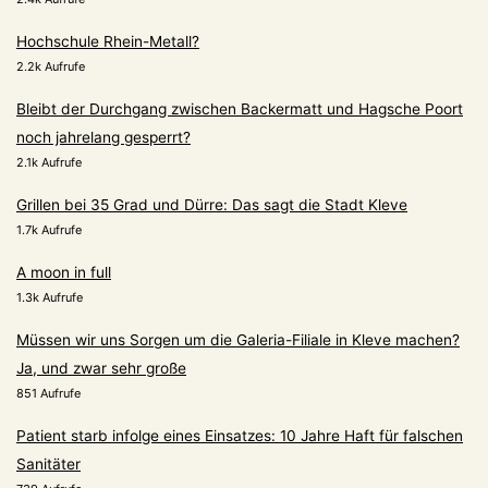
Hochschule Rhein-Metall?
2.2k Aufrufe
Bleibt der Durchgang zwischen Backermatt und Hagsche Poort
noch jahrelang gesperrt?
2.1k Aufrufe
Grillen bei 35 Grad und Dürre: Das sagt die Stadt Kleve
1.7k Aufrufe
A moon in full
1.3k Aufrufe
Müssen wir uns Sorgen um die Galeria-Filiale in Kleve machen?
Ja, und zwar sehr große
851 Aufrufe
Patient starb infolge eines Einsatzes: 10 Jahre Haft für falschen
Sanitäter