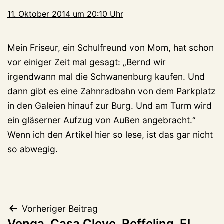
11. Oktober 2014 um 20:10 Uhr
Mein Friseur, ein Schulfreund von Mom, hat schon
vor einiger Zeit mal gesagt: „Bernd wir
irgendwann mal die Schwanenburg kaufen. Und
dann gibt es eine Zahnradbahn von dem Parkplatz
in den Galeien hinauf zur Burg. Und am Turm wird
ein gläserner Aufzug von Außen angebracht.“
Wenn ich den Artikel hier so lese, ist das gar nicht
so abwegig.
Beitragsnavigation
Vorheriger Beitrag
Venga, Casa Cleve, Reffeling, El