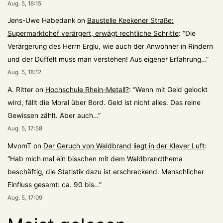
Aug. 5, 18:15
Jens-Uwe Habedank
on
Baustelle Keekener Straße:
Supermarktchef verärgert, erwägt rechtliche Schritte
: “
Die
Verärgerung des Herrn Erglu, wie auch der Anwohner in Rindern
und der Düffelt muss man verstehen! Aus eigener Erfahrung…
”
Aug. 5, 18:12
A. Ritter
on
Hochschule Rhein-Metall?
: “
Wenn mit Geld gelockt
wird, fällt die Moral über Bord. Geld ist nicht alles. Das reine
Gewissen zählt. Aber auch…
”
Aug. 5, 17:58
MvomT
on
Der Geruch von Waldbrand liegt in der Klever Luft
:
“
Hab mich mal ein bisschen mit dem Waldbrandthema
beschäftig, die Statistik dazu ist erschreckend: Menschlicher
Einfluss gesamt: ca. 90 bis…
”
Aug. 5, 17:09