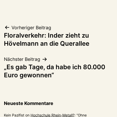
Beitragsnavigation
Vorheriger Beitrag
Floralverkehr: Inder zieht zu
Hövelmann an die Querallee
Nächster Beitrag
„Es gab Tage, da habe ich 80.000
Euro gewonnen“
Neueste Kommentare
Kein Pazifist
on
Hochschule Rhein-Metall?
: “
Ohne