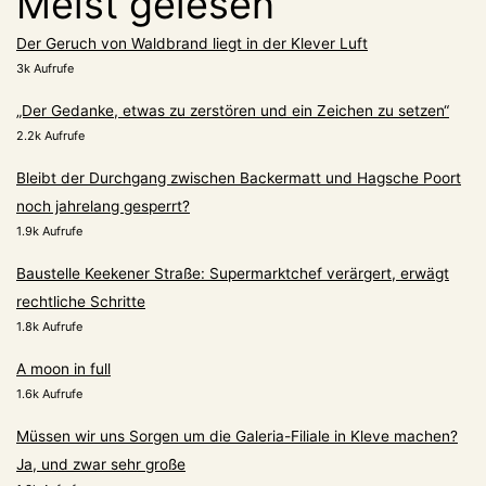
Meist gelesen
Der Geruch von Waldbrand liegt in der Klever Luft
3k Aufrufe
„Der Gedanke, etwas zu zerstören und ein Zeichen zu setzen“
2.2k Aufrufe
Bleibt der Durchgang zwischen Backermatt und Hagsche Poort
noch jahrelang gesperrt?
1.9k Aufrufe
Baustelle Keekener Straße: Supermarktchef verärgert, erwägt
rechtliche Schritte
1.8k Aufrufe
A moon in full
1.6k Aufrufe
Müssen wir uns Sorgen um die Galeria-Filiale in Kleve machen?
Ja, und zwar sehr große