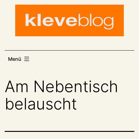
Zum
Inhalt
springen
Menü
Am Nebentisch
belauscht