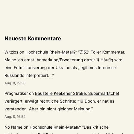
Neueste Kommentare
Witzlos
on
Hochschule Rhein-Metall?
: “
@52: Toller Kommentar.
Meine ich ernst. Anmerkung/Erweiterung dazu: 1) Häufig wird
eine Entmilitarisierung der Ukraine als „legitimes Interesse“
Russlands interpretiert.…
”
Aug. 8, 19:38
Pragmatiker
on
Baustelle Keekener Straße: Supermarktchef
verärgert, erwägt rechtliche Schritte
: “
19 Doch, er hat es
verstanden. Aber bin nicht gleicher Meinung.
”
Aug. 8, 16:54
No Name
on
Hochschule Rhein-Metall?
: “
Das kritische