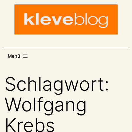
Zum
Inhalt
springen
Menü
Schlagwort:
Wolfgang
Krebs