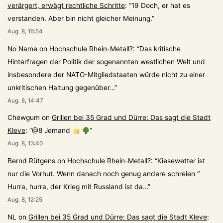
verärgert, erwägt rechtliche Schritte
: “
19 Doch, er hat es
verstanden. Aber bin nicht gleicher Meinung.
”
Aug. 8, 16:54
No Name
on
Hochschule Rhein-Metall?
: “
Das kritische
Hinterfragen der Politik der sogenannten westlichen Welt und
insbesondere der NATO-Mitgliedstaaten würde nicht zu einer
unkritischen Haltung gegenüber…
”
Aug. 8, 14:47
Chewgum
on
Grillen bei 35 Grad und Dürre: Das sagt die Stadt
Kleve
: “
@8 Jemand
”
Aug. 8, 13:40
Bernd Rütgens
on
Hochschule Rhein-Metall?
: “
Kiesewetter ist
nur die Vorhut. Wenn danach noch genug andere schreien “
Hurra, hurra, der Krieg mit Russland ist da…
”
Aug. 8, 12:25
NL
on
Grillen bei 35 Grad und Dürre: Das sagt die Stadt Kleve
: