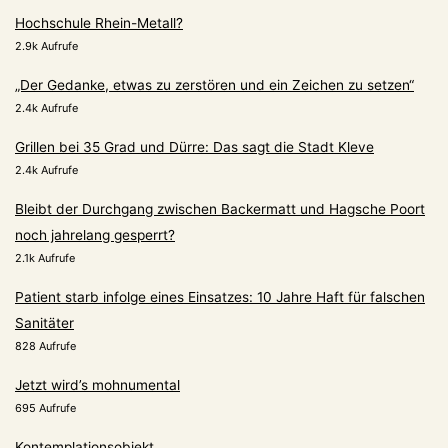
Hochschule Rhein-Metall?
2.9k Aufrufe
„Der Gedanke, etwas zu zerstören und ein Zeichen zu setzen“
2.4k Aufrufe
Grillen bei 35 Grad und Dürre: Das sagt die Stadt Kleve
2.4k Aufrufe
Bleibt der Durchgang zwischen Backermatt und Hagsche Poort
noch jahrelang gesperrt?
2.1k Aufrufe
Patient starb infolge eines Einsatzes: 10 Jahre Haft für falschen
Sanitäter
828 Aufrufe
Jetzt wird’s mohnumental
695 Aufrufe
Kontemplationsobjekt