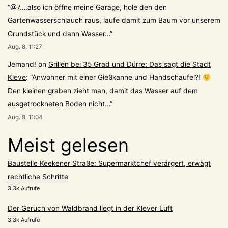
“
@7….also ich öffne meine Garage, hole den den
Gartenwasserschlauch raus, laufe damit zum Baum vor unserem
Grundstück und dann Wasser…
”
Aug. 8, 11:27
Jemand!
on
Grillen bei 35 Grad und Dürre: Das sagt die Stadt
Kleve
: “
Anwohner mit einer Gießkanne und Handschaufel?!
Den kleinen graben zieht man, damit das Wasser auf dem
ausgetrockneten Boden nicht…
”
Aug. 8, 11:04
Meist gelesen
Baustelle Keekener Straße: Supermarktchef verärgert, erwägt
rechtliche Schritte
3.3k Aufrufe
Der Geruch von Waldbrand liegt in der Klever Luft
3.3k Aufrufe