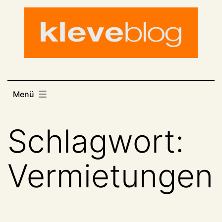
Zum
Inhalt
springen
Menü
Schlagwort:
Vermietungen