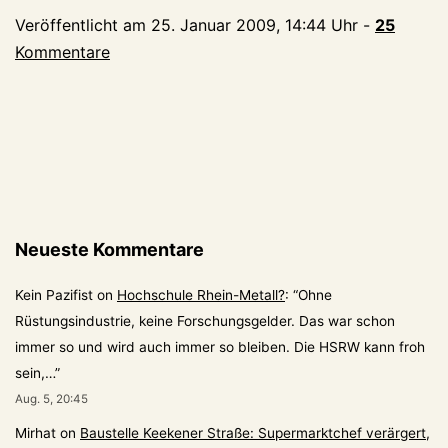
Veröffentlicht am
25. Januar 2009, 14:44 Uhr
-
25
Kommentare
Neueste Kommentare
Kein Pazifist
on
Hochschule Rhein-Metall?
: “
Ohne
Rüstungsindustrie, keine Forschungsgelder. Das war schon
immer so und wird auch immer so bleiben. Die HSRW kann froh
sein,…
”
Aug. 5, 20:45
Mirhat
on
Baustelle Keekener Straße: Supermarktchef verärgert,