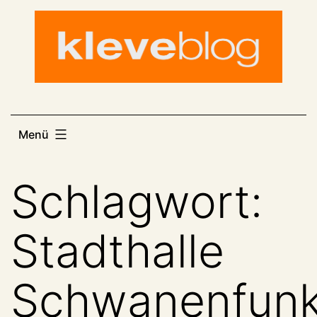
Zum
Inhalt
springen
Menü
Schlagwort:
Stadthalle
Schwanenfunk