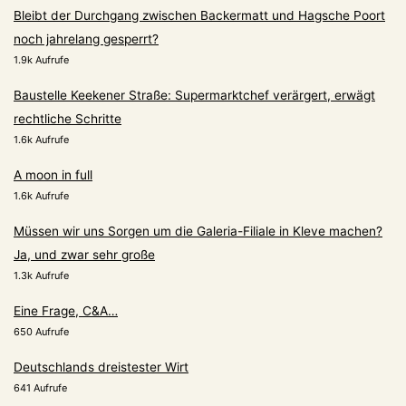
Bleibt der Durchgang zwischen Backermatt und Hagsche Poort
noch jahrelang gesperrt?
1.9k Aufrufe
Baustelle Keekener Straße: Supermarktchef verärgert, erwägt
rechtliche Schritte
1.6k Aufrufe
A moon in full
1.6k Aufrufe
Müssen wir uns Sorgen um die Galeria-Filiale in Kleve machen?
Ja, und zwar sehr große
1.3k Aufrufe
Eine Frage, C&A…
650 Aufrufe
Deutschlands dreistester Wirt
641 Aufrufe