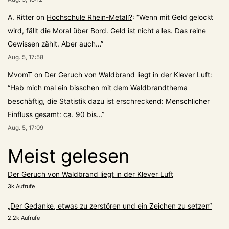
A. Ritter
on
Hochschule Rhein-Metall?
: “
Wenn mit Geld gelockt
wird, fällt die Moral über Bord. Geld ist nicht alles. Das reine
Gewissen zählt. Aber auch…
”
Aug. 5, 17:58
MvomT
on
Der Geruch von Waldbrand liegt in der Klever Luft
:
“
Hab mich mal ein bisschen mit dem Waldbrandthema
beschäftig, die Statistik dazu ist erschreckend: Menschlicher
Einfluss gesamt: ca. 90 bis…
”
Aug. 5, 17:09
Meist gelesen
Der Geruch von Waldbrand liegt in der Klever Luft
3k Aufrufe
„Der Gedanke, etwas zu zerstören und ein Zeichen zu setzen“
2.2k Aufrufe