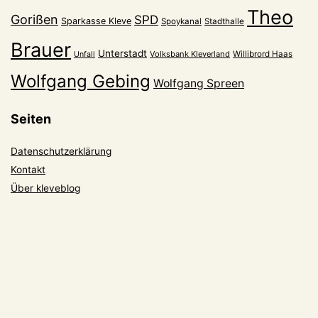
Theo
Gorißen
SPD
Sparkasse Kleve
Spoykanal
Stadthalle
Brauer
Unterstadt
Volksbank Kleverland
Willibrord Haas
Unfall
Wolfgang Gebing
Wolfgang Spreen
Seiten
Datenschutzerklärung
Kontakt
Über kleveblog