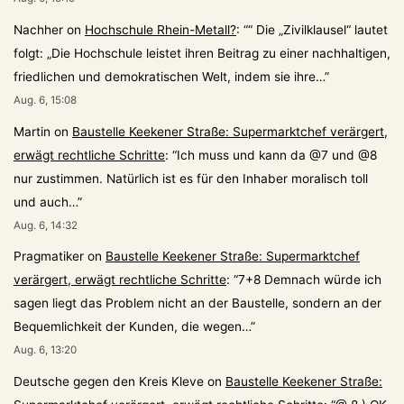
Nachher
on
Hochschule Rhein-Metall?
: “
“ Die „Zivilklausel“ lautet
folgt: „Die Hochschule leistet ihren Beitrag zu einer nachhaltigen,
friedlichen und demokratischen Welt, indem sie ihre…
”
Aug. 6, 15:08
Martin
on
Baustelle Keekener Straße: Supermarktchef verärgert,
erwägt rechtliche Schritte
: “
Ich muss und kann da @7 und @8
nur zustimmen. Natürlich ist es für den Inhaber moralisch toll
und auch…
”
Aug. 6, 14:32
Pragmatiker
on
Baustelle Keekener Straße: Supermarktchef
verärgert, erwägt rechtliche Schritte
: “
7+8 Demnach würde ich
sagen liegt das Problem nicht an der Baustelle, sondern an der
Bequemlichkeit der Kunden, die wegen…
”
Aug. 6, 13:20
Deutsche gegen den Kreis Kleve
on
Baustelle Keekener Straße: