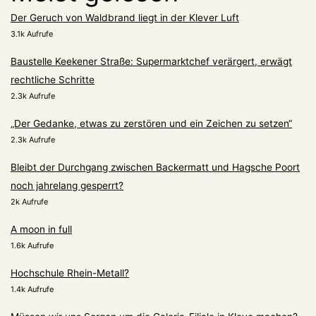
Der Geruch von Waldbrand liegt in der Klever Luft
3.1k Aufrufe
Baustelle Keekener Straße: Supermarktchef verärgert, erwägt
rechtliche Schritte
2.3k Aufrufe
„Der Gedanke, etwas zu zerstören und ein Zeichen zu setzen“
2.3k Aufrufe
Bleibt der Durchgang zwischen Backermatt und Hagsche Poort
noch jahrelang gesperrt?
2k Aufrufe
A moon in full
1.6k Aufrufe
Hochschule Rhein-Metall?
1.4k Aufrufe