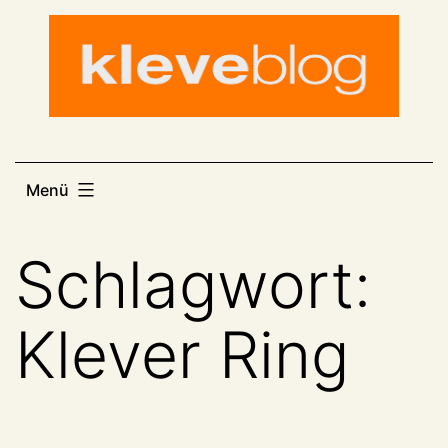
Zum
Inhalt
springen
Menü
Schlagwort:
Klever Ring