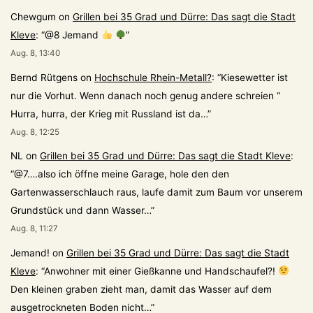
Chewgum
on
Grillen bei 35 Grad und Dürre: Das sagt die Stadt
Kleve
: “
@8 Jemand
”
Aug. 8, 13:40
Bernd Rütgens
on
Hochschule Rhein-Metall?
: “
Kiesewetter ist
nur die Vorhut. Wenn danach noch genug andere schreien “
Hurra, hurra, der Krieg mit Russland ist da…
”
Aug. 8, 12:25
NL
on
Grillen bei 35 Grad und Dürre: Das sagt die Stadt Kleve
:
“
@7….also ich öffne meine Garage, hole den den
Gartenwasserschlauch raus, laufe damit zum Baum vor unserem
Grundstück und dann Wasser…
”
Aug. 8, 11:27
Jemand!
on
Grillen bei 35 Grad und Dürre: Das sagt die Stadt
Kleve
: “
Anwohner mit einer Gießkanne und Handschaufel?!
Den kleinen graben zieht man, damit das Wasser auf dem
ausgetrockneten Boden nicht…
”