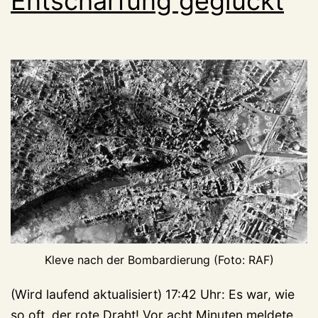
Entschärfung geglückt
Kleve nach der Bombardierung (Foto: RAF)
(Wird laufend aktualisiert) 17:42 Uhr: Es war, wie
so oft, der rote Draht! Vor acht Minuten meldete