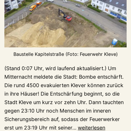
Baustelle Kapitelstraße (Foto: Feuerwehr Kleve)
(Stand 0:07 Uhr, wird laufend aktualisiert.) Um
Mitternacht meldete die Stadt: Bombe entschärft.
Die rund 4500 evakuierten Klever können zurück
in ihre Häuser! Die Entschärfung beginnt, so die
Stadt Kleve um kurz vor zehn Uhr. Dann tauchten
gegen 23:10 Uhr noch Menschen im inneren
Sicherungsbereich auf, sodass der Feuerwerker
Kapitelstraße:
erst um 23:19 Uhr mit seiner…
weiterlesen