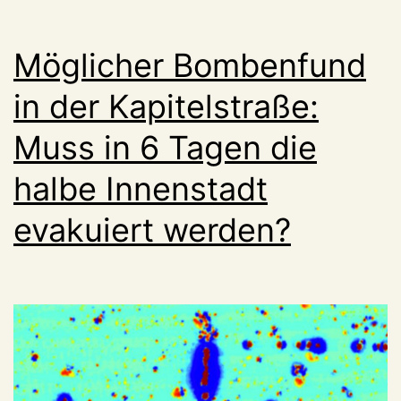
ge
Möglicher Bombenfund
in der Kapitelstraße:
Muss in 6 Tagen die
halbe Innenstadt
evakuiert werden?