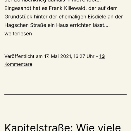
Eingesandt hat es Frank Killewald, der auf dem
Grundstück hinter der ehemaligen Eisdiele an der
Bombentr
Hagschen Straße ein Haus errichten lässt.…
76
weiterlesen
Jahre
danach
Veröffentlicht am
17. Mai 2021, 16:27 Uhr
-
13
Kommentare
Kapitelstraße: Wie viele