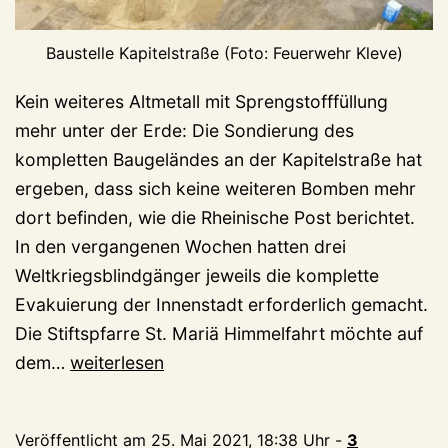
Baustelle Kapitelstraße (Foto: Feuerwehr Kleve)
Kein weiteres Altmetall mit Sprengstofffüllung
mehr unter der Erde: Die Sondierung des
kompletten Baugeländes an der Kapitelstraße hat
ergeben, dass sich keine weiteren Bomben mehr
dort befinden, wie die Rheinische Post berichtet.
In den vergangenen Wochen hatten drei
Weltkriegsblindgänger jeweils die komplette
Evakuierung der Innenstadt erforderlich gemacht.
Die Stiftspfarre St. Mariä Himmelfahrt möchte auf
Kapitelstraße:
dem…
weiterlesen
Bombenende
Veröffentlicht am
25. Mai 2021, 18:38 Uhr
-
3