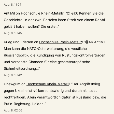
Aug. 8, 11:04
AntiMil
on
Hochschule Rhein-Metall?
: “
@ €€€ Kennen Sie die
Geschichte, in der zwei Parteien ihren Streit von einem Rabbi
geklärt haben wollen? Die erste…
”
Aug. 8, 10:45
Krieg und Frieden
on
Hochschule Rhein-Metall?
: “
@46 AntiMil
Man kann die NATO-Osterweiterung, die westliche
Russlandpolitik, die Kündigung von Rüstungskontrollverträgen
und verpasste Chancen für eine gesamteuropäische
Sicherheitsordnung…
”
Aug. 8, 10:42
Chewgum
on
Hochschule Rhein-Metall?
: “
Der Angriffskrieg
gegen Ukraine ist völkerrechtswidrig und durch nichts zu
rechtfertigen. Allein verantwortlich dafür ist Russland bzw. die
Putin-Regierung. Leider…
”
Aug. 8, 02:06