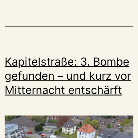
Baugrun
noch?
Kapitelstraße: 3. Bombe
gefunden – und kurz vor
Mitternacht entschärft