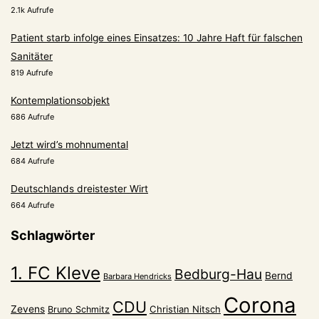
2.1k Aufrufe
Patient starb infolge eines Einsatzes: 10 Jahre Haft für falschen
Sanitäter
819 Aufrufe
Kontemplationsobjekt
686 Aufrufe
Jetzt wird’s mohnumental
684 Aufrufe
Deutschlands dreistester Wirt
664 Aufrufe
Schlagwörter
1. FC Kleve
Bedburg-Hau
Bernd
Barbara Hendricks
Corona
CDU
Zevens
Christian Nitsch
Bruno Schmitz